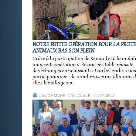
NOTRE PETITE OPÉRATION POUR LA PROT
ANIMAUX BAS SON PLEIN
Grâce à la participation de Renaud et à la mobil
tous, cette opération a été une véritable réussit
des échanges enrichissants et un bel enthousia
participants avec de nombreuses installations d
chez les villageois..
LA COMMUNE
-
VIE LOCALE
- 24/07/2026