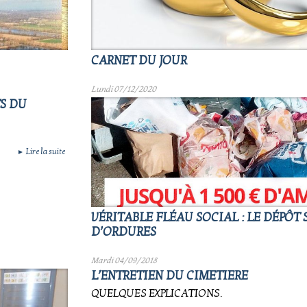
CARNET DU JOUR
Lundi 07/12/2020
TS DU
Lire la suite
►
VÉRITABLE FLÉAU SOCIAL : LE DÉPÔT
D’ORDURES
Mardi 04/09/2018
L’ENTRETIEN DU CIMETIERE
QUELQUES EXPLICATIONS.