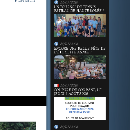
Lire la suite
►
24/07/2026
UN TOURNOI DE TENNIS
ESTIVAL DE HAUTE VOLÉE !
24/07/2026
ENCORE UNE BELLE FÊTE DE
L'ÉTÉ CETTE ANNÉE !
24/07/2026
COUPURE DE COURANT, LE
JEUDI 6 AOÛT 2026
24/07/2026