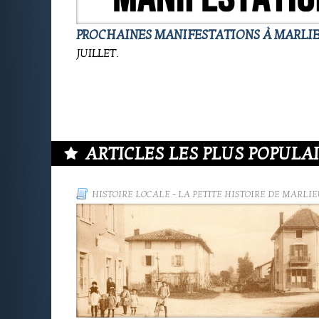
PROCHAINES MANIFESTATIONS À MARLI
JUILLET.
ARTICLES LES PLUS POPULAIR
HISTOIRE LOCALE
-
LA PETITE HISTOIRE DE MARLIE