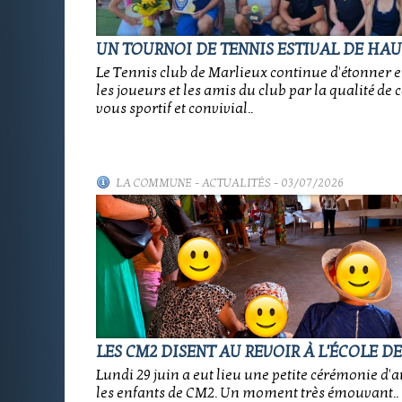
UN TOURNOI DE TENNIS ESTIVAL DE HAU
Le Tennis club de Marlieux continue d'étonner e
les joueurs et les amis du club par la qualité de 
vous sportif et convivial..
LA COMMUNE
-
ACTUALITÉS
- 03/07/2026
LES CM2 DISENT AU REVOIR À L'ÉCOLE D
Lundi 29 juin a eut lieu une petite cérémonie d'
les enfants de CM2. Un moment très émouvant..