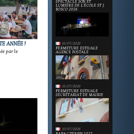
SPECTACLE SON ET
LUMIÈRE DE L'ÉCOLE ST J.
BOSCO 2026
TE ANNÉE !
16/07/2026
FERMETURE ESTIVALE
sée par le
AGENCE POSTALE
16/07/2026
FERMETURE ESTIVALE
SECRÉTARIAT DE MAIRIE
10/07/2026
BAFA CITOYEN 2027