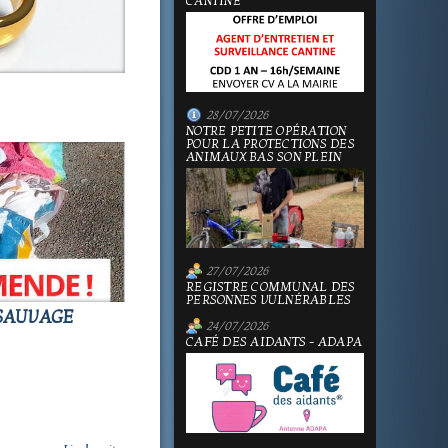
CANTINE
28/07/2026
NOTRE PETITE OPÉRATION
POUR LA PROTECTIONS DES
ANIMAUX BAS SON PLEIN
27/07/2026
REGISTRE COMMUNAL DES
PERSONNES VULNÉRABLES
 SAUVAGE
24/07/2026
CAFÉ DES AIDANTS - ADAPA