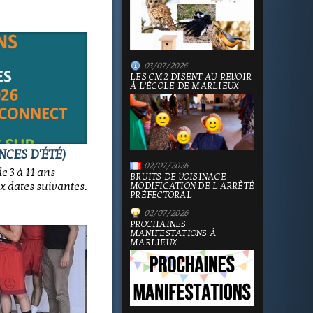
03/07/2026
LES CM2 DISENT AU REVOIR
À L'ÉCOLE DE MARLIEUX
NCES D'ÉTÉ)
02/07/2026
e 3 à 11 ans
BRUITS DE VOISINAGE -
x dates suivantes.
MODIFICATION DE L'ARRÊTÉ
PRÉFECTORAL
02/07/2026
PROCHAINES
MANIFESTATIONS À
MARLIEUX