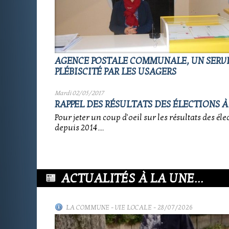
AGENCE POSTALE COMMUNALE, UN SERV
PLÉBISCITÉ PAR LES USAGERS
Mardi 02/05/2017
RAPPEL DES RÉSULTATS DES ÉLECTIONS 
Pour jeter un coup d'oeil sur les résultats des éle
depuis 2014....
ACTUALITÉS À LA UNE...
LA COMMUNE
-
VIE LOCALE
- 28/07/2026