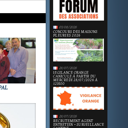
03/08/2026
CONCOURS DES MAISONS
FLEURIES 2026
28/07/2026
VIGILANCE ORANGE
CANICULE À PARTIR DU
MERCREDI 28/07/2026 À
12H00
PAL
28/07/2026
RECRUTEMENT AGENT
ENTRETIEN + SURVEILLANCE