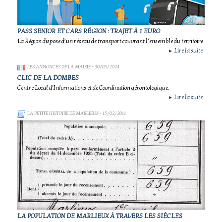
PASS SENIOR ET CARS RÉGION : TRAJET À 1 EURO
La Région dispose d’un réseau de transport couvrant l’ensemble du territoire.
Lire la suite
►
LES ANNONCES DE LA MAIRIE
- 30/05/2024
CLIC DE LA DOMBES
Centre Local d'Informations et de Coordination gérontologique.
Lire la suite
►
LA PETITE HISTOIRE DE MARLIEUX
- 15/02/2011
LA POPULATION DE MARLIEUX À TRAVERS LES SIÈCLES