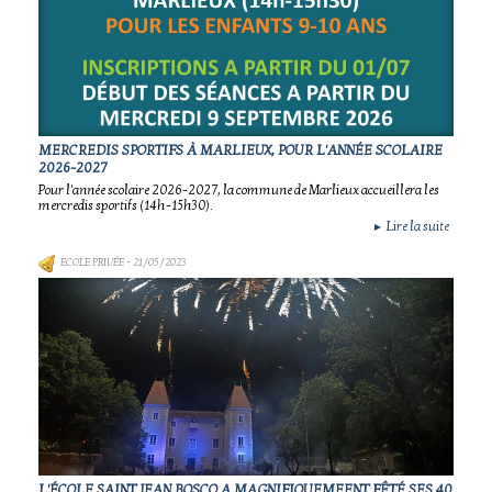
MERCREDIS SPORTIFS À MARLIEUX, POUR L'ANNÉE SCOLAIRE
2026-2027
Pour l'année scolaire 2026-2027, la commune de Marlieux accueillera les
mercredis sportifs (14h-15h30).
Lire la suite
►
ECOLE PRIVÉE
- 21/05/2023
L'ÉCOLE SAINT JEAN BOSCO A MAGNIFIQUEMEENT FÊTÉ SES 40