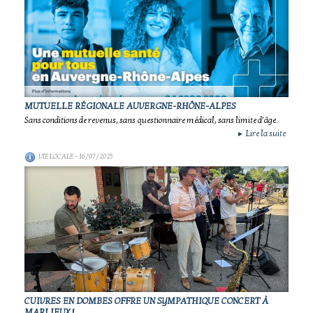
MUTUELLE RÉGIONALE AUVERGNE-RHÔNE-ALPES
Sans conditions de revenus, sans questionnaire médical, sans limite d’âge.
Lire la suite
►
VIE LOCALE
- 16/07/2025
CUIVRES EN DOMBES OFFRE UN SYMPATHIQUE CONCERT À
MARLIEUX !