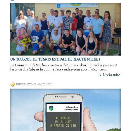
UN TOURNOI DE TENNIS ESTIVAL DE HAUTE VOLÉE !
Le Tennis club de Marlieux continue d'étonner et d'enchanter les joueurs et
les amis du club par la qualité de ce rendez-vous sportif et convivial..
Lire la suite
►
INFORMATIONS
- 04/05/2021