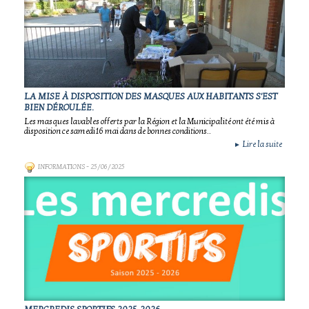
LA MISE À DISPOSITION DES MASQUES AUX HABITANTS S'EST
BIEN DÉROULÉE.
Les masques lavables offerts par la Région et la Municipalité ont été mis à
disposition ce samedi16 mai dans de bonnes conditions..
Lire la suite
►
INFORMATIONS
- 25/06/2025