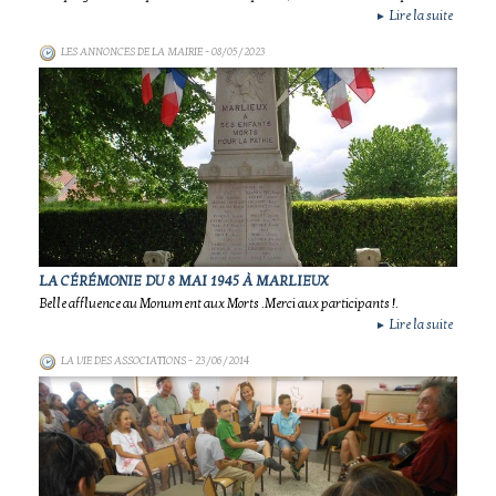
Lire la suite
►
LES ANNONCES DE LA MAIRIE
- 08/05/2023
LA CÉRÉMONIE DU 8 MAI 1945 À MARLIEUX
Belle affluence au Monument aux Morts .Merci aux participants !.
Lire la suite
►
LA VIE DES ASSOCIATIONS
- 23/06/2014