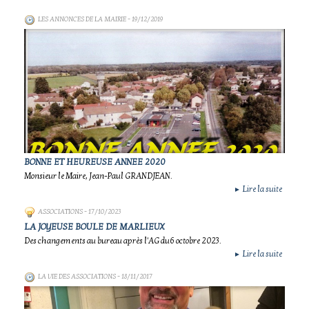
LES ANNONCES DE LA MAIRIE
- 19/12/2019
BONNE ET HEUREUSE ANNEE 2020
Monsieur le Maire, Jean-Paul GRANDJEAN.
Lire la suite
►
ASSOCIATIONS
- 17/10/2023
LA JOYEUSE BOULE DE MARLIEUX
Des changements au bureau après l'AG du6 octobre 2023.
Lire la suite
►
LA VIE DES ASSOCIATIONS
- 18/11/2017