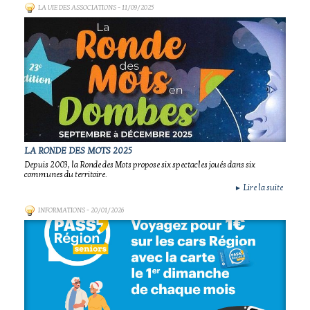
LA VIE DES ASSOCIATIONS
- 11/09/2025
LA RONDE DES MOTS 2025
Depuis 2003, la Ronde des Mots propose six spectacles joués dans six
communes du territoire.
Lire la suite
►
INFORMATIONS
- 20/01/2026