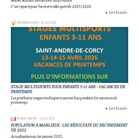
MERCREDIS SPORTIFS 2025-2026
C’est reparti pour les mercredis sportifs 2025/2026.
Lire la suite
►
INFORMATIONS
- 26/02/2026
STAGE MULTISPORTS POUR ENFANTS 3-11 ANS - VACANCES DE
PRINTEMPS
Les prochains stages multisports auront lieu pendant les vacances de
printemps.
Lire la suite
►
PUBLICATIONS
- 22/01/2025
POPULATION À MARLIEUX : LES RÉSULTATS DU RECENSEMENT
DE 2022
Actualisation au 1er janvier 2025.