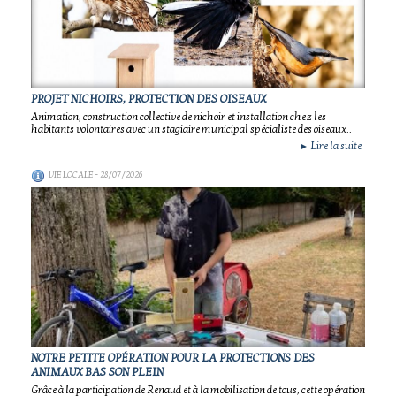
PROJET NICHOIRS, PROTECTION DES OISEAUX
Animation, construction collective de nichoir et installation chez les
habitants volontaires avec un stagiaire municipal spécialiste des oiseaux..
Lire la suite
►
VIE LOCALE
- 28/07/2026
NOTRE PETITE OPÉRATION POUR LA PROTECTIONS DES
ANIMAUX BAS SON PLEIN
Grâce à la participation de Renaud et à la mobilisation de tous, cette opération