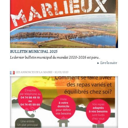
BULLETIN MUNICIPAL 2025
Le dernier bulletin municipal du mandat 2020-2026 est paru..
Lire la suite
►
LES ANNONCES DE LA MAIRIE
- 10/01/2020