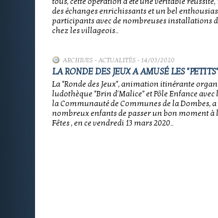
tous, cette opération a été une véritable réussit
des échanges enrichissants et un bel enthousia
participants avec de nombreuses installations d
chez les villageois..
ARCHIVES
-
ACTUALITÉS
- 14/03/2020
LA RONDE DES JEUX A AMUSÉ LES "PETITS"
La "Ronde des Jeux", animation itinérante organi
ludothèque "Brin d'Malice" et Pôle Enfance avec 
la Communauté de Communes de la Dombes, a 
nombreux enfants de passer un bon moment à la
Fêtes , en ce vendredi 13 mars 2020..