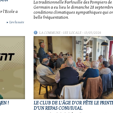
La traditionnelle Farfouille des Pompiers de
Germain a eu lieu le dimanche 28 septembre
r l'Ecole a
conditions climatiques sympathiques qui o
belle fréquentation.
Lire la suite
►
LA COMMUNE
-
VIE LOCALE
- 13/05/2026
EN !
LE CLUB DE L’ÂGE D’OR FÊTE LE PRI
D’UN REPAS CONVIVIAL