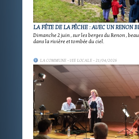
LA FÊTE DE LA PÊCHE : AVEC UN RENON BI
Dimanche 2 juin , sur les berges du Renon , beau
dans la rivière et tombée du ciel.
LA COMMUNE
-
VIE LOCALE
- 21/04/2026