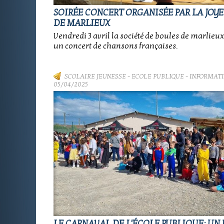
SOIRÉE CONCERT ORGANISÉE PAR LA JOY
DE MARLIEUX
Vendredi 3 avril la société de boules de marlieu
un concert de chansons françaises.
SCOLAIRE JEUNESSE
-
ECOLE PUBLIQUE - INFORMAT
05/04/2025
LE CARNAVAL DE L'ÉCOLE PUBLIQUE: UN