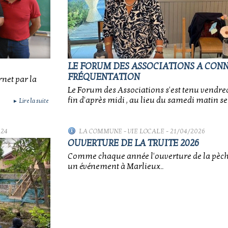
LE FORUM DES ASSOCIATIONS A CON
FRÉQUENTATION
rnet par la
Le Forum des Associations s'est tenu vendre
fin d'après midi , au lieu du samedi matin se
Lire la suite
►
024
LA COMMUNE
-
VIE LOCALE
- 21/04/2026
OUVERTURE DE LA TRUITE 2026
Comme chaque année l'ouverture de la pèche 
un événement à Marlieux..