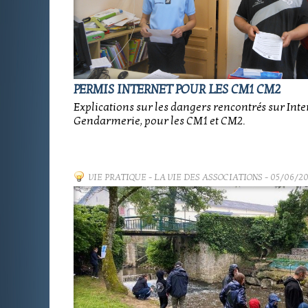
PERMIS INTERNET POUR LES CM1 CM2
Explications sur les dangers rencontrés sur Inte
Gendarmerie, pour les CM1 et CM2.
VIE PRATIQUE
-
LA VIE DES ASSOCIATIONS
- 05/06/2