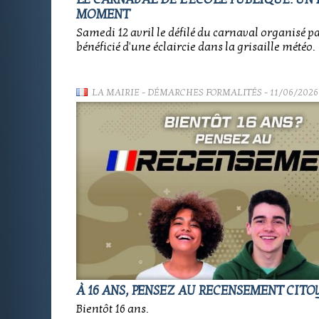
MOMENT
Samedi 12 avril le défilé du carnaval organisé pa
bénéficié d'une éclaircie dans la grisaille météo.
LA MAIRIE
-
DÉMARCHES FORMALITÉS
- 11/06/2026
À 16 ANS, PENSEZ AU RECENSEMENT CITOY
Bientôt 16 ans.