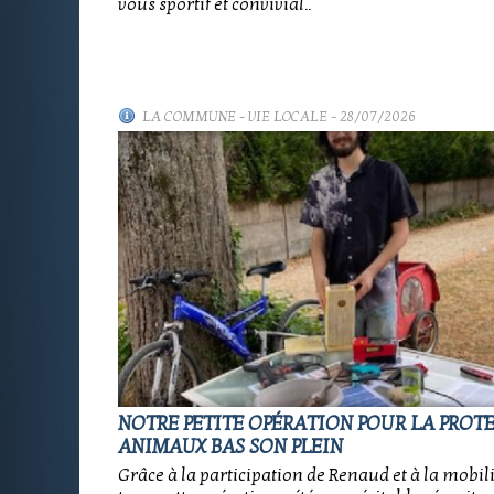
vous sportif et convivial..
LA COMMUNE
-
VIE LOCALE
- 28/07/2026
NOTRE PETITE OPÉRATION POUR LA PROT
ANIMAUX BAS SON PLEIN
Grâce à la participation de Renaud et à la mobil