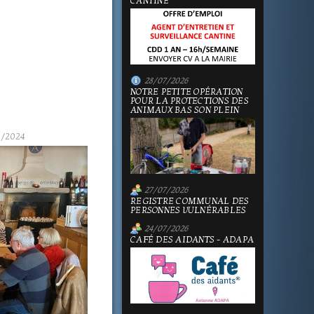
CANTINE
28/07/2026
NOTRE PETITE OPÉRATION
POUR LA PROTECTIONS DES
ANIMAUX BAS SON PLEIN
1/2024
27/07/2026
REGISTRE COMMUNAL DES
PERSONNES VULNÉRABLES
24/07/2026
CAFÉ DES AIDANTS - ADAPA