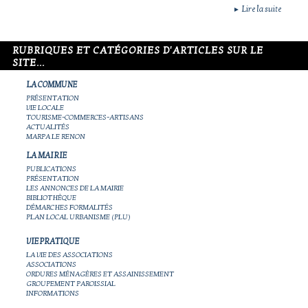
Lire la suite
►
RUBRIQUES ET CATÉGORIES D'ARTICLES SUR LE
SITE...
LA COMMUNE
PRÉSENTATION
VIE LOCALE
TOURISME-COMMERCES-ARTISANS
ACTUALITÉS
MARPA LE RENON
LA MAIRIE
PUBLICATIONS
PRÉSENTATION
LES ANNONCES DE LA MAIRIE
BIBLIOTHÈQUE
DÉMARCHES FORMALITÉS
PLAN LOCAL URBANISME (PLU)
VIE PRATIQUE
LA VIE DES ASSOCIATIONS
ASSOCIATIONS
ORDURES MÉNAGÈRES ET ASSAINISSEMENT
GROUPEMENT PAROISSIAL
INFORMATIONS