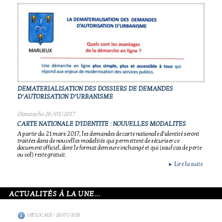
DEMATERIALISATION DES DOSSIERS DE DEMANDES
D’AUTORISATION D’URBANISME
Dimanche 26/03/2017
CARTE NATIONALE D'IDENTITE : NOUVELLES MODALITES
A partir du 21 mars 2017, les demandes de carte nationale d’identité seront
traitées dans de nouvelles modalités qui permettent de sécuriser ce
document officiel, dont le format demeure inchangé et qui (sauf cas de perte
ou vol) reste gratuit.
Lire la suite
►
ACTUALITÉS À LA UNE...
VIE LOCALE
- 28/07/2026