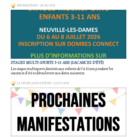
INFORMATIONS
- 06/06/2026
STAGES MULTI-SPORTS 3-11 ANS (VACANCES D'ÉTÉ)
Les stages multisports destinés aux enfants de 3 à 11 ans pendant les
vacances d’été se dérouleront aux dates suivantes.
LA VIE DES ASSOCIATIONS
- 02/07/2026