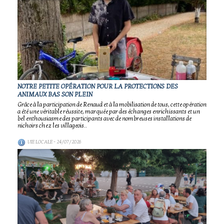
NOTRE PETITE OPÉRATION POUR LA PROTECTIONS DES
ANIMAUX BAS SON PLEIN
Grâce à la participation de Renaud et à la mobilisation de tous, cette opération
a été une véritable réussite, marquée par des échanges enrichissants et un
bel enthousiasme des participants avec de nombreuses installations de
nichoirs chez les villageois..
VIE LOCALE
- 24/07/2026