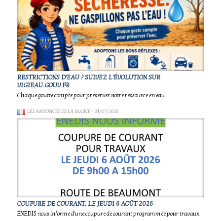
RESTRICTIONS D'EAU ? SUIVEZ L'ÉVOLUTION SUR
VIGIEAU.GOUV.FR
Chaque goutte compte pour préserver notre ressource en eau.
LES ANNONCES DE LA MAIRIE
- 24/07/2026
COUPURE DE COURANT, LE JEUDI 6 AOÛT 2026
ENEDIS nous informe d'une coupure de courant programmée pour travaux.