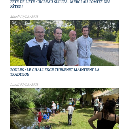
FÊTE DE L'ÉTÉ : UN BEAU SUCCÈS . MERCI AU COMITÉ DES
FÊTES !
Mardi 10/06/2025
BOULES : LE CHALLENGE THEVENET MAINTIENT LA
TRADITION
Lundi 02/06/2025