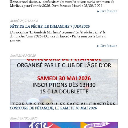
Retrouvez ci-dessous, le calendrier des manifestations sur la commune de
Marlieux pour l'année 2026. Dernière mise à jour le 08/06/2026.
Lire la suite
►
Mardi 26/05/2026
FÊTE DE LA PÊCHE, LE DIMANCHE 7 JUIN 2026
L'association "La Gaule de Marlieux" organise "La fête de la pêche" le
dimanche 7 juin 2026 (43 place du lavoir) - Pêche sans carte toute la
journée.
Lire la suite
►
Jeudi 21/05/2026
CONCOURS DE PÉTANQUE, LE SAMEDI 30 MAI 2026
Mardi 19/05/2026