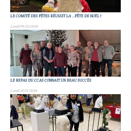
LE COMITÉ DES FÊTES RÉUSSIT LA ...FÊTE DE NOËL !
Lundi 09/12/2024
LE REPAS DU CCAS CONNAIT UN BEAU SUCCÈS
Lundi 18/11/2024