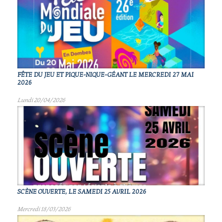
FÊTE DU JEU ET PIQUE-NIQUE-GÉANT LE MERCREDI 27 MAI
2026
Lundi 20/04/2026
SCÈNE OUVERTE, LE SAMEDI 25 AVRIL 2026
Mercredi 18/03/2026