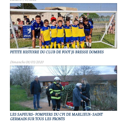
PETITE HISTOIRE DU CLUB DE FOOT JS BRESSE DOMBES
Dimanche 08/03/2020
LES SAPEURS- POMPIERS DU CPI DE MARLIEUX- SAINT
GERMAIN SUR TOUS LES FRONTS