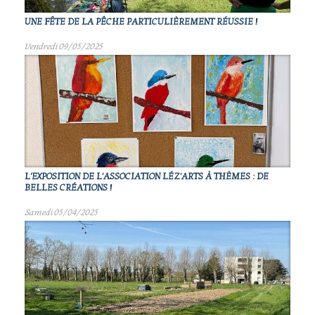
UNE FÊTE DE LA PÊCHE PARTICULIÈREMENT RÉUSSIE !
Vendredi 09/05/2025
L'EXPOSITION DE L'ASSOCIATION LÉZ'ARTS À THÈMES : DE
BELLES CRÉATIONS !
Samedi 05/04/2025