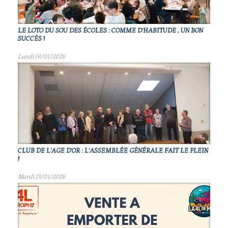
LE LOTO DU SOU DES ÉCOLES : COMME D'HABITUDE , UN BON
SUCCÈS !
Lundi 19/01/2026
CLUB DE L'AGE D'OR : L'ASSEMBLÉE GÉNÉRALE FAIT LE PLEIN
!
Mardi 13/01/2026