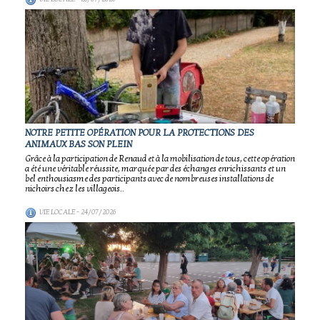
NOTRE PETITE OPÉRATION POUR LA PROTECTIONS DES
ANIMAUX BAS SON PLEIN
Grâce à la participation de Renaud et à la mobilisation de tous, cette opération
a été une véritable réussite, marquée par des échanges enrichissants et un
bel enthousiasme des participants avec de nombreuses installations de
nichoirs chez les villageois..
VIE LOCALE
- 24/07/2026