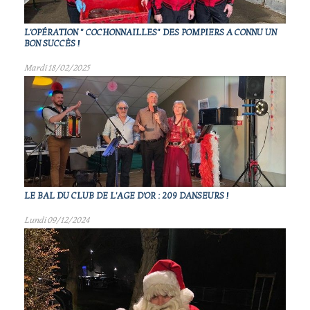
L'OPÉRATION " COCHONNAILLES" DES POMPIERS A CONNU UN
BON SUCCÈS !
Mardi 18/02/2025
LE BAL DU CLUB DE L'AGE D'OR : 209 DANSEURS !
Lundi 09/12/2024