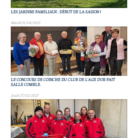
LES JARDINS FAMILIAUX : DÉBUT DE LA SAISON !
Mardi 01/04/2025
LE CONCOURS DE COINCHE DU CLUB DE L'AGE D'OR FAIT
SALLE COMBLE.
Jeudi 27/02/2025