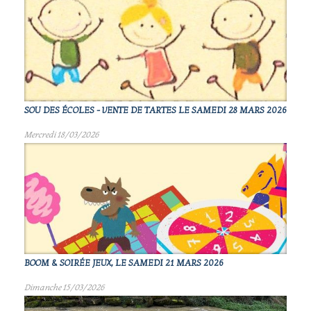
SOU DES ÉCOLES - VENTE DE TARTES LE SAMEDI 28 MARS 2026
Mercredi 18/03/2026
BOOM & SOIRÉE JEUX, LE SAMEDI 21 MARS 2026
Dimanche 15/03/2026