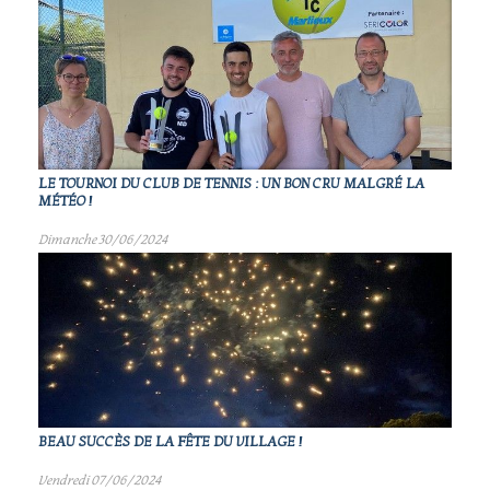
LE TOURNOI DU CLUB DE TENNIS : UN BON CRU MALGRÉ LA
MÉTÉO !
Dimanche 30/06/2024
BEAU SUCCÈS DE LA FÊTE DU VILLAGE !
Vendredi 07/06/2024