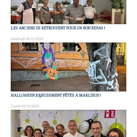
LES ANCIENS SE RETROUVENT POUR UN BON REPAS !
Vendredi 14/11/2025
HALLOWEEN JOYEUSEMENT FÊTÉE À MARLIEUX !
Lundi 03/11/2025