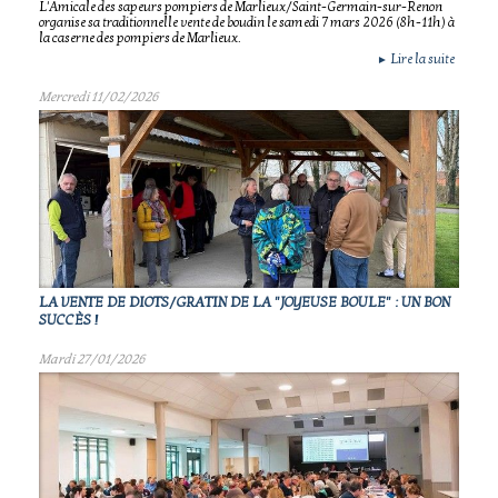
L'Amicale des sapeurs pompiers de Marlieux/Saint-Germain-sur-Renon
organise sa traditionnelle vente de boudin le samedi 7 mars 2026 (8h-11h) à
la caserne des pompiers de Marlieux.
Lire la suite
►
Mercredi 11/02/2026
LA VENTE DE DIOTS/GRATIN DE LA "JOYEUSE BOULE" : UN BON
SUCCÈS !
Mardi 27/01/2026