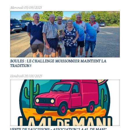
Mercredi 03/09/2025
BOULES : LE CHALLENGE MOISSONNIER MAINTIENT LA
TRADITION !
Vendredi 29/08/2025
VENTE DE SAUCISSONS - ASSOCIATION "LA 4L DE MANI"