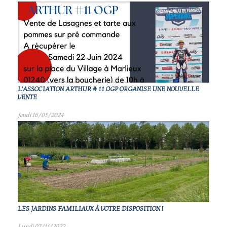
L'ASSOCIATION ARTHUR # 11 OGP ORGANISE UNE NOUVELLE
VENTE
Jeudi 16/05/2024
LES JARDINS FAMILIAUX À VOTRE DISPOSITION !
Lundi 07/11/2022