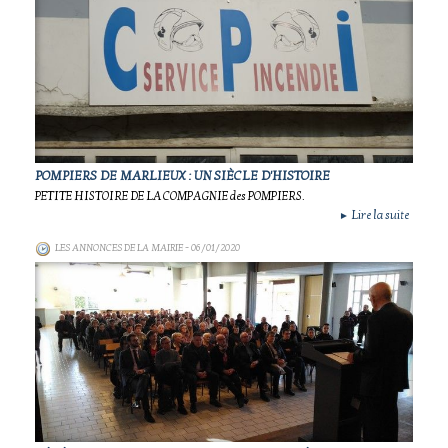
POMPIERS DE MARLIEUX : UN SIÈCLE D'HISTOIRE
PETITE HISTOIRE DE LA COMPAGNIE des POMPIERS.
Lire la suite
►
LES ANNONCES DE LA MAIRIE
- 06/01/2020