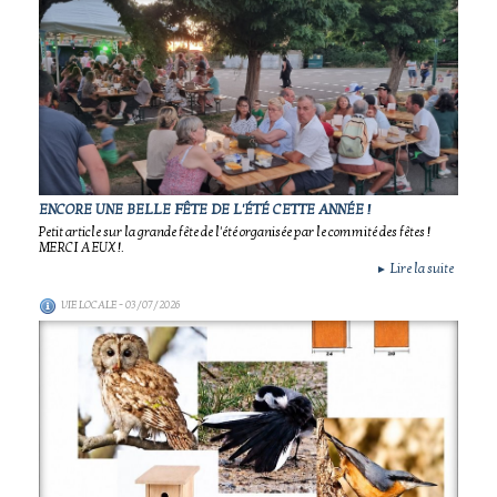
ENCORE UNE BELLE FÊTE DE L'ÉTÉ CETTE ANNÉE !
Petit article sur la grande fête de l'été organisée par le commité des fêtes !
MERCI A EUX !.
Lire la suite
►
VIE LOCALE
- 03/07/2026