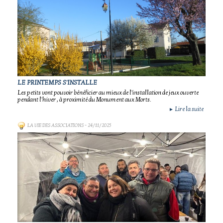
LE PRINTEMPS S'INSTALLE
Les petits vont pouvoir bénéficier au mieux de l'installation de jeux ouverte
pendant l'hiver , à proximité du Monument aux Morts.
Lire la suite
►
LA VIE DES ASSOCIATIONS
- 24/11/2025