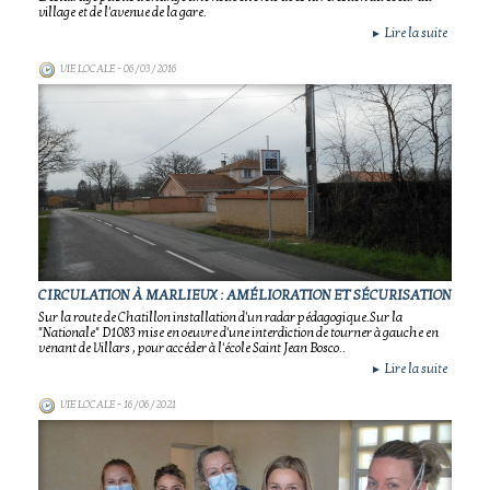
village et de l'avenue de la gare.
Lire la suite
►
VIE LOCALE
- 06/03/2016
CIRCULATION À MARLIEUX : AMÉLIORATION ET SÉCURISATION
Sur la route de Chatillon installation d'un radar pédagogique.Sur la
"Nationale" D1083 mise en oeuvre d'une interdiction de tourner à gauche en
venant de Villars , pour accéder à l'école Saint Jean Bosco..
Lire la suite
►
VIE LOCALE
- 16/06/2021