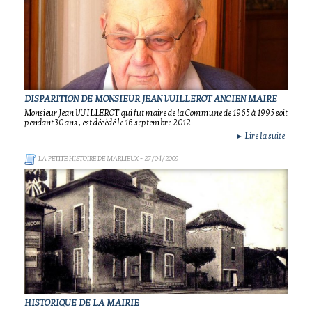
DISPARITION DE MONSIEUR JEAN VUILLEROT ANCIEN MAIRE
Monsieur Jean VUILLEROT qui fut maire de la Commune de 1965 à 1995 soit
pendant 30 ans , est décèdé le 16 septembre 2012.
Lire la suite
►
LA PETITE HISTOIRE DE MARLIEUX
- 27/04/2009
HISTORIQUE DE LA MAIRIE