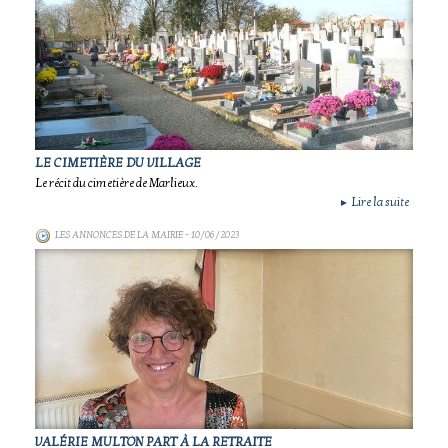
LE CIMETIÈRE DU VILLAGE
Le récit du cimetière de Marlieux.
Lire la suite
►
LES ANNONCES DE LA MAIRIE
- 10/06/2023
VALÉRIE MULTON PART À LA RETRAITE