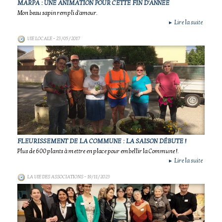
MARPA : UNE ANIMATION POUR CETTE FIN D'ANNEE
Mon beau sapin rempli d'amour.
Lire la suite
►
VIE LOCALE
- 23/05/2017
FLEURISSEMENT DE LA COMMUNE : LA SAISON DÉBUTE !
Plus de 600 plants à mettre en place pour embellir la Commune !.
Lire la suite
►
LA VIE DES ASSOCIATIONS
- 19/11/2023