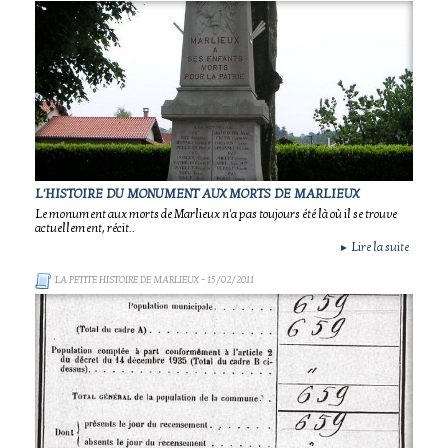
L'HISTOIRE DU MONUMENT AUX MORTS DE MARLIEUX
Le monument aux morts de Marlieux n'a pas toujours été là où il se trouve
actuellement, récit..
Lire la suite
►
LA PETITE HISTOIRE DE MARLIEUX
- 15/02/2011