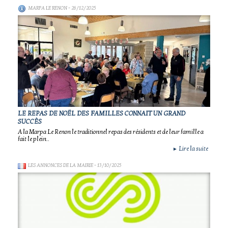
MARPA LE RENON
- 26/12/2025
LE REPAS DE NOËL DES FAMILLES CONNAIT UN GRAND
SUCCÈS
A la Marpa Le Renon le traditionnel repas des résidents et de leur famille a
fait le plein..
Lire la suite
►
LES ANNONCES DE LA MAIRIE
- 13/10/2025