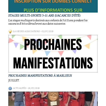
STAGES MULTI-SPORTS 3-11 ANS (VACANCES D'ÉTÉ)
Les stages multisports destinés aux enfants de 3 à 11 ans pendant les
vacances d’été se dérouleront aux dates suivantes.
LA VIE DES ASSOCIATIONS
- 02/07/2026
PROCHAINES MANIFESTATIONS À MARLIEUX
JUILLET.
ACTUALITÉS
- 26/05/2026