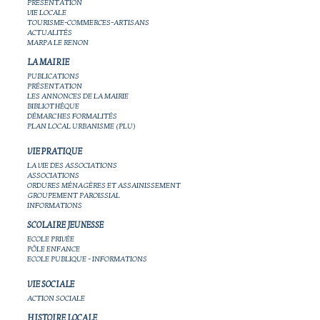
PRÉSENTATION
VIE LOCALE
TOURISME-COMMERCES-ARTISANS
ACTUALITÉS
MARPA LE RENON
LA MAIRIE
PUBLICATIONS
PRÉSENTATION
LES ANNONCES DE LA MAIRIE
BIBLIOTHÈQUE
DÉMARCHES FORMALITÉS
PLAN LOCAL URBANISME (PLU)
VIE PRATIQUE
LA VIE DES ASSOCIATIONS
ASSOCIATIONS
ORDURES MÉNAGÈRES ET ASSAINISSEMENT
GROUPEMENT PAROISSIAL
INFORMATIONS
SCOLAIRE JEUNESSE
ECOLE PRIVÉE
PÔLE ENFANCE
ECOLE PUBLIQUE - INFORMATIONS
VIE SOCIALE
ACTION SOCIALE
HISTOIRE LOCALE