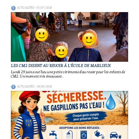
ACTUALITÉS
- 03/07/2026
LES CM2 DISENT AU REVOIR À L'ÉCOLE DE MARLIEUX
Lundi 29 juin a eut lieu une petite cérémonie d'au revoir pour les enfants de
CM2. Un moment très émouvant..
ACTUALITÉS
- 24/06/2026