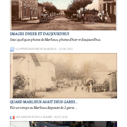
IMAGES D'HIER ET D'AUJOURD'HUI
Voici quelques photos de Marlieux, photos d'hier et d'aujourd'hui.
LA PETITE HISTOIRE DE MARLIEUX
- 22/06/2012
QUAND MARLIEUX AVAIT DEUX GARES...
Fût un temps ou Marlieux disposait de 2 gares....
LES ANNONCES DE LA MAIRIE
- 19/05/2026