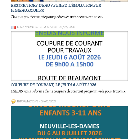
RESTRICTIONS D'EAU ? SUIVEZ L'ÉVOLUTION SUR
VIGIEAU.GOUV.FR
Chaque goutte compte pour préserver notre ressource en eau.
LES ANNONCES DE LA MAIRIE
- 24/07/2026
COUPURE DE COURANT, LE JEUDI 6 AOÛT 2026
ENEDIS nous informe d'une coupure de courant programmée pour travaux.
INFORMATIONS
- 06/06/2026