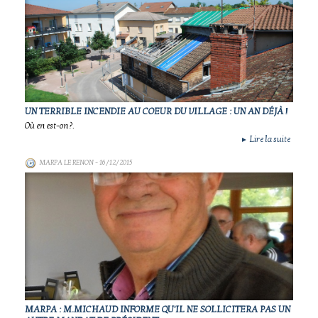
UN TERRIBLE INCENDIE AU COEUR DU VILLAGE : UN AN DÉJÀ !
Où en est-on ?.
Lire la suite
►
MARPA LE RENON
- 16/12/2015
MARPA : M.MICHAUD INFORME QU'IL NE SOLLICITERA PAS UN