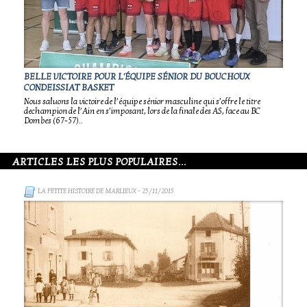
BELLE VICTOIRE POUR L'ÉQUIPE SÉNIOR DU BOUCHOUX
CONDEISSIAT BASKET
Nous saluons la victoire de l’équipe sénior masculine qui s’offre le titre
dechampion de l’Ain en s’imposant, lors de la finale des AS, face au BC
Dombes (67-57)..
ARTICLES LES PLUS POPULAIRES...
LA PETITE HISTOIRE DE MARLIEUX
- 25/11/2015