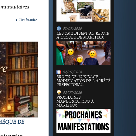
ommunautaires
Lire la suite
►
03/07/2026
LES CM2 DISENT AU REVOIR
À L'ÉCOLE DE MARLIEUX
02/07/2026
BRUITS DE VOISINAGE -
MODIFICATION DE L'ARRÊTÉ
PRÉFECTORAL
02/07/2026
PROCHAINES
MANIFESTATIONS À
MARLIEUX
HÈQUE DE