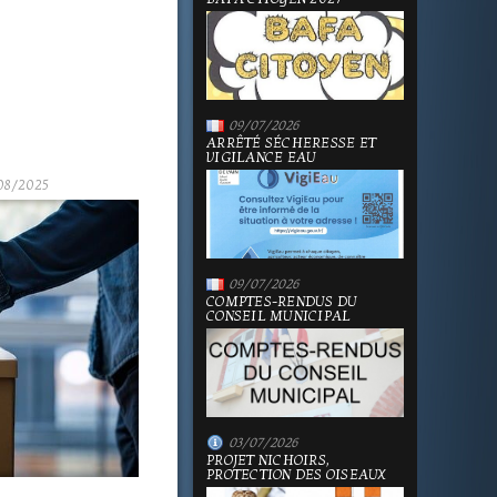
09/07/2026
ARRÊTÉ SÉCHERESSE ET
VIGILANCE EAU
08/2025
09/07/2026
COMPTES-RENDUS DU
CONSEIL MUNICIPAL
03/07/2026
PROJET NICHOIRS,
PROTECTION DES OISEAUX