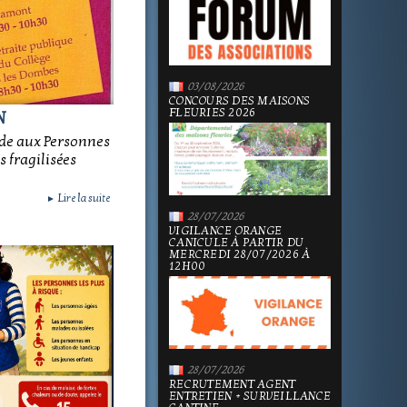
03/08/2026
CONCOURS DES MAISONS
FLEURIES 2026
N
ide aux Personnes
 fragilisées
Lire la suite
►
28/07/2026
VIGILANCE ORANGE
CANICULE À PARTIR DU
MERCREDI 28/07/2026 À
12H00
28/07/2026
RECRUTEMENT AGENT
ENTRETIEN + SURVEILLANCE