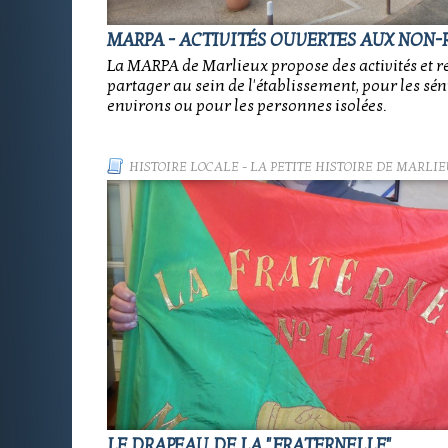
MARPA - ACTIVITÉS OUVERTES AUX NON-
La MARPA de Marlieux propose des activités et r
partager au sein de l'établissement, pour les sén
environs ou pour les personnes isolées.
HISTOIRE LOCALE
-
LA PETITE HISTOIRE DE MARLIE
LE DRAPEAU DE LA "FRATERNELLE"