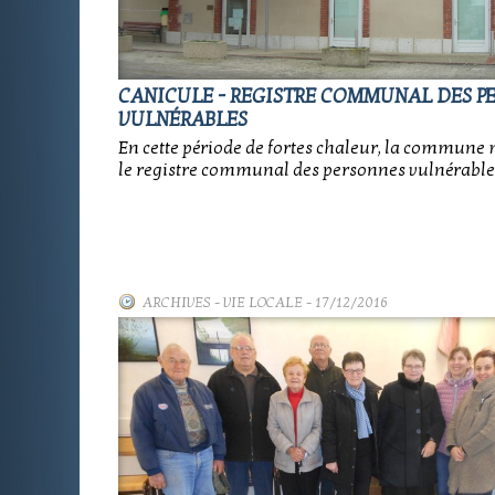
CANICULE - REGISTRE COMMUNAL DES P
VULNÉRABLES
En cette période de fortes chaleur, la commune 
le registre communal des personnes vulnérable
ARCHIVES
-
VIE LOCALE
- 17/12/2016