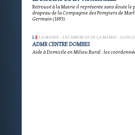
Retrouvé à la Mairie il représente sans doute le
drapeau de la Compagnie des Pompiers de Marl
Germain (1893).
LA MAIRIE
-
LES ANNONCES DE LA MAIRIE
- 12/09/2
ADMR CENTRE DOMBES
Aide à Domicile en Milieu Rural : les coordonnée