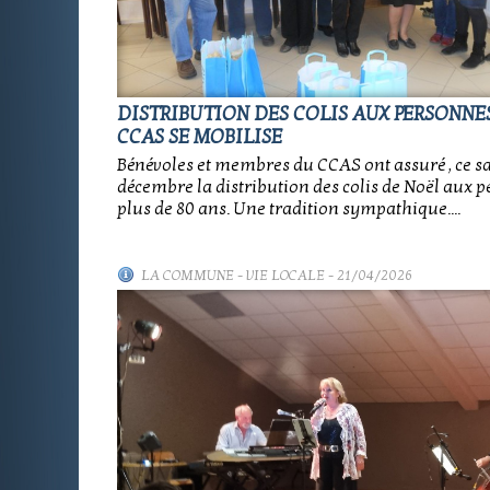
DISTRIBUTION DES COLIS AUX PERSONNES
CCAS SE MOBILISE
Bénévoles et membres du CCAS ont assuré , ce s
décembre la distribution des colis de Noël aux 
plus de 80 ans. Une tradition sympathique....
LA COMMUNE
-
VIE LOCALE
- 21/04/2026