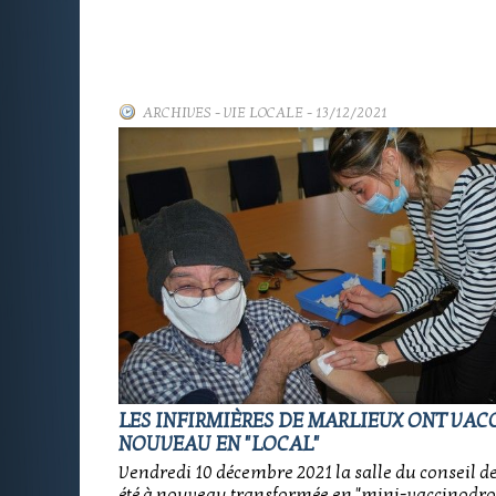
ARCHIVES
-
VIE LOCALE
- 13/12/2021
LES INFIRMIÈRES DE MARLIEUX ONT VAC
NOUVEAU EN "LOCAL"
Vendredi 10 décembre 2021 la salle du conseil de
été à nouveau transformée en "mini-vaccinodro