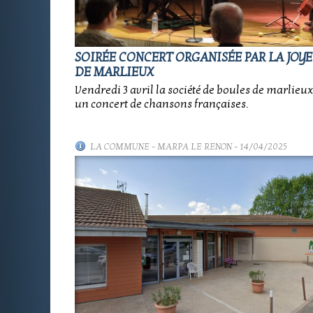
SOIRÉE CONCERT ORGANISÉE PAR LA JOY
DE MARLIEUX
Vendredi 3 avril la société de boules de marlieu
un concert de chansons françaises.
LA COMMUNE
-
MARPA LE RENON
- 14/04/2025