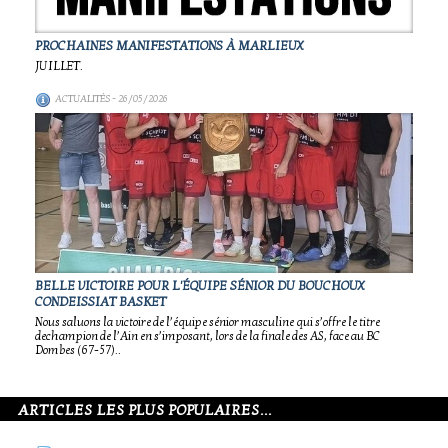
PROCHAINES MANIFESTATIONS À MARLIEUX
JUILLET.
ACTUALITÉS
- 26/05/2026
BELLE VICTOIRE POUR L'ÉQUIPE SÉNIOR DU BOUCHOUX
CONDEISSIAT BASKET
Nous saluons la victoire de l’équipe sénior masculine qui s’offre le titre
dechampion de l’Ain en s’imposant, lors de la finale des AS, face au BC
Dombes (67-57)..
ARTICLES LES PLUS POPULAIRES...