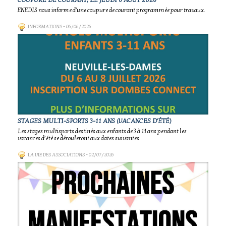
COUPURE DE COURANT, LE JEUDI 6 AOÛT 2026
ENEDIS nous informe d'une coupure de courant programmée pour travaux.
INFORMATIONS
- 06/06/2026
STAGES MULTI-SPORTS 3-11 ANS (VACANCES D'ÉTÉ)
Les stages multisports destinés aux enfants de 3 à 11 ans pendant les
vacances d’été se dérouleront aux dates suivantes.
LA VIE DES ASSOCIATIONS
- 02/07/2026