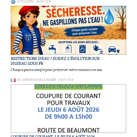
ACTUALITÉS
- 24/06/2026
RESTRICTIONS D'EAU ? SUIVEZ L'ÉVOLUTION SUR
VIGIEAU.GOUV.FR
Chaque goutte compte pour préserver notre ressource en eau.
LES ANNONCES DE LA MAIRIE
- 24/07/2026