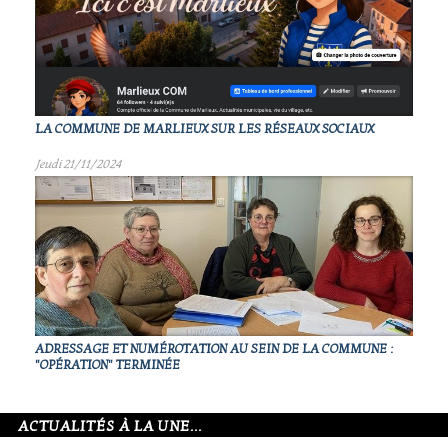
LA COMMUNE DE MARLIEUX SUR LES RÉSEAUX SOCIAUX
Jeudi 21/11/2024
ADRESSAGE ET NUMÉROTATION AU SEIN DE LA COMMUNE :
"OPÉRATION" TERMINÉE
ACTUALITÉS À LA UNE...