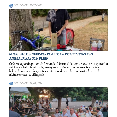
VIE LOCALE
- 28/07/2026
NOTRE PETITE OPÉRATION POUR LA PROTECTIONS DES
ANIMAUX BAS SON PLEIN
Grâce à la participation de Renaud et à la mobilisation de tous, cette opération
a été une véritable réussite, marquée par des échanges enrichissants et un
bel enthousiasme des participants avec de nombreuses installations de
nichoirs chez les villageois..
VIE LOCALE
- 24/07/2026