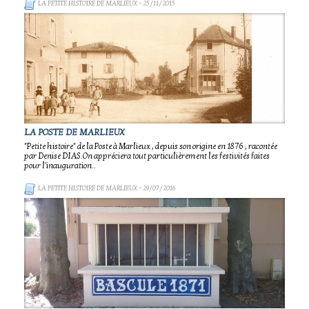
LA PETITE HISTOIRE DE MARLIEUX
- 25/11/2015
LA POSTE DE MARLIEUX
"Petite histoire" de la Poste à Marlieux , depuis son origine en 1876 , racontée
par Denise DIAS.On appréciera tout particulièrement les festivités faites
pour l'inauguration..
LA PETITE HISTOIRE DE MARLIEUX
- 29/07/2016