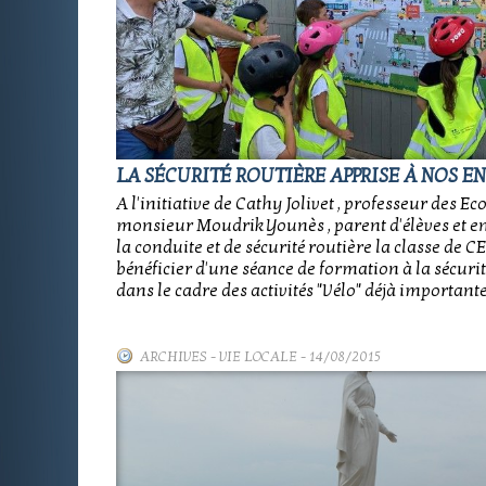
LA SÉCURITÉ ROUTIÈRE APPRISE À NOS E
A l'initiative de Cathy Jolivet , professeur des Eco
monsieur Moudrik Younès , parent d'élèves et e
la conduite et de sécurité routière la classe de C
bénéficier d'une séance de formation à la sécurit
dans le cadre des activités "Vélo" déjà importante
ARCHIVES
-
VIE LOCALE
- 14/08/2015