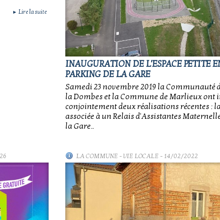
Lire la suite
►
INAUGURATION DE L'ESPACE PETITE 
PARKING DE LA GARE
Samedi 23 novembre 2019 la Communauté
la Dombes et la Commune de Marlieux ont 
conjointement deux réalisations récentes : 
associée à un Relais d'Assistantes Maternelle
la Gare..
26
LA COMMUNE
-
VIE LOCALE
- 14/02/2022