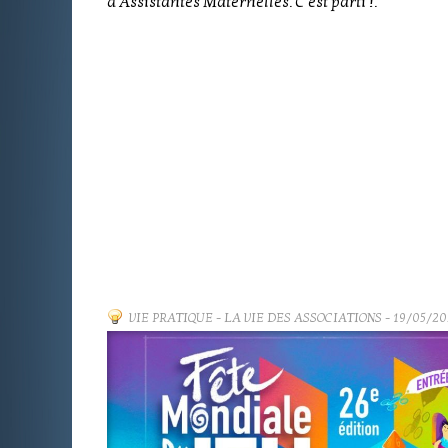
d'Assistantes Maternelles. C'est parti !.
VIE PRATIQUE
-
LA VIE DES ASSOCIATIONS
- 19/05/20