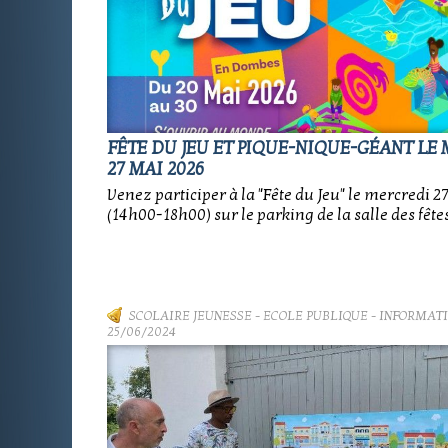
FÊTE DU JEU ET PIQUE-NIQUE-GÉANT LE
27 MAI 2026
Venez participer à la "Fête du Jeu" le mercredi 2
(14h00-18h00) sur le parking de la salle des fêtes
SCOLAIRE JEUNESSE
-
ECOLE PUBLIQUE - INFORMAT
25/06/2024