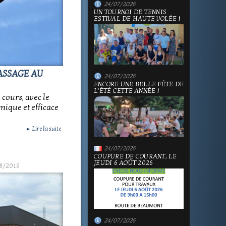
24/07/2026
UN TOURNOI DE TENNIS
ESTIVAL DE HAUTE VOLÉE !
PASSAGE AU
24/07/2026
ENCORE UNE BELLE FÊTE DE
L'ÉTÉ CETTE ANNÉE !
cours, avec le
mique et efficace
Lire la suite
►
24/07/2026
COUPURE DE COURANT, LE
JEUDI 6 AOÛT 2026
8/2019
24/07/2026