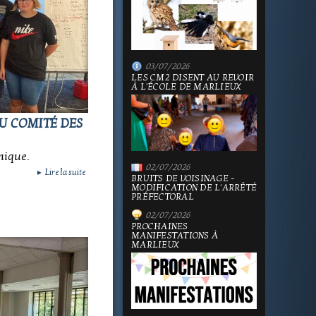
03/07/2026
LES CM2 DISENT AU REVOIR
À L'ÉCOLE DE MARLIEUX
DU COMITÉ DES
mique.
02/07/2026
Lire la suite
►
BRUITS DE VOISINAGE -
MODIFICATION DE L'ARRÊTÉ
PRÉFECTORAL
02/07/2026
PROCHAINES
MANIFESTATIONS À
MARLIEUX