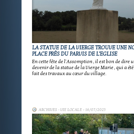
LA STATUE DE LA VIERGE TROUVE UNE 
PLACE PRÈS DU PARVIS DE L'EGLISE
En cette fête de l'Assomption , il est bon de dire 
devenir de la statue de la Vierge Marie , qui a ét
fait des travaux au cœur du village.
ARCHIVES
-
VIE LOCALE
- 16/07/2023