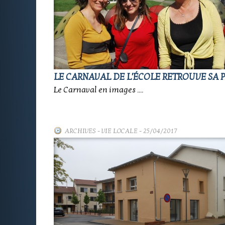
LE CARNAVAL DE L'ÉCOLE RETROUVE SA P
Le Carnaval en images ....
ARCHIVES
-
VIE LOCALE
- 25/04/2017