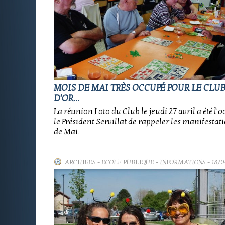
MOIS DE MAI TRÈS OCCUPÉ POUR LE CLUB
D'OR...
La réunion Loto du Club le jeudi 27 avril a été l'
le Président Servillat de rappeler les manifesta
de Mai.
ARCHIVES
-
ECOLE PUBLIQUE - INFORMATIONS
- 18/