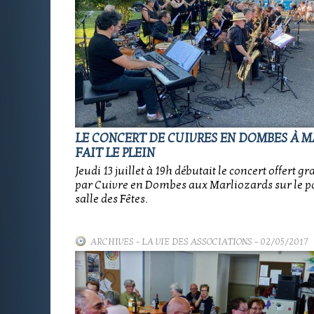
LE CONCERT DE CUIVRES EN DOMBES À M
FAIT LE PLEIN
Jeudi 13 juillet à 19h débutait le concert offert 
par Cuivre en Dombes aux Marliozards sur le pa
salle des Fêtes.
ARCHIVES
-
LA VIE DES ASSOCIATIONS
- 02/05/2017