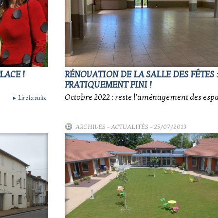
LACE !
RÉNOVATION DE LA SALLE DES FÊTES :
PRATIQUEMENT FINI !
Octobre 2022 : reste l'aménagement des espa
Lire la suite
►
ARCHIVES
-
ACTUALITÉS
- 25/07/2013