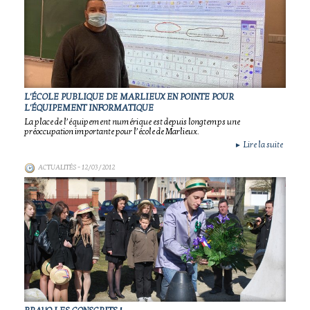
L'ÉCOLE PUBLIQUE DE MARLIEUX EN POINTE POUR
L'ÉQUIPEMENT INFORMATIQUE
La place de l’équipement numérique est depuis longtemps une
préoccupation importante pour l’école de Marlieux.
Lire la suite
►
ACTUALITÉS
- 12/03/2012