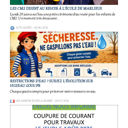
LES CM2 DISENT AU REVOIR À L'ÉCOLE DE MARLIEUX
Lundi 29 juin a eut lieu une petite cérémonie d'au revoir pour les enfants de
CM2. Un moment très émouvant..
ACTUALITÉS
- 24/06/2026
RESTRICTIONS D'EAU ? SUIVEZ L'ÉVOLUTION SUR
VIGIEAU.GOUV.FR
Chaque goutte compte pour préserver notre ressource en eau.
LES ANNONCES DE LA MAIRIE
- 24/07/2026