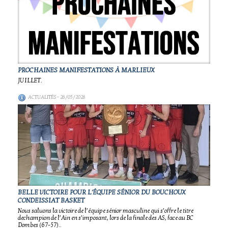
PROCHAINES MANIFESTATIONS À MARLIEUX
JUILLET.
ACTUALITÉS
- 26/05/2026
BELLE VICTOIRE POUR L'ÉQUIPE SÉNIOR DU BOUCHOUX
CONDEISSIAT BASKET
Nous saluons la victoire de l’équipe sénior masculine qui s’offre le titre
dechampion de l’Ain en s’imposant, lors de la finale des AS, face au BC
Dombes (67-57)..