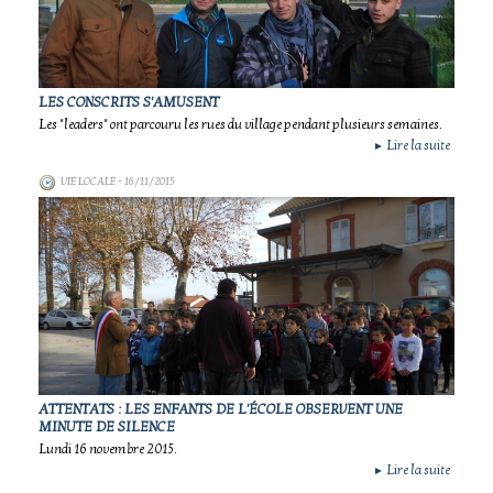
LES CONSCRITS S'AMUSENT
Les "leaders" ont parcouru les rues du village pendant plusieurs semaines.
Lire la suite
►
VIE LOCALE
- 16/11/2015
ATTENTATS : LES ENFANTS DE L'ÉCOLE OBSERVENT UNE
MINUTE DE SILENCE
Lundi 16 novembre 2015.
Lire la suite
►