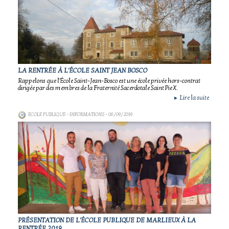
LA RENTRÉE À L'ÉCOLE SAINT JEAN BOSCO
Rappelons que l'École Saint-Jean-Bosco est une école privée hors-contrat
dirigée par des membres de la Fraternité Sacerdotale Saint Pie X.
Lire la suite
►
ECOLE PUBLIQUE - INFORMATIONS
- 06/09/2019
PRÉSENTATION DE L'ÉCOLE PUBLIQUE DE MARLIEUX À LA
RENTRÉE 2019