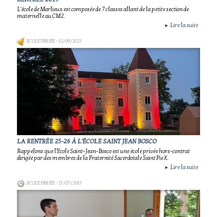
L'école de Marlieux est composée de 7 classes allant de la petite section de
maternelle au CM2.
Lire la suite
►
ECOLE PRIVÉE
- 12/09/2025
LA RENTRÉE 25-26 À L'ÉCOLE SAINT JEAN BOSCO
Rappelons que l'Ecole Saint-Jean-Bosco est une école privée hors-contrat
dirigée par des membres de la Fraternité Sacerdotale Saint Pie X.
Lire la suite
►
ECOLE PRIVÉE
- 15/07/2013