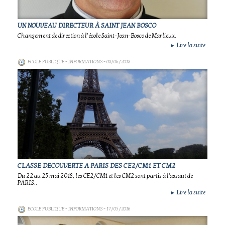
UN NOUVEAU DIRECTEUR À SAINT JEAN BOSCO
Changement de direction à l’école Saint-Jean-Bosco de Marlieux.
Lire la suite
►
ECOLE PUBLIQUE - INFORMATIONS
- 08/06/2018
CLASSE DECOUVERTE A PARIS DES CE2/CM1 ET CM2
Du 22 au 25 mai 2018, les CE2/CM1 et les CM2 sont partis à l'assaut de
PARIS..
Lire la suite
►
ECOLE PUBLIQUE - INFORMATIONS
- 17/05/2016