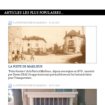
ARTICLES LES PLUS POPULAIRES...
LA PETITE HISTOIRE DE MARLIEUX
- 25/11/2015
LA POSTE DE MARLIEUX
"Petite histoire" de la Poste à Marlieux , depuis son origine en 1876 , racontée
par Denise DIAS.On appréciera tout particulièrement les festivités faites
pour l'inauguration..
LA PETITE HISTOIRE DE MARLIEUX
- 29/07/2016