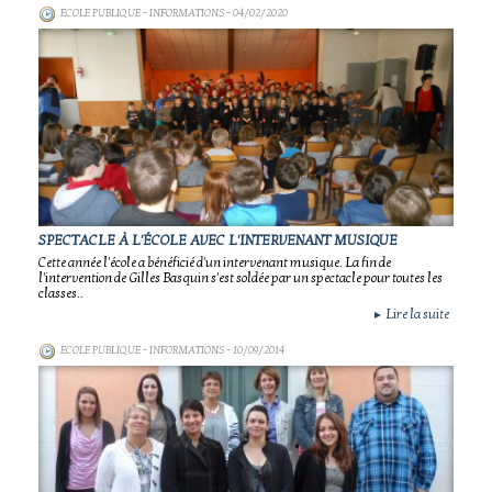
ECOLE PUBLIQUE - INFORMATIONS
- 04/02/2020
SPECTACLE À L'ÉCOLE AVEC L'INTERVENANT MUSIQUE
Cette année l'école a bénéficié d'un intervenant musique. La fin de
l'intervention de Gilles Basquin s'est soldée par un spectacle pour toutes les
classes..
Lire la suite
►
ECOLE PUBLIQUE - INFORMATIONS
- 10/09/2014