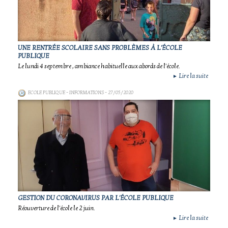
UNE RENTRÉE SCOLAIRE SANS PROBLÈMES À L'ÉCOLE
PUBLIQUE
Le lundi 4 septembre , ambiance habituelle aux abords de l'école.
Lire la suite
►
ECOLE PUBLIQUE - INFORMATIONS
- 27/05/2020
GESTION DU CORONAVIRUS PAR L'ÉCOLE PUBLIQUE
Réouverture de l'école le 2 juin.
Lire la suite
►