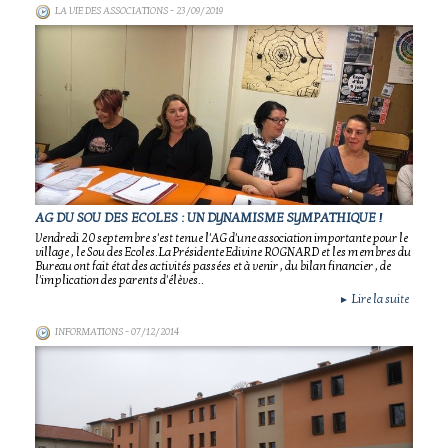
LA VIE DES ASSOCIATIONS
- 23/09/2019
AG DU SOU DES ECOLES : UN DYNAMISME SYMPATHIQUE !
Vendredi 20 septembre s'est tenue l'AG d'une association importante pour le
village , le Sou des Ecoles.La Présidente Edivine ROGNARD et les membres du
Bureau ont fait état des activités passées et à venir , du bilan financier , de
l'implication des parents d'élèves..
Lire la suite
►
INFORMATIONS
- 07/12/2014