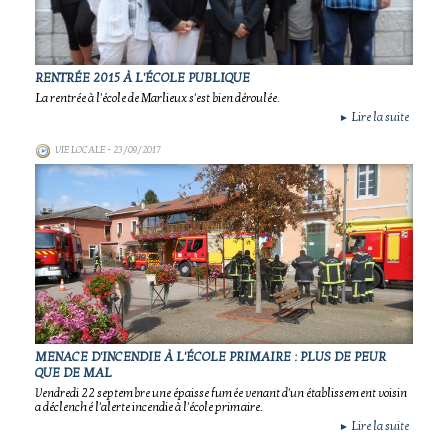
RENTRÉE 2015 À L'ÉCOLE PUBLIQUE
La rentrée à l'école de Marlieux s'est bien déroulée.
Lire la suite
►
VIE LOCALE
- 23/09/2017
MENACE D'INCENDIE À L'ÉCOLE PRIMAIRE : PLUS DE PEUR
QUE DE MAL
Vendredi 22 septembre une épaisse fumée venant d'un établissement voisin
a déclenché l'alerte incendie à l'école primaire.
Lire la suite
►