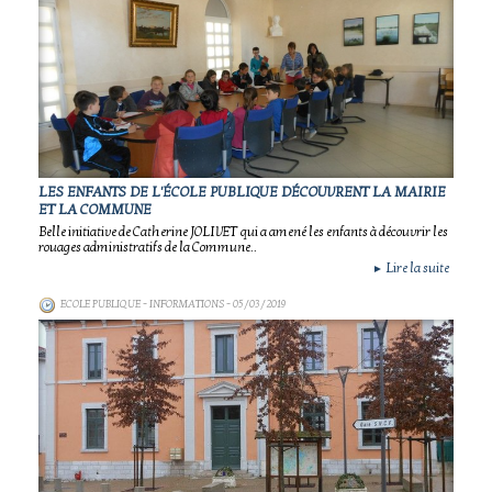
LES ENFANTS DE L'ÉCOLE PUBLIQUE DÉCOUVRENT LA MAIRIE
ET LA COMMUNE
Belle initiative de Catherine JOLIVET qui a amené les enfants à découvrir les
rouages administratifs de la Commune..
Lire la suite
►
ECOLE PUBLIQUE - INFORMATIONS
- 05/03/2019