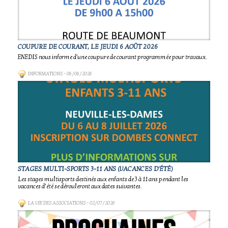
COUPURE DE COURANT, LE JEUDI 6 AOÛT 2026
ENEDIS nous informe d'une coupure de courant programmée pour travaux.
INFORMATIONS
- 06/06/2026
STAGES MULTI-SPORTS 3-11 ANS (VACANCES D'ÉTÉ)
Les stages multisports destinés aux enfants de 3 à 11 ans pendant les
vacances d’été se dérouleront aux dates suivantes.
LA VIE DES ASSOCIATIONS
- 02/07/2026