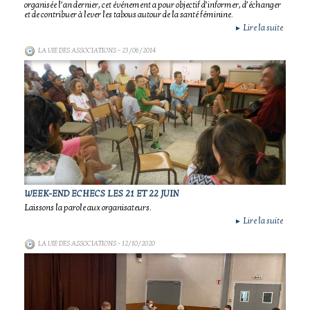
organisée l’an dernier, cet événement a pour objectif d’informer, d’échanger
et de contribuer à lever les tabous autour de la santé féminine.
Lire la suite
►
LA VIE DES ASSOCIATIONS
- 23/06/2014
WEEK-END ECHECS LES 21 ET 22 JUIN
Laissons la parole aux organisateurs.
Lire la suite
►
LA VIE DES ASSOCIATIONS
- 12/10/2020