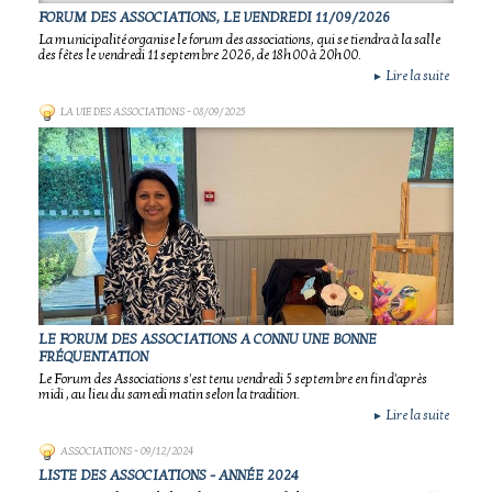
FORUM DES ASSOCIATIONS, LE VENDREDI 11/09/2026
La municipalité organise le forum des associations, qui se tiendra à la salle
des fêtes le vendredi 11 septembre 2026, de 18h00 à 20h00.
Lire la suite
►
LA VIE DES ASSOCIATIONS
- 08/09/2025
LE FORUM DES ASSOCIATIONS A CONNU UNE BONNE
FRÉQUENTATION
Le Forum des Associations s'est tenu vendredi 5 septembre en fin d'après
midi , au lieu du samedi matin selon la tradition.
Lire la suite
►
ASSOCIATIONS
- 09/12/2024
LISTE DES ASSOCIATIONS - ANNÉE 2024