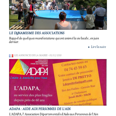
LE DYNAMISME DES ASSOCIATIONS
Rappel de quelques manifestations qui ont animé la vie locale , en juin
dernier.
Lire la suite
►
LES ANNONCES DE LA MAIRIE
- 01/12/2018
ADAPA : AIDE AUX PERSONNES DE L'AIN
L'ADAPA, l' Association Départementale d'Aide aux Personnes de l'Ain