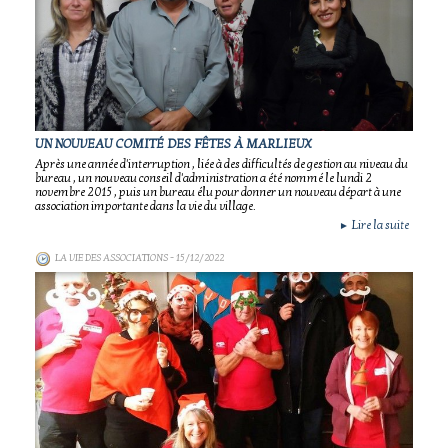
UN NOUVEAU COMITÉ DES FÊTES À MARLIEUX
Après une année d'interruption , liée à des difficultés de gestion au niveau du
bureau , un nouveau conseil d'administration a été nommé le lundi 2
novembre 2015 , puis un bureau élu pour donner un nouveau départ à une
association importante dans la vie du village.
Lire la suite
►
LA VIE DES ASSOCIATIONS
- 15/12/2022