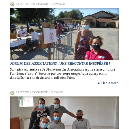
LA VIE DES ASSOCIATIONS
- 07/09/2020
FORUM DES ASSOCIATIONS : UNE RENCONTRE INESPÉRÉE !
Samedi 5 septembre 2020 le Forum des Associations a pu se tenir , malgré
l'ambiance "virale" , favorisé par un temps magnifique qui a permis
d'installer les stands devant la salle des Fêtes.
Lire la suite
►
LA VIE DES ASSOCIATIONS
- 06/09/2021