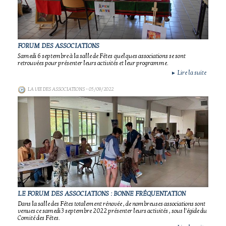
FORUM DES ASSOCIATIONS
Samedi 6 septembre à la salle de Fêtes quelques associations se sont
retrouvées pour présenter leurs activités et leur programme.
Lire la suite
►
LA VIE DES ASSOCIATIONS
- 05/09/2022
LE FORUM DES ASSOCIATIONS : BONNE FRÉQUENTATION
Dans la salle des Fêtes totalement rénovée , de nombreuses associations sont
venues ce samedi 3 septembre 2022 présenter leurs activités , sous l'égide du
Comité des Fêtes.