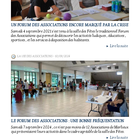
UN FORUM DES ASSOCIATIONS ENCORE MARQUÉ PAR LA CRISE
Samedi 4 septembre 2021 s'est tenu à la salle des Fêtes le traditionnel Forum
des Associations qui permet de découvrir les activités ludiques , éducatives ,
sportives , et les services à disposition des habitants.
Lire la suite
►
LA VIE DES ASSOCIATIONS
- 10/09/2024
LE FORUM DES ASSOCIATIONS : UNE BONNE FRÉQUENTATION
Samedi 7 septembre 2024 , ce n'est pas moins de 12 Associations de Marlieux
qui présentaient leurs activités dans le cadre agréable de la salle des Fêtes.
Lire la suite
►