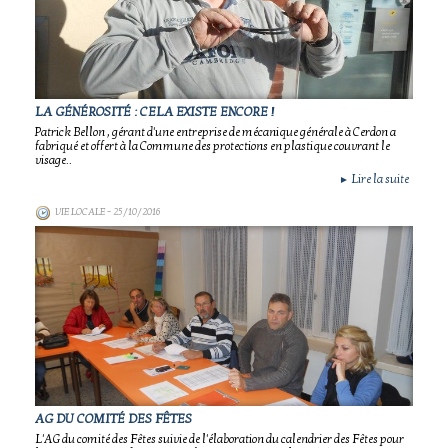
LA GÉNÉROSITÉ : CELA EXISTE ENCORE !
Patrick Bellon , gérant d'une entreprise de mécanique générale à Cerdon a
fabriqué et offert à la Commune des protections en plastique couvrant le
visage..
Lire la suite
►
VIE LOCALE
- 25/10/2016
AG DU COMITÉ DES FÊTES
L'AG du comité des Fêtes suivie de l'élaboration du calendrier des Fêtes pour