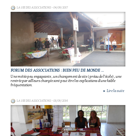
LA VIE DES ASSOCIATIONS
- 04/09/2017
FORUM DES ASSOCIATIONS : BIEN PEU DE MONDE ...
Une météo peu engageante , un changement de site ( préau de l'école) , une
rentrée par ailleurs chargée sont peut être les explications d'une faible
fréquentation.
Lire la suite
►
LA VIE DES ASSOCIATIONS
- 08/09/2014