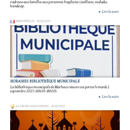
s'adresse aux familles aux personnes fragilisées (vieillesse, maladie,
handicap.
Lire la suite
►
BIBLIOTHÈQUE
- 29/08/2025
HORAIRES BIBLIOTHÈQUE MUNICIPALE
La bibliothèque municipale de Marlieux réouvre ses portes le mardi 2
septembre 2025 (16h30-18h30).
Lire la suite
►
LA VIE DES ASSOCIATIONS
- 29/10/2025