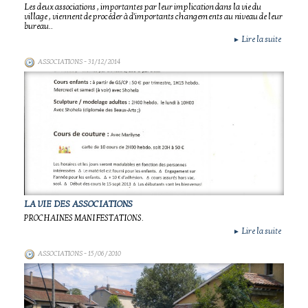
Les deux associations , importantes par leur implication dans la vie du
village , viennent de procéder à d'importants changements au niveau de leur
bureau..
Lire la suite
►
ASSOCIATIONS
- 31/12/2014
LA VIE DES ASSOCIATIONS
PROCHAINES MANIFESTATIONS.
Lire la suite
►
ASSOCIATIONS
- 15/06/2010