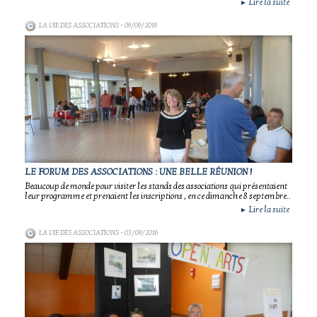
Lire la suite
►
LA VIE DES ASSOCIATIONS
- 09/09/2019
LE FORUM DES ASSOCIATIONS : UNE BELLE RÉUNION !
Beaucoup de monde pour visiter les stands des associations qui présentaient
leur programme et prenaient les inscriptions , en ce dimanche 8 septembre..
Lire la suite
►
LA VIE DES ASSOCIATIONS
- 03/09/2016