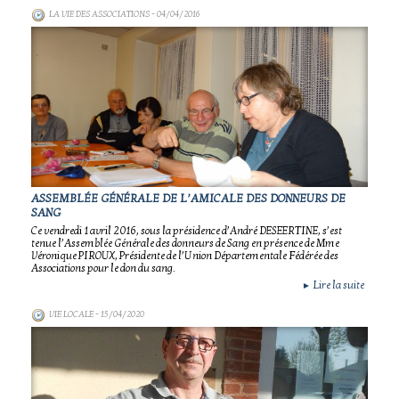
LA VIE DES ASSOCIATIONS
- 04/04/2016
ASSEMBLÉE GÉNÉRALE DE L’AMICALE DES DONNEURS DE
SANG
Ce vendredi 1 avril 2016, sous la présidence d’André DESEERTINE, s’est
tenue l’Assemblée Générale des donneurs de Sang en présence de Mme
Véronique PIROUX, Présidente de l’Union Départementale Fédérée des
Associations pour le don du sang.
Lire la suite
►
VIE LOCALE
- 15/04/2020