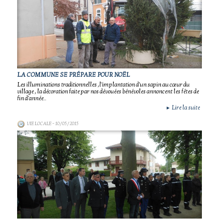
LA COMMUNE SE PRÉPARE POUR NOËL
Les illuminations traditionnelles ,l'implantation d'un sapin au cœur du
village , la décoration faite par nos dévouées bénévoles annoncent les fêtes de
fin d'année..
Lire la suite
►
VIE LOCALE
- 10/05/2015