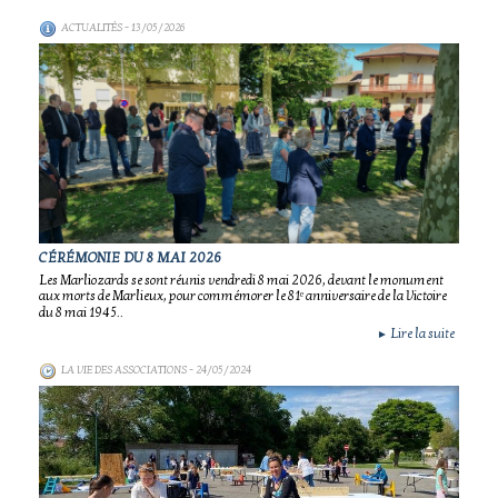
ACTUALITÉS
- 13/05/2026
CÉRÉMONIE DU 8 MAI 2026
Les Marliozards se sont réunis vendredi 8 mai 2026, devant le monument
aux morts de Marlieux, pour commémorer le 81ᵉ anniversaire de la Victoire
du 8 mai 1945..
Lire la suite
►
LA VIE DES ASSOCIATIONS
- 24/05/2024