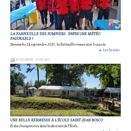
LA FARFOUILLE DES POMPIERS : ENFIN UNE MÉTÉO
FAVORABLE !
Dimanche 24 septembre 2023 , la Farfouille renoue avec le succès.
Lire la suite
►
ECOLE PRIVÉE
- 27/06/2023
UNE BELLE KERMESSE À L'ÉCOLE SAINT-JEAN BOSCO
Et des changements dans la direction de l’École..