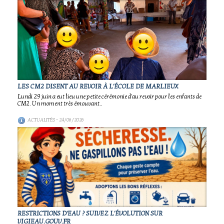
LES CM2 DISENT AU REVOIR À L'ÉCOLE DE MARLIEUX
Lundi 29 juin a eut lieu une petite cérémonie d'au revoir pour les enfants de
CM2. Un moment très émouvant..
ACTUALITÉS
- 24/06/2026
RESTRICTIONS D'EAU ? SUIVEZ L'ÉVOLUTION SUR
VIGIEAU.GOUV.FR