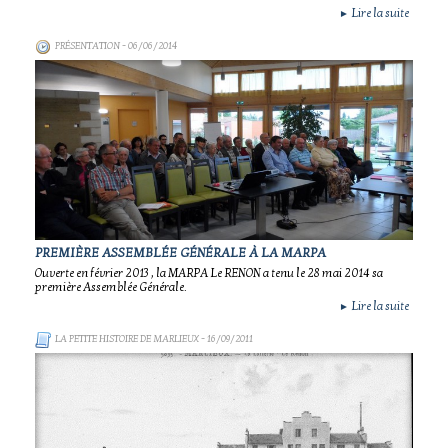
Lire la suite
►
PRÉSENTATION
- 06/06/2014
PREMIÈRE ASSEMBLÉE GÉNÉRALE À LA MARPA
Ouverte en février 2013 , la MARPA Le RENON a tenu le 28 mai 2014 sa
première Assemblée Générale.
Lire la suite
►
LA PETITE HISTOIRE DE MARLIEUX
- 16/09/2011