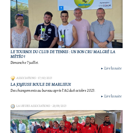
LE TOURNOI DU CLUB DE TENNIS : UN BON CRU MALGRÉ LA
MÉTÉO !
Dimanche 7 juillet.
Lire la suite
►
ASSOCIATIONS
- 17/10/2023
LA JOYEUSE BOULE DE MARLIEUX
Des changements au bureau après l'AG du6 octobre 2023.
Lire la suite
►
LA VIE DES ASSOCIATIONS
- 28/09/2023