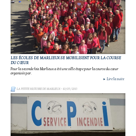
LES ÉCOLES DE MARLIEUX SE MOBILISENT POUR LA COURSE
DU CŒUR
Pour la seconde fois Marlieux a été une ville étape pour la course du cœur
organisée par.
Lire la suite
►
LA PETITE HISTOIRE DE MARLIEUX
- 10/05/2013