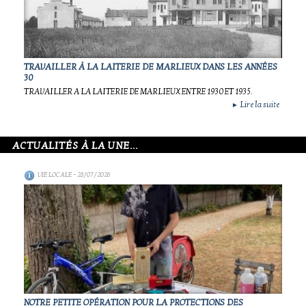
TRAVAILLER À LA LAITERIE DE MARLIEUX DANS LES ANNÉES
30
TRAVAILLER A LA LAITERIE DE MARLIEUX ENTRE 1930 ET 1935.
Lire la suite
►
ACTUALITÉS À LA UNE...
VIE LOCALE
- 28/07/2026
NOTRE PETITE OPÉRATION POUR LA PROTECTIONS DES