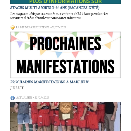
STAGES MULTI-SPORTS 3-11 ANS (VACANCES D'ÉTÉ)
Les stages multisports destinés aux enfants de 3 à 11 ans pendant les
vacances d’été se dérouleront aux dates suivantes.
LA VIE DES ASSOCIATIONS
- 02/07/2026
PROCHAINES MANIFESTATIONS À MARLIEUX
JUILLET.
ACTUALITÉS
- 26/05/2026