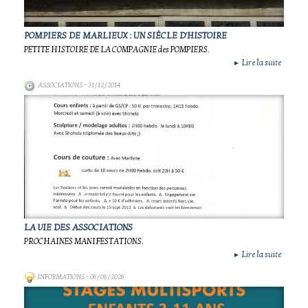
POMPIERS DE MARLIEUX : UN SIÈCLE D'HISTOIRE
PETITE HISTOIRE DE LA COMPAGNIE des POMPIERS.
Lire la suite
►
ASSOCIATIONS
- 31/12/2014
LA VIE DES ASSOCIATIONS
PROCHAINES MANIFESTATIONS.
Lire la suite
►
INFORMATIONS
- 06/06/2026