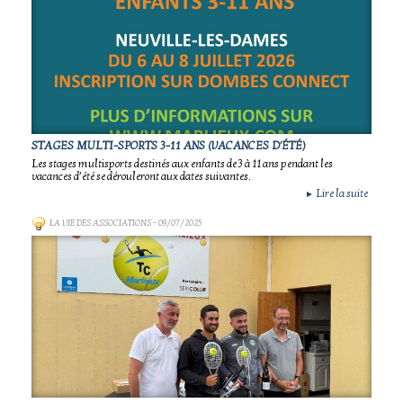
STAGES MULTI-SPORTS 3-11 ANS (VACANCES D'ÉTÉ)
Les stages multisports destinés aux enfants de 3 à 11 ans pendant les
vacances d’été se dérouleront aux dates suivantes.
Lire la suite
►
LA VIE DES ASSOCIATIONS
- 09/07/2025