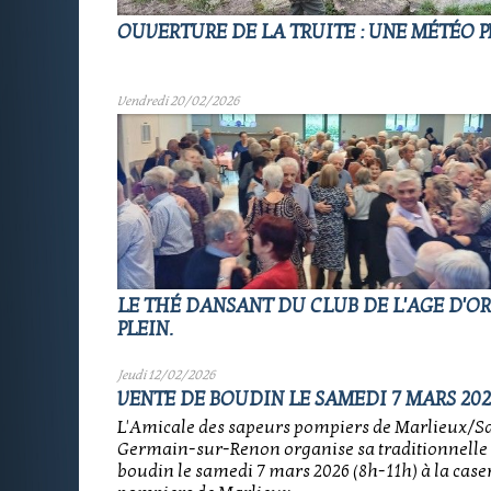
OUVERTURE DE LA TRUITE : UNE MÉTÉO P
Vendredi 20/02/2026
LE THÉ DANSANT DU CLUB DE L'AGE D'OR
PLEIN.
Jeudi 12/02/2026
VENTE DE BOUDIN LE SAMEDI 7 MARS 202
L'Amicale des sapeurs pompiers de Marlieux/Sa
Germain-sur-Renon organise sa traditionnelle 
boudin le samedi 7 mars 2026 (8h-11h) à la case