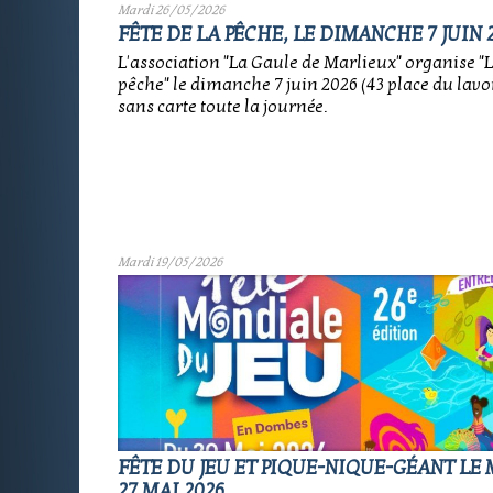
Mardi 26/05/2026
FÊTE DE LA PÊCHE, LE DIMANCHE 7 JUIN 
L'association "La Gaule de Marlieux" organise "La
pêche" le dimanche 7 juin 2026 (43 place du lavoi
sans carte toute la journée.
Mardi 19/05/2026
FÊTE DU JEU ET PIQUE-NIQUE-GÉANT LE
27 MAI 2026