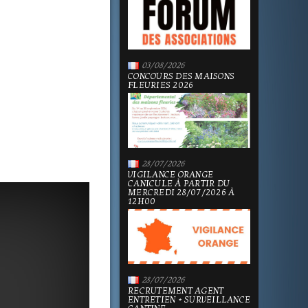
03/08/2026
CONCOURS DES MAISONS
FLEURIES 2026
28/07/2026
VIGILANCE ORANGE
CANICULE À PARTIR DU
MERCREDI 28/07/2026 À
12H00
28/07/2026
RECRUTEMENT AGENT
ENTRETIEN + SURVEILLANCE