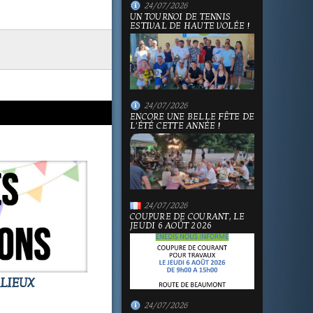
24/07/2026
UN TOURNOI DE TENNIS
ESTIVAL DE HAUTE VOLÉE !
24/07/2026
ENCORE UNE BELLE FÊTE DE
L'ÉTÉ CETTE ANNÉE !
24/07/2026
COUPURE DE COURANT, LE
JEUDI 6 AOÛT 2026
LIEUX
24/07/2026