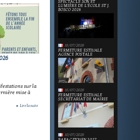
SPECTACLE SON ET
LUMIÈRE DE L'ÉCOLE ST J.
BOSCO 2026
16/07/2026
FERMETURE ESTIVALE
AGENCE POSTALE
026
festations sur la
16/07/2026
rnière mise à
FERMETURE ESTIVALE
SECRÉTARIAT DE MAIRIE
Lire la suite
►
10/07/2026
BAFA CITOYEN 2027