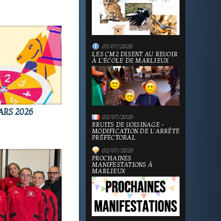
03/07/2026
LES CM2 DISENT AU REVOIR
À L'ÉCOLE DE MARLIEUX
ARS 2026
02/07/2026
BRUITS DE VOISINAGE -
MODIFICATION DE L'ARRÊTÉ
PRÉFECTORAL
02/07/2026
PROCHAINES
MANIFESTATIONS À
MARLIEUX