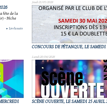
Jeudi 21/05/2026
2026
 fête de la
r) - Pêche
Lire la suite
►
CONCOURS DE PÉTANQUE, LE SAMEDI 
Lundi 20/04/2026
 MERCREDI
SCÈNE OUVERTE, LE SAMEDI 25 AVRIL 