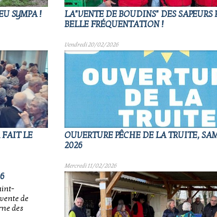
EU SYMPA !
LA"VENTE DE BOUDINS" DES SAPEURS 
BELLE FRÉQUENTATION !
Vendredi 20/02/2026
 FAIT LE
OUVERTURE PÊCHE DE LA TRUITE, SAM
2026
Mercredi 11/02/2026
6
int-
vente de
rne des