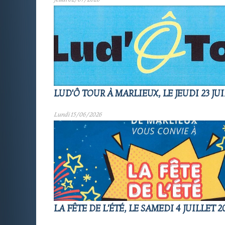
LUD'Ô TOUR À MARLIEUX, LE JEUDI 23 JUI
Lundi 15/06/2026
LA FÊTE DE L'ÉTÉ, LE SAMEDI 4 JUILLET 2