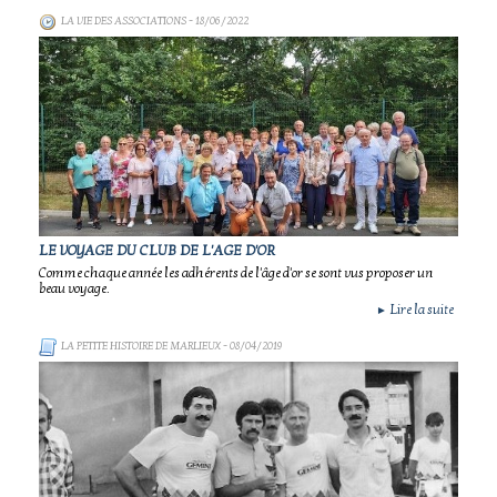
LA VIE DES ASSOCIATIONS
- 18/06/2022
LE VOYAGE DU CLUB DE L'AGE D'OR
Comme chaque année les adhérents de l'âge d'or se sont vus proposer un
beau voyage.
Lire la suite
►
LA PETITE HISTOIRE DE MARLIEUX
- 08/04/2019