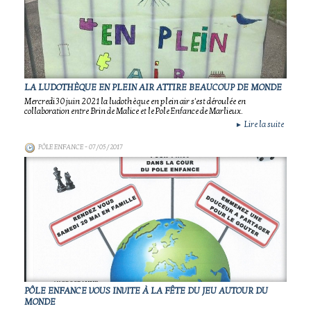
LA LUDOTHÈQUE EN PLEIN AIR ATTIRE BEAUCOUP DE MONDE
Mercredi 30 juin 2021 la ludothèque en plein air s'est déroulée en
collaboration entre Brin de Malice et le Pole Enfance de Marlieux.
Lire la suite
►
PÔLE ENFANCE
- 07/05/2017
PÔLE ENFANCE VOUS INVITE À LA FÊTE DU JEU AUTOUR DU
MONDE