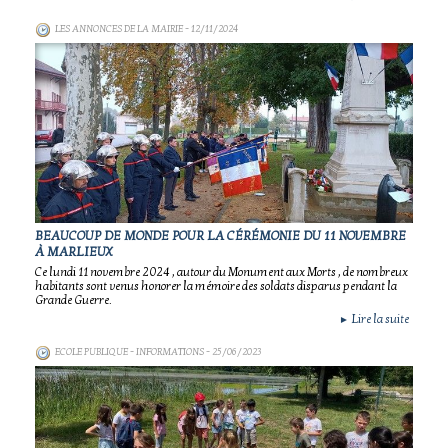
LES ANNONCES DE LA MAIRIE
- 12/11/2024
BEAUCOUP DE MONDE POUR LA CÉRÉMONIE DU 11 NOVEMBRE
À MARLIEUX
Ce lundi 11 novembre 2024 , autour du Monument aux Morts , de nombreux
habitants sont venus honorer la mémoire des soldats disparus pendant la
Grande Guerre.
Lire la suite
►
ECOLE PUBLIQUE - INFORMATIONS
- 25/06/2023