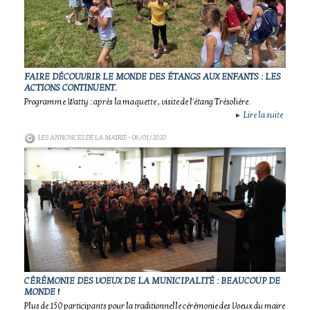
FAIRE DÉCOUVRIR LE MONDE DES ÉTANGS AUX ENFANTS : LES
ACTIONS CONTINUENT.
Programme Watty : après la maquette , visite de l'étang Trésolière.
Lire la suite
►
LES ANNONCES DE LA MAIRIE
- 06/01/2020
CÉRÉMONIE DES VOEUX DE LA MUNICIPALITÉ : BEAUCOUP DE
MONDE !
Plus de 150 participants pour la traditionnelle cérémonie des Voeux du maire