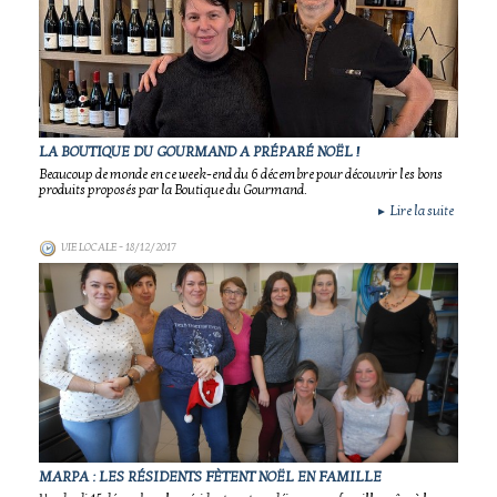
LA BOUTIQUE DU GOURMAND A PRÉPARÉ NOËL !
Beaucoup de monde en ce week-end du 6 décembre pour découvrir les bons
produits proposés par la Boutique du Gourmand.
Lire la suite
►
VIE LOCALE
- 18/12/2017
MARPA : LES RÉSIDENTS FÈTENT NOËL EN FAMILLE