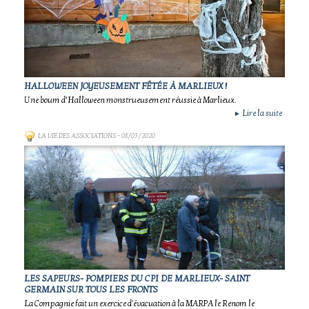
HALLOWEEN JOYEUSEMENT FÊTÉE À MARLIEUX !
Une boum d’Halloween monstrueusement réussie à Marlieux.
Lire la suite
►
LA VIE DES ASSOCIATIONS
- 08/03/2020
LES SAPEURS- POMPIERS DU CPI DE MARLIEUX- SAINT
GERMAIN SUR TOUS LES FRONTS
La Compagnie fait un exercice d'évacuation à la MARPA le Renom le