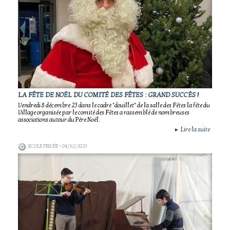
LA FÊTE DE NOËL DU COMITÉ DES FÊTES : GRAND SUCCÈS !
Vendredi 8 décembre 23 dans le cadre "douillet" de la salle des Fêtes la fête du
Village organisée par le comité des Fêtes a rassemblé de nombreuses
associations autour du Père Noël.
Lire la suite
►
ECOLE PRIVÉE
- 04/12/2023