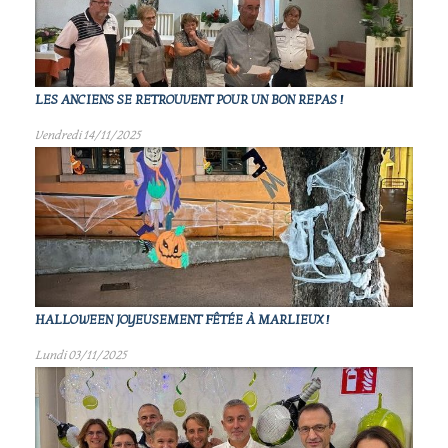
LES ANCIENS SE RETROUVENT POUR UN BON REPAS !
Vendredi 14/11/2025
HALLOWEEN JOYEUSEMENT FÊTÉE À MARLIEUX !
Lundi 03/11/2025