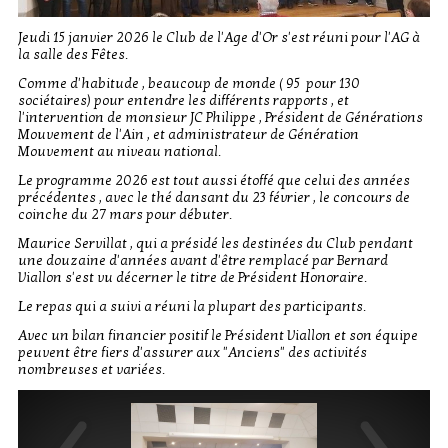
Jeudi 15 janvier 2026 le Club de l'Age d'Or s'est réuni pour l'AG à
la salle des Fêtes.
Comme d'habitude , beaucoup de monde ( 95 pour 130
sociétaires) pour entendre les différents rapports , et
l'intervention de monsieur JC Philippe , Président de Générations
Mouvement de l'Ain , et administrateur de Génération
Mouvement au niveau national.
Le programme 2026 est tout aussi étoffé que celui des années
précédentes , avec le thé dansant du 23 février , le concours de
coinche du 27 mars pour débuter.
Maurice Servillat , qui a présidé les destinées du Club pendant
une douzaine d'années avant d'être remplacé par Bernard
Viallon s'est vu décerner le titre de Président Honoraire.
Le repas qui a suivi a réuni la plupart des participants.
Avec un bilan financier positif le Président Viallon et son équipe
peuvent être fiers d'assurer aux "Anciens" des activités
nombreuses et variées.