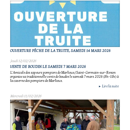
OUVERTURE PÊCHE DE LA TRUITE, SAMEDI 14 MARS 2026
Jeudi 12/02/2026
VENTE DE BOUDIN LE SAMEDI 7 MARS 2026
L'Amicale des sapeurs pompiers de Marlieux/Saint-Germain-sur-Renon
organise sa traditionnelle vente de boudin le samedi 7 mars 2026 (8h-11h) à
la caserne des pompiers de Marlieux.
Lire la suite
►
Mercredi 11/02/2026