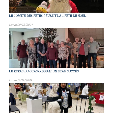
LE COMITÉ DES FÊTES RÉUSSIT LA ...FÊTE DE NOËL !
Lundi 09/12/2024
LE REPAS DU CCAS CONNAIT UN BEAU SUCCÈS
Lundi 18/11/2024