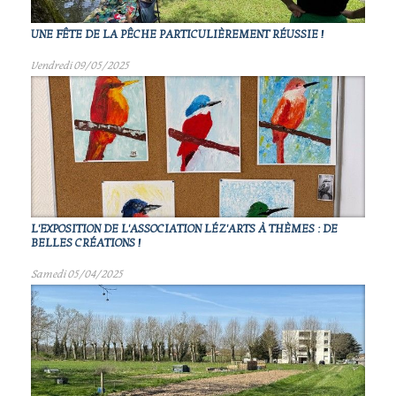
UNE FÊTE DE LA PÊCHE PARTICULIÈREMENT RÉUSSIE !
Vendredi 09/05/2025
L'EXPOSITION DE L'ASSOCIATION LÉZ'ARTS À THÈMES : DE
BELLES CRÉATIONS !
Samedi 05/04/2025