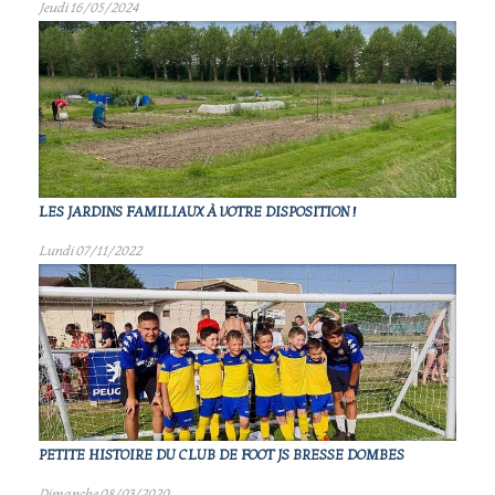
Jeudi 16/05/2024
LES JARDINS FAMILIAUX À VOTRE DISPOSITION !
Lundi 07/11/2022
PETITE HISTOIRE DU CLUB DE FOOT JS BRESSE DOMBES
Dimanche 08/03/2020