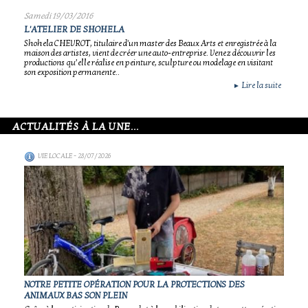
Samedi 19/03/2016
L'ATELIER DE SHOHELA
Shohela CHEVROT, titulaire d'un master des Beaux Arts et enregistrée à la
maison des artistes, vient de créer une auto-entreprise. Venez découvrir les
productions qu’elle réalise en peinture, sculpture ou modelage en visitant
son exposition permanente..
Lire la suite
►
ACTUALITÉS À LA UNE...
VIE LOCALE
- 28/07/2026
NOTRE PETITE OPÉRATION POUR LA PROTECTIONS DES
ANIMAUX BAS SON PLEIN