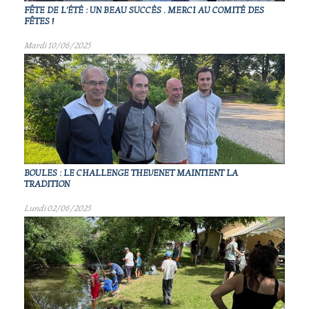
FÊTE DE L'ÉTÉ : UN BEAU SUCCÈS . MERCI AU COMITÉ DES
FÊTES !
Mardi 10/06/2025
BOULES : LE CHALLENGE THEVENET MAINTIENT LA
TRADITION
Lundi 02/06/2025