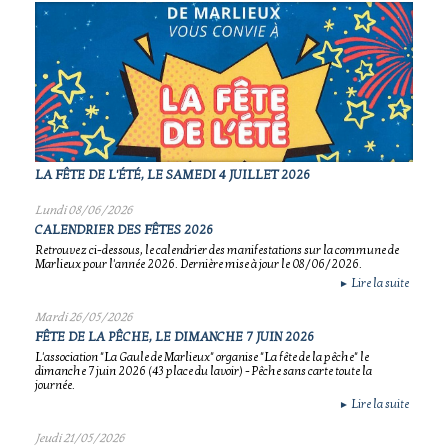
LA FÊTE DE L'ÉTÉ, LE SAMEDI 4 JUILLET 2026
Lundi 08/06/2026
CALENDRIER DES FÊTES 2026
Retrouvez ci-dessous, le calendrier des manifestations sur la commune de
Marlieux pour l'année 2026. Dernière mise à jour le 08/06/2026.
Lire la suite
►
Mardi 26/05/2026
FÊTE DE LA PÊCHE, LE DIMANCHE 7 JUIN 2026
L'association "La Gaule de Marlieux" organise "La fête de la pêche" le
dimanche 7 juin 2026 (43 place du lavoir) - Pêche sans carte toute la
journée.
Lire la suite
►
Jeudi 21/05/2026