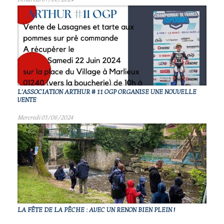
L'ASSOCIATION ARTHUR # 11 OGP ORGANISE UNE NOUVELLE
VENTE
Mercredi 05/06/2024
LA FÊTE DE LA PÊCHE : AVEC UN RENON BIEN PLEIN !