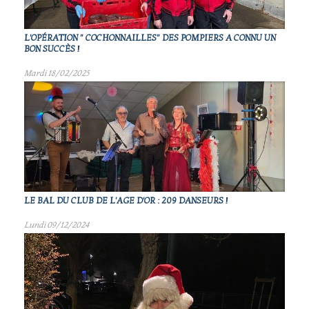
L'OPÉRATION " COCHONNAILLES" DES POMPIERS A CONNU UN
BON SUCCÈS !
Mardi 18/02/2025
LE BAL DU CLUB DE L'AGE D'OR : 209 DANSEURS !
Lundi 09/12/2024