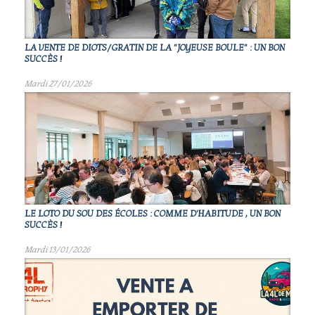
LA VENTE DE DIOTS/GRATIN DE LA "JOYEUSE BOULE" : UN BON
SUCCÈS !
Mardi 27/01/2026
LE LOTO DU SOU DES ÉCOLES : COMME D'HABITUDE , UN BON
SUCCÈS !
Mardi 13/01/2026