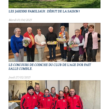
LES JARDINS FAMILIAUX : DÉBUT DE LA SAISON !
Mardi 01/04/2025
LE CONCOURS DE COINCHE DU CLUB DE L'AGE D'OR FAIT
SALLE COMBLE.
Jeudi 27/02/2025