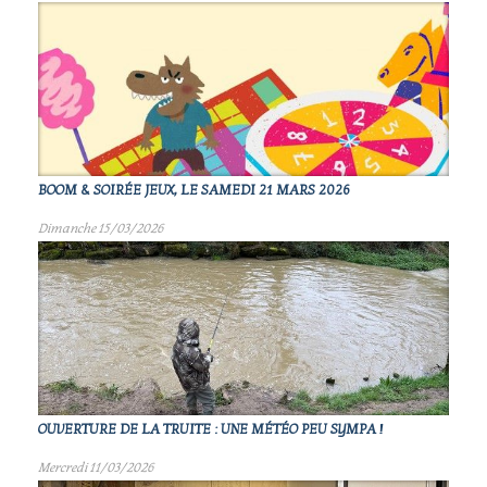
BOOM & SOIRÉE JEUX, LE SAMEDI 21 MARS 2026
Dimanche 15/03/2026
OUVERTURE DE LA TRUITE : UNE MÉTÉO PEU SYMPA !
Mercredi 11/03/2026