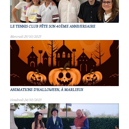
LE TENNIS CLUB FÊTE SON 40ÈME ANNIVERSAIRE
Mercredi 29/10/2025
ANIMATIONS D'HALLOWEEN, À MARLIEUX
Vendredi 24/10/2025