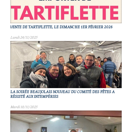
VENTE DE TARTIFLETTE, LE DIMANCHE 1ER FÉVRIER 2026
Lundi 24/11/2025
LA SOIRÉE BEAUJOLAIS NOUVEAU DU COMITÉ DES FÊTES A
RÉSISTÉ AUX INTEMPÉRIES
Mardi 18/11/2025