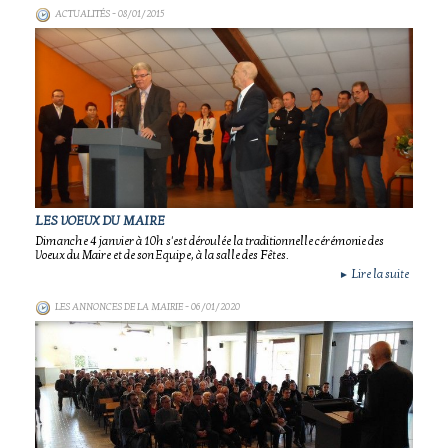
ACTUALITÉS
- 08/01/2015
LES VOEUX DU MAIRE
Dimanche 4 janvier à 10h s'est déroulée la traditionnelle cérémonie des
Voeux du Maire et de son Equipe, à la salle des Fêtes.
Lire la suite
►
LES ANNONCES DE LA MAIRIE
- 06/01/2020