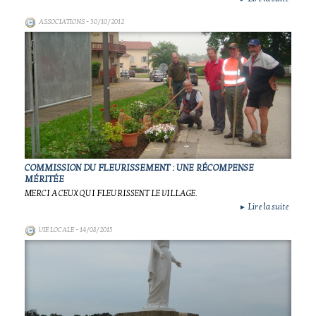
ASSOCIATIONS
- 30/10/2012
COMMISSION DU FLEURISSEMENT : UNE RÉCOMPENSE
MÉRITÉE
MERCI A CEUX QUI FLEURISSENT LE VILLAGE.
Lire la suite
►
VIE LOCALE
- 14/08/2015