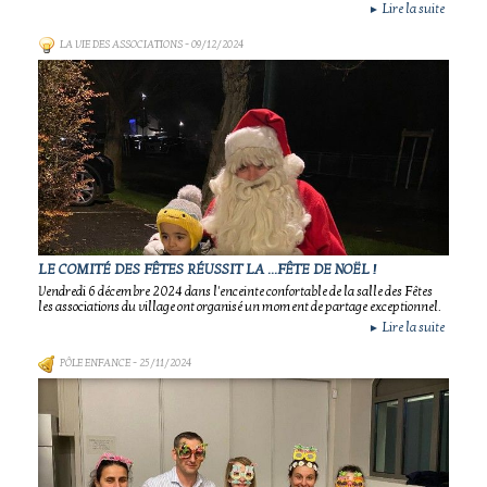
Lire la suite
►
LA VIE DES ASSOCIATIONS
- 09/12/2024
LE COMITÉ DES FÊTES RÉUSSIT LA ...FÊTE DE NOËL !
Vendredi 6 décembre 2024 dans l'enceinte confortable de la salle des Fêtes
les associations du village ont organisé un moment de partage exceptionnel.
Lire la suite
►
PÔLE ENFANCE
- 25/11/2024