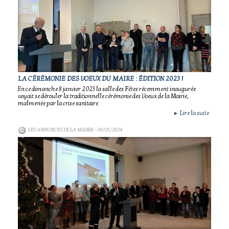
LA CÉRÉMONIE DES VOEUX DU MAIRE : ÉDITION 2023 !
En ce dimanche 8 janvier 2023 la salle des Fêtes récemment inaugurée
voyait se dérouler la traditionnelle cérémonie des Voeux de la Mairie,
malmenée par la crise sanitaire.
Lire la suite
►
LES ANNONCES DE LA MAIRIE
- 08/01/2024