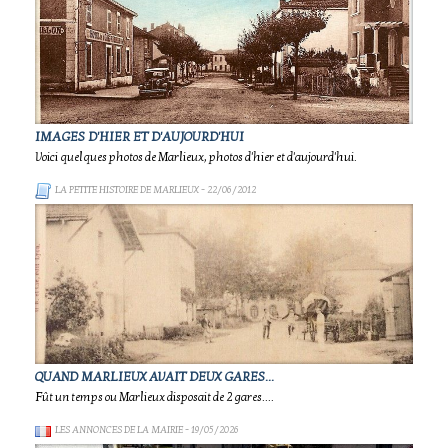
IMAGES D'HIER ET D'AUJOURD'HUI
Voici quelques photos de Marlieux, photos d'hier et d'aujourd'hui.
LA PETITE HISTOIRE DE MARLIEUX
- 22/06/2012
QUAND MARLIEUX AVAIT DEUX GARES...
Fût un temps ou Marlieux disposait de 2 gares....
LES ANNONCES DE LA MAIRIE
- 19/05/2026