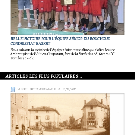
BELLE VICTOIRE POUR L'ÉQUIPE SÉNIOR DU BOUCHOUX
CONDEISSIAT BASKET
Nous saluons la victoire de l’équipe sénior masculine qui s’offre le titre
dechampion de l’Ain en s’imposant, lors de la finale des AS, face au BC
Dombes (67-57)..
ARTICLES LES PLUS POPULAIRES...
LA PETITE HISTOIRE DE MARLIEUX
- 25/11/2015