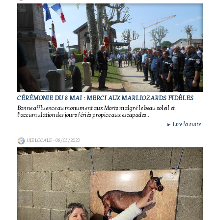
CÉRÉMONIE DU 8 MAI : MERCI AUX MARLIOZARDS FIDÈLES
Bonne affluence au monument aux Morts malgré le beau soleil et
l’accumulation des jours fériés propice aux escapades..
Lire la suite
►
VIE LOCALE
- 06/05/2023