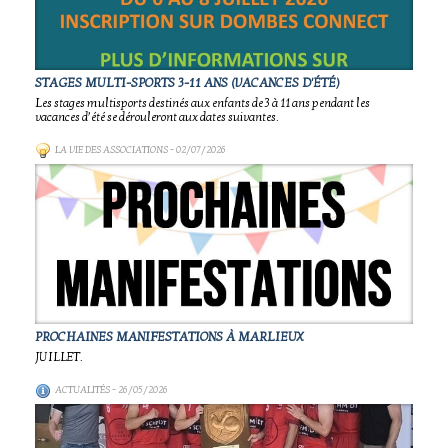
STAGES MULTI-SPORTS 3-11 ANS (VACANCES D'ÉTÉ)
Les stages multisports destinés aux enfants de 3 à 11 ans pendant les
vacances d’été se dérouleront aux dates suivantes.
LA VIE DES ASSOCIATIONS
- 02/07/2026
PROCHAINES MANIFESTATIONS À MARLIEUX
JUILLET.
ACTUALITÉS
- 26/05/2026