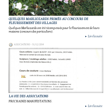
QUELQUES MARLIOZARDS PRIMÉS AU CONCOURS DE
FLEURISSEMENT DES VILLAGES
Quelques Marliozards ont été récompensés pour le fleurissement de leurs
maisons (concours des particuliers).
Lire la suite
►
ASSOCIATIONS
- 31/12/2014
LA VIE DES ASSOCIATIONS
PROCHAINES MANIFESTATIONS.
Lire la suite
►