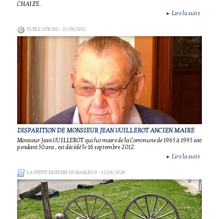
CHAIZE..
Lire la suite
►
PUBLICATIONS
- 23/09/2012
DISPARITION DE MONSIEUR JEAN VUILLEROT ANCIEN MAIRE
Monsieur Jean VUILLEROT qui fut maire de la Commune de 1965 à 1995 soit
pendant 30 ans , est décèdé le 16 septembre 2012.
Lire la suite
►
LA PETITE HISTOIRE DE MARLIEUX
- 12/08/2024