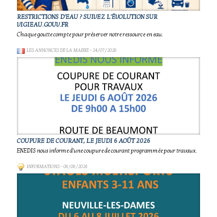
RESTRICTIONS D'EAU ? SUIVEZ L'ÉVOLUTION SUR
VIGIEAU.GOUV.FR
Chaque goutte compte pour préserver notre ressource en eau.
LES ANNONCES DE LA MAIRIE
- 24/07/2026
COUPURE DE COURANT, LE JEUDI 6 AOÛT 2026
ENEDIS nous informe d'une coupure de courant programmée pour travaux.
INFORMATIONS
- 06/06/2026