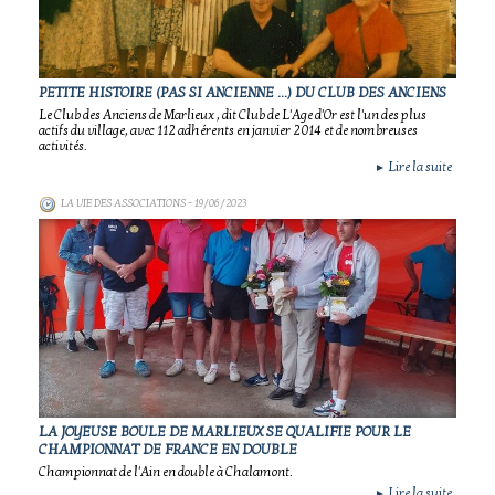
PETITE HISTOIRE (PAS SI ANCIENNE ...) DU CLUB DES ANCIENS
Le Club des Anciens de Marlieux , dit Club de L'Age d'Or est l'un des plus
actifs du village, avec 112 adhérents en janvier 2014 et de nombreuses
activités.
Lire la suite
►
LA VIE DES ASSOCIATIONS
- 19/06/2023
LA JOYEUSE BOULE DE MARLIEUX SE QUALIFIE POUR LE
CHAMPIONNAT DE FRANCE EN DOUBLE
Championnat de l'Ain en double à Chalamont.
Lire la suite
►