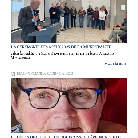
LA CÉRÉMONIE DES VOEUX 2025 DE LA MUNICIPALITÉ
Selon la tradition le Maire et son équipe ont présenté leurs Voeux aux
Marliozards.
Lire la suite
►
LES ANNONCES DE LA MAIRIE
- 21/11/2023
LE DÉCÈS DE COLETTE DECHAIX CONSEILLÈRE MUNICIPALE