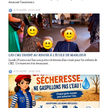
émouvoir l'assistance..
ACTUALITÉS
- 03/07/2026
LES CM2 DISENT AU REVOIR À L'ÉCOLE DE MARLIEUX
Lundi 29 juin a eut lieu une petite cérémonie d'au revoir pour les enfants de
CM2. Un moment très émouvant..
ACTUALITÉS
- 24/06/2026