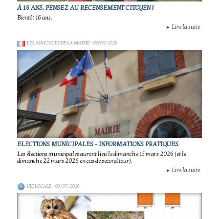
À 16 ANS, PENSEZ AU RECENSEMENT CITOYEN !
Bientôt 16 ans.
Lire la suite
►
LES ANNONCES DE LA MAIRIE
- 09/03/2026
ELECTIONS MUNICIPALES - INFORMATIONS PRATIQUES
Les élections municipales auront lieu le dimanche 15 mars 2026 (et le
dimanche 22 mars 2026 en cas de second tour).
Lire la suite
►
VIE LOCALE
- 03/07/2026