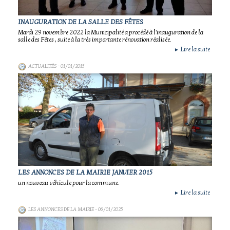
INAUGURATION DE LA SALLE DES FÊTES
Mardi 29 novembre 2022 la Municipalité a procédé à l'inauguration de la
salle des Fêtes , suite à la très importante rénovation réalisée.
Lire la suite
►
ACTUALITÉS
- 01/01/2015
LES ANNONCES DE LA MAIRIE JANVIER 2015
un nouveau véhicule pour la commune.
Lire la suite
►
LES ANNONCES DE LA MAIRIE
- 06/01/2025