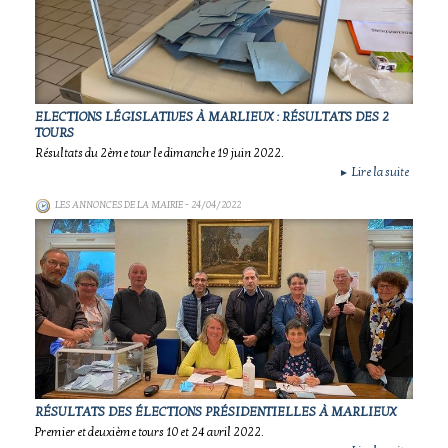
ELECTIONS LÉGISLATIVES À MARLIEUX : RÉSULTATS DES 2
TOURS
Résultats du 2ème tour le dimanche 19 juin 2022.
Lire la suite
►
LES ANNONCES DE LA MAIRIE
- 24/04/2022
RÉSULTATS DES ÉLECTIONS PRÉSIDENTIELLES À MARLIEUX
Premier et deuxième tours 10 et 24 avril 2022.