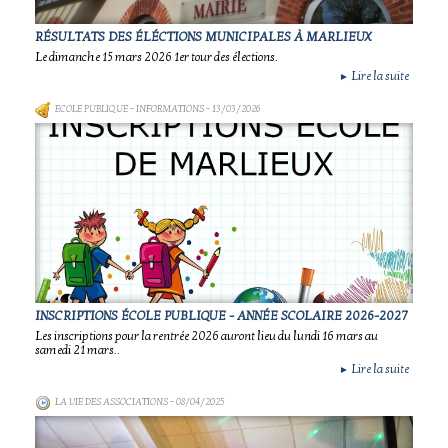
RÉSULTATS DES ÉLÉCTIONS MUNICIPALES À MARLIEUX
Le dimanche 15 mars 2026 1er tour des élections.
Lire la suite
►
ECOLE PUBLIQUE - INFORMATIONS
- 13/03/2026
INSCRIPTIONS ÉCOLE PUBLIQUE - ANNÉE SCOLAIRE 2026-2027
Les inscriptions pour la rentrée 2026 auront lieu du lundi 16 mars au
samedi 21 mars..
Lire la suite
►
LA VIE DES ASSOCIATIONS
- 08/04/2025