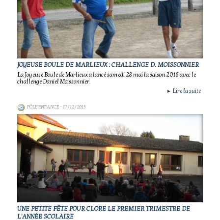
JOYEUSE BOULE DE MARLIEUX : CHALLENGE D. MOISSONNIER
La Joyeuse Boule de Marlieux a lancé samedi 28 mai la saison 2016 avec le
challenge Daniel Moissonnier.
Lire la suite
►
PÔLE ENFANCE
- 17/12/2015
UNE PETITE FÊTE POUR CLORE LE PREMIER TRIMESTRE DE
L'ANNÉE SCOLAIRE