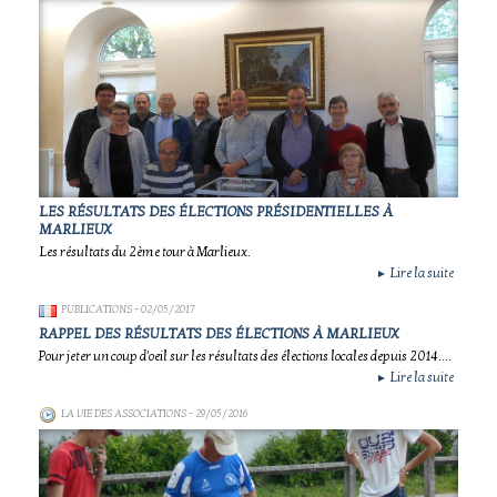
LES RÉSULTATS DES ÉLECTIONS PRÉSIDENTIELLES À
MARLIEUX
Les résultats du 2ème tour à Marlieux.
Lire la suite
►
PUBLICATIONS
- 02/05/2017
RAPPEL DES RÉSULTATS DES ÉLECTIONS À MARLIEUX
Pour jeter un coup d'oeil sur les résultats des élections locales depuis 2014....
Lire la suite
►
LA VIE DES ASSOCIATIONS
- 29/05/2016