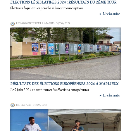
ELECTIONS LÉGISLATIVES 2024 : RÉSULTATS DU 2ÈME TOUR
Élections législatives pour la 4 ème circonscription.
Lire la suite
►
LES ANNONCES DE LA MAIRIE
- 08/06/2024
RÉSULTATS DES ÉLECTIONS EUROPÉENNES 2024 À MARLIEUX
Le 9 juin 2024 se sont tenues les élections européennes.
Lire la suite
►
VIE LOCALE
- 31/07/2023