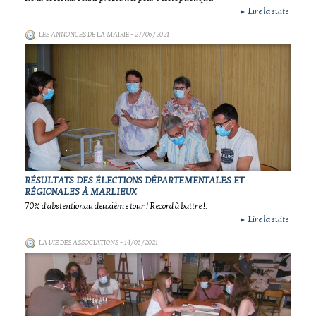
Lire la suite
►
LES ANNONCES DE LA MAIRIE
- 27/06/2021
RÉSULTATS DES ÉLECTIONS DÉPARTEMENTALES ET
RÉGIONALES À MARLIEUX
70% d'abstentionau deuxième tour ! Record à battre !.
Lire la suite
►
LA VIE DES ASSOCIATIONS
- 14/06/2021