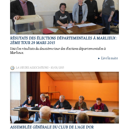
RÉSUTATS DES ÉLECTIONS DÉPARTEMENTALES À MARLIEUX :
2ÈME TOUR 29 MARS 2015
Voici les résultats du deuxième tour des élections départementales à
Marlieux.
Lire la suite
►
LA VIE DES ASSOCIATIONS
- 10/01/2015
ASSEMBLÉE GÉNÉRALE DU CLUB DE L'AGE D'OR