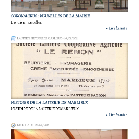
CORONAVIRUS : NOUVELLES DE LA MAIRIE
Dernières nouvelles.
Lire la suite
►
LA PETITE HISTOIRE DE MARLIEUX
- 16/09/2011
HISTOIRE DE LA LAITERIE DE MARLIEUX
HISTOIRE DE LA LAITERIE DE MARLIEUX.
Lire la suite
►
VIE LOCALE
- 08/01/2018