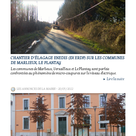
CHANTIER D’ÉLAGAGE ENEDIS (EX ERDF) SUR LES COMMUNES
DE MARLIEUX, LE PLANTAY
Les communes de Marlieux, Versailleux et Le Plantay sont parfois
confrontées au phénomène de micro-coupures sur le réseau électrique.
Lire la suite
►
LES ANNONCES DE LA MAIRIE
- 20/05/2022