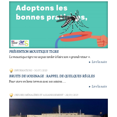
PRÉVENTION MOUSTIQUE TIGRE
Le moustique tigre ne va pas tarder à faire son « grand retour ».
Lire la suite
►
INFORMATIONS
- 30/07/2020
BRUITS DE VOISINAGE : RAPPEL DE QUELQUES RÈGLES
Pour vivre en bons termes avec ses voisins.....
Lire la suite
►
ORDURES MÉNAGÈRES ET ASSAINISSEMENT
- 24/03/2023