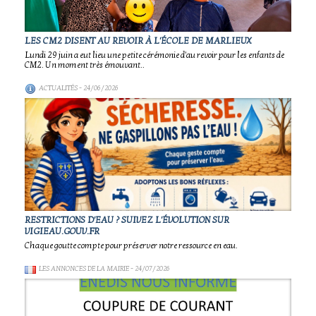
LES CM2 DISENT AU REVOIR À L'ÉCOLE DE MARLIEUX
Lundi 29 juin a eut lieu une petite cérémonie d'au revoir pour les enfants de
CM2. Un moment très émouvant..
ACTUALITÉS
- 24/06/2026
RESTRICTIONS D'EAU ? SUIVEZ L'ÉVOLUTION SUR
VIGIEAU.GOUV.FR
Chaque goutte compte pour préserver notre ressource en eau.
LES ANNONCES DE LA MAIRIE
- 24/07/2026