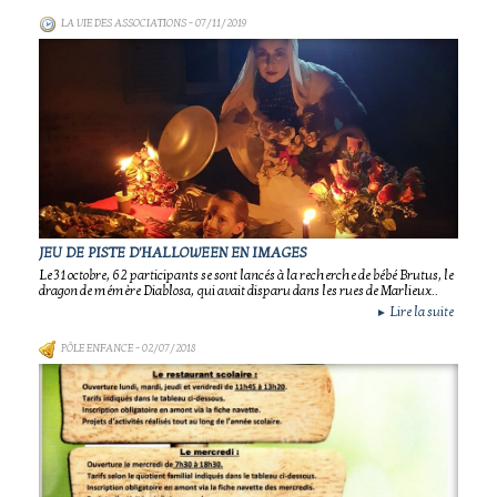
LA VIE DES ASSOCIATIONS
- 07/11/2019
JEU DE PISTE D'HALLOWEEN EN IMAGES
Le 31 octobre, 62 participants se sont lancés à la recherche de bébé Brutus, le
dragon de mémère Diablosa, qui avait disparu dans les rues de Marlieux..
Lire la suite
►
PÔLE ENFANCE
- 02/07/2018