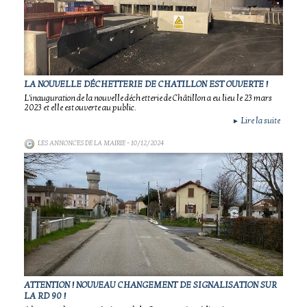
LA NOUVELLE DÉCHETTERIE DE CHATILLON EST OUVERTE !
L'inauguration de la nouvelle déchetterie de Châtillon a eu lieu le 23 mars
2023 et elle est ouverte au public.
Lire la suite
►
LES ANNONCES DE LA MAIRIE
- 10/12/2024
ATTENTION ! NOUVEAU CHANGEMENT DE SIGNALISATION SUR
LA RD 90 !