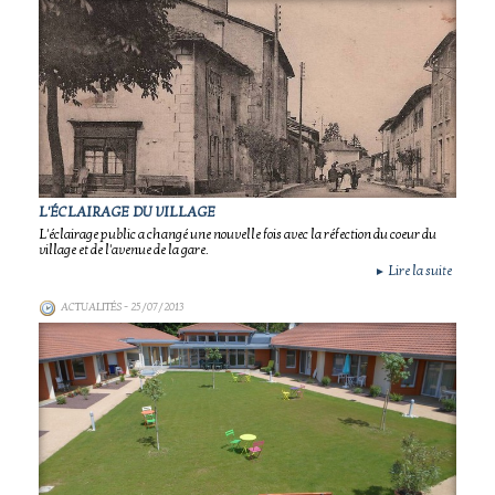
L'ÉCLAIRAGE DU VILLAGE
L'éclairage public a changé une nouvelle fois avec la réfection du coeur du
village et de l'avenue de la gare.
Lire la suite
►
ACTUALITÉS
- 25/07/2013