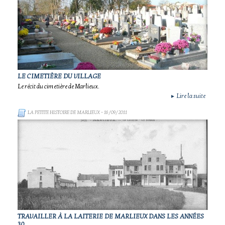
LE CIMETIÈRE DU VILLAGE
Le récit du cimetière de Marlieux.
Lire la suite
►
LA PETITE HISTOIRE DE MARLIEUX
- 16/09/2011
TRAVAILLER À LA LAITERIE DE MARLIEUX DANS LES ANNÉES
30