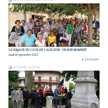
LA VIE DES ASSOCIATIONS
- 21/09/2021
LE VOYAGE DU CLUB DE L'AGE D'OR : UN BON MOMENT
Jeudi 16 septembre 2021.
Lire la suite
►
ACTUALITÉS
- 10/05/2014