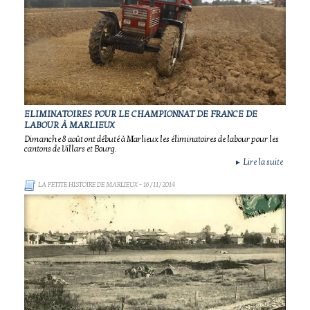
ELIMINATOIRES POUR LE CHAMPIONNAT DE FRANCE DE
LABOUR À MARLIEUX
Dimanche 8 août ont débuté à Marlieux les éliminatoires de labour pour les
cantons de Villars et Bourg.
Lire la suite
►
LA PETITE HISTOIRE DE MARLIEUX
- 16/11/2014