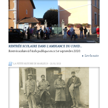
RENTRÉE SCOLAIRE DANS L'AMBIANCE DU COVID...
Rentrée scolaire à l'école publique en ce 1 er septembre 2020.
Lire la suite
►
LA PETITE HISTOIRE DE MARLIEUX
- 21/11/2021