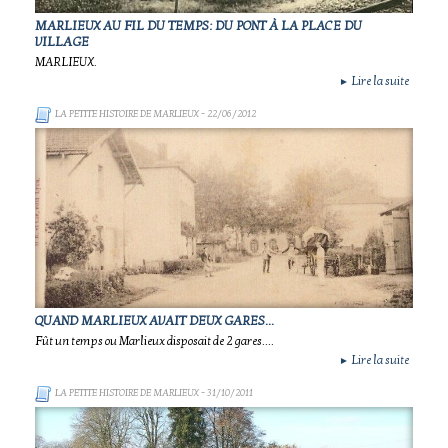
MARLIEUX AU FIL DU TEMPS: DU PONT À LA PLACE DU
VILLAGE
MARLIEUX.
Lire la suite
►
LA PETITE HISTOIRE DE MARLIEUX
- 22/06/2012
QUAND MARLIEUX AVAIT DEUX GARES...
Fût un temps ou Marlieux disposait de 2 gares....
Lire la suite
►
LA PETITE HISTOIRE DE MARLIEUX
- 31/10/2011