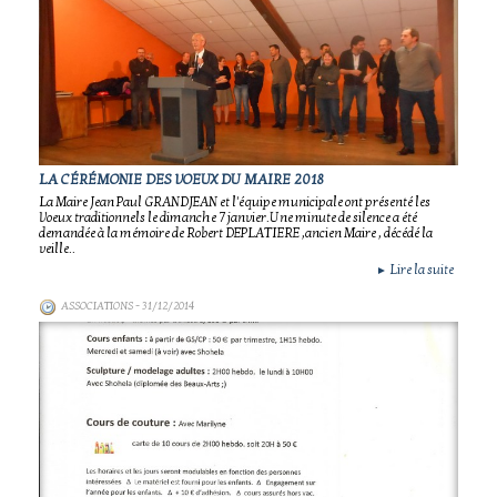
LA CÉRÉMONIE DES VOEUX DU MAIRE 2018
La Maire Jean Paul GRANDJEAN et l'équipe municipale ont présenté les
Voeux traditionnels le dimanche 7 janvier.Une minute de silence a été
demandée à la mémoire de Robert DEPLATIERE ,ancien Maire , décédé la
veille..
Lire la suite
►
ASSOCIATIONS
- 31/12/2014