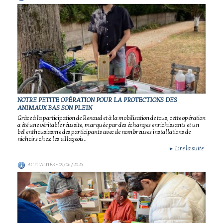
NOTRE PETITE OPÉRATION POUR LA PROTECTIONS DES
ANIMAUX BAS SON PLEIN
Grâce à la participation de Renaud et à la mobilisation de tous, cette opération
a été une véritable réussite, marquée par des échanges enrichissants et un
bel enthousiasme des participants avec de nombreuses installations de
nichoirs chez les villageois..
Lire la suite
►
ACTUALITÉS
- 09/06/2026