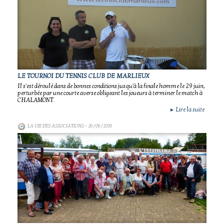
LE TOURNOI DU TENNIS CLUB DE MARLIEUX
Il s'est déroulé dans de bonnes conditions jusqu'à la finale homme le 29 juin,
perturbée par une courte averse obligeant les joueurs à terminer le match à
CHALAMONT.
Lire la suite
►
LA VIE DES ASSOCIATIONS
- 26/06/2019