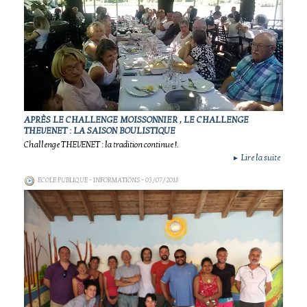
APRÈS LE CHALLENGE MOISSONNIER , LE CHALLENGE
THEVENET : LA SAISON BOULISTIQUE
Challenge THEVENET : la tradition continue !.
Lire la suite
►
ECOLE PUBLIQUE - INFORMATIONS
- 03/07/2018