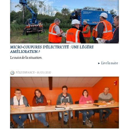
MICRO-COUPURES D'ÉLECTRICITÉ : UNE LÉGÈRE
AMÉLIORATION ?
Le suivi de la situation.
Lire la suite
►
PÔLE ENFANCE
- 16/03/2020