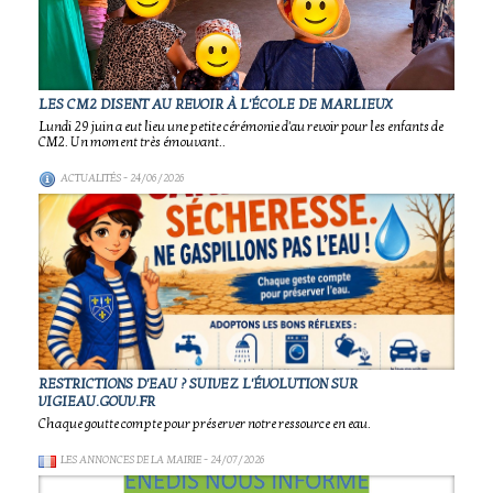
LES CM2 DISENT AU REVOIR À L'ÉCOLE DE MARLIEUX
Lundi 29 juin a eut lieu une petite cérémonie d'au revoir pour les enfants de
CM2. Un moment très émouvant..
ACTUALITÉS
- 24/06/2026
RESTRICTIONS D'EAU ? SUIVEZ L'ÉVOLUTION SUR
VIGIEAU.GOUV.FR
Chaque goutte compte pour préserver notre ressource en eau.
LES ANNONCES DE LA MAIRIE
- 24/07/2026