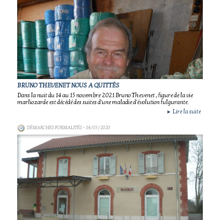
BRUNO THEVENET NOUS A QUITTÉS
Dans la nuit du 14 au 15 novembre 2021 Bruno Thevenet , figure de la vie
marliozarde est décédé des suites d'une maladie d'évolution fulgurante.
Lire la suite
►
DÉMARCHES FORMALITÉS
- 14/03/2020