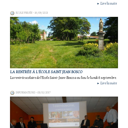
Lire la suite
►
ECOLE PRIVÉE
- 16/09/2021
LA RENTRÉE À L'ÉCOLE SAINT JEAN BOSCO
La rentrée scolaire de l'Ecole Saint-Jean-Bosco a eu lieu le lundi 6 septembre.
Lire la suite
►
INFORMATIONS
- 08/11/2017