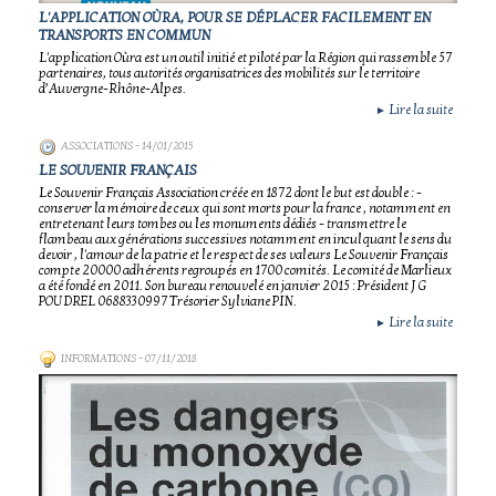
L'APPLICATION OÙRA, POUR SE DÉPLACER FACILEMENT EN
TRANSPORTS EN COMMUN
L'application Oùra est un outil initié et piloté par la Région qui rassemble 57
partenaires, tous autorités organisatrices des mobilités sur le territoire
d’Auvergne-Rhône-Alpes.
Lire la suite
►
ASSOCIATIONS
- 14/01/2015
LE SOUVENIR FRANÇAIS
Le Souvenir Français Association créée en 1872 dont le but est double : -
conserver la mémoire de ceux qui sont morts pour la france , notamment en
entretenant leurs tombes ou les monuments dédiés - transmettre le
flambeau aux générations successives notamment en inculquant le sens du
devoir , l'amour de la patrie et le respect de ses valeurs Le Souvenir Français
compte 20000 adhérents regroupés en 1700 comités. Le comité de Marlieux
a été fondé en 2011. Son bureau renouvelé en janvier 2015 : Président J G
POUDREL 0688330997 Trésorier Sylviane PIN.
Lire la suite
►
INFORMATIONS
- 07/11/2018