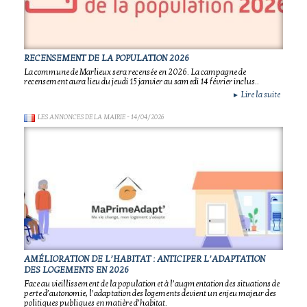
RECENSEMENT DE LA POPULATION 2026
La commune de Marlieux sera recensée en 2026. La campagne de
recensement aura lieu du jeudi 15 janvier au samedi 14 février inclus..
Lire la suite
►
LES ANNONCES DE LA MAIRIE
- 14/04/2026
AMÉLIORATION DE L’HABITAT : ANTICIPER L’ADAPTATION
DES LOGEMENTS EN 2026
Face au vieillissement de la population et à l’augmentation des situations de
perte d’autonomie, l’adaptation des logements devient un enjeu majeur des
politiques publiques en matière d’habitat.