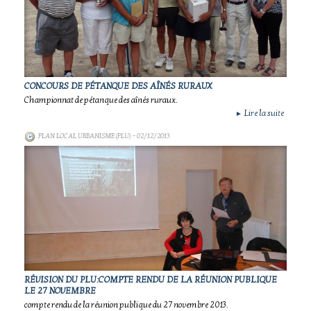
CONCOURS DE PÉTANQUE DES AÎNÉS RURAUX
Championnat de pétanque des aînés ruraux.
Lire la suite
►
PLAN LOCAL URBANISME (PLU)
- 02/12/2013
RÉVISION DU PLU:COMPTE RENDU DE LA RÉUNION PUBLIQUE
LE 27 NOVEMBRE
compte rendu de la réunion publique du 27 novembre 2013.