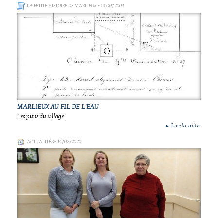
LA PETITE HISTOIRE DE MARLIEUX
- 13/10/2009
MARLIEUX AU FIL DE L'EAU
Les puits du village.
Lire la suite
►
ACTUALITÉS
- 14/02/2020