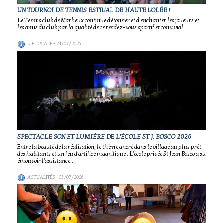
UN TOURNOI DE TENNIS ESTIVAL DE HAUTE VOLÉE !
Le Tennis club de Marlieux continue d'étonner et d'enchanter les joueurs et
les amis du club par la qualité de ce rendez-vous sportif et convivial..
VIE LOCALE
- 24/07/2026
SPECTACLE SON ET LUMIÈRE DE L'ÉCOLE ST J. BOSCO 2026
Entre la beauté de la réalisation, le thème ancré dans le village au plus prêt
des habitants et un feu d'artifice magnifique : L'école privée St Jean Bosco a su
émouvoir l'assistance..
ACTUALITÉS
- 03/07/2026