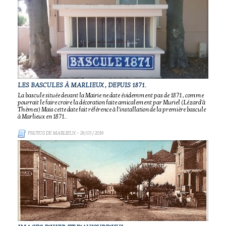
LES BASCULES À MARLIEUX , DEPUIS 1871.
La bascule située devant la Mairie ne date évidemment pas de 1871 , comme
pourrait le faire croire la décoration faite amicalement par Muriel (Lézard'à
Thèmes) Mais cette date fait référence à l'installation de la première bascule
à Marlieux en 1871..
PHOTOS DE MARLIEUX
- 29/03/2019