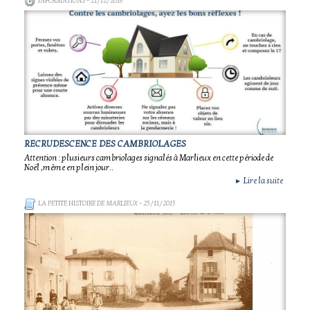
INFORMATIONS
- 21/12/2019
RECRUDESCENCE DES CAMBRIOLAGES
Attention : plusieurs cambriolages signalés à Marlieux en cette période de
Noël ,même en plein jour..
Lire la suite
►
LA PETITE HISTOIRE DE MARLIEUX
- 25/11/2015