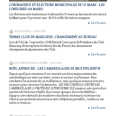
CORONAVIRUS ET ELECTIONS MUNICIPALES DU 15 MARS : LES
CONSIGNES (14 MARS)
Les élections sont maintenues le dimanche 15 mars au bureau de vote situé à
la Mairie pour le premier tour. De 8 h à 18h Dernières consignes.
Lire la suite
►
ASSOCIATIONS
- 20/09/2018
TENNIS CLUB DE MARLIEUX : CHANGEMENT AU BUREAU
Lors de l'AG du 7 septembre 2018 Patrick Cotte a pris la Présidence du Club.
Beaucoup d'inscriptions d'enfants lors du Forum des Associations
témoignant du dynamisme du Club..
Lire la suite
►
LES ANNONCES DE LA MAIRIE
- 28/11/2024
NOÊL APPROCHE : LES CAMBRIOLAGES SE MULTIPLIENT !!!
Depuis quelques semaines il est constaté une forte augmentation des
cambriolages sur notre territoire, même et surtout en plein jour. Pour
combattre les activités de ces malfaiteurs, voici quelques mesures à mettre
en œuvre pour sécuriser les domiciles . LES DIX CONSEILS CONTRE LES
CAMBRIOLAGES 1/ PROTÉGEZ VOTRE DOMICILE équipez votre porte d'un
système de fermeture fiable, d'un viseur optique, d'un entrebâilleur ;
équipez votre domicile d'une alarme (hurlante intérieure/extérieure ou
reliée à une société de sécurité ou à votre téléphone portable) ; renforcez vos
volets et fenêtres ;.
Lire la suite
►