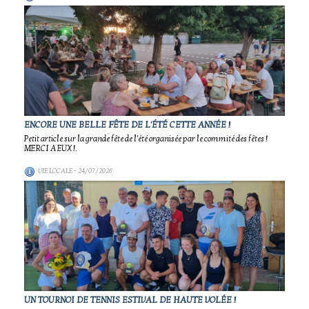
ENCORE UNE BELLE FÊTE DE L'ÉTÉ CETTE ANNÉE !
Petit article sur la grande fête de l'été organisée par le commité des fêtes !
MERCI A EUX !.
VIE LOCALE
- 24/07/2026
UN TOURNOI DE TENNIS ESTIVAL DE HAUTE VOLÉE !