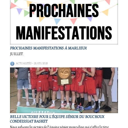
PROCHAINES MANIFESTATIONS À MARLIEUX
JUILLET.
ACTUALITÉS
- 26/05/2026
BELLE VICTOIRE POUR L'ÉQUIPE SÉNIOR DU BOUCHOUX
CONDEISSIAT BASKET
Nous saluons la victoire de l’équipe sénior masculine qui s’offre le titre