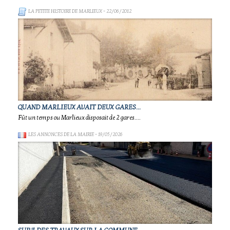
LA PETITE HISTOIRE DE MARLIEUX
- 22/06/2012
QUAND MARLIEUX AVAIT DEUX GARES...
Fût un temps ou Marlieux disposait de 2 gares....
LES ANNONCES DE LA MAIRIE
- 19/05/2026