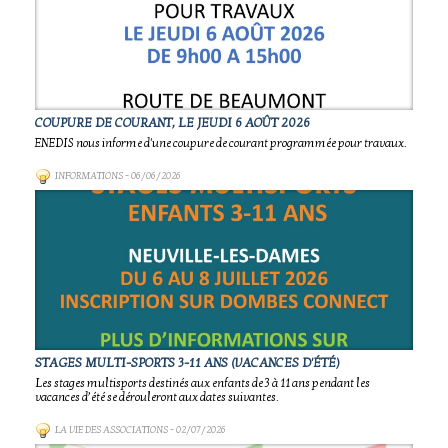
COUPURE DE COURANT, LE JEUDI 6 AOÛT 2026
ENEDIS nous informe d'une coupure de courant programmée pour travaux.
INFORMATIONS
- 06/06/2026
STAGES MULTI-SPORTS 3-11 ANS (VACANCES D'ÉTÉ)
Les stages multisports destinés aux enfants de 3 à 11 ans pendant les
vacances d’été se dérouleront aux dates suivantes.
LA VIE DES ASSOCIATIONS
- 02/07/2026