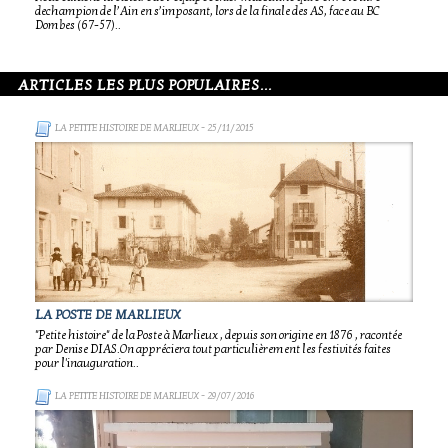
dechampion de l’Ain en s’imposant, lors de la finale des AS, face au BC
Dombes (67-57)..
ARTICLES LES PLUS POPULAIRES...
LA PETITE HISTOIRE DE MARLIEUX
- 25/11/2015
LA POSTE DE MARLIEUX
"Petite histoire" de la Poste à Marlieux , depuis son origine en 1876 , racontée
par Denise DIAS.On appréciera tout particulièrement les festivités faites
pour l'inauguration..
LA PETITE HISTOIRE DE MARLIEUX
- 29/07/2016