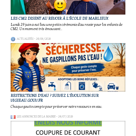
LES CM2 DISENT AU REVOIR À L'ÉCOLE DE MARLIEUX
Lundi 29 juin a eut lieu une petite cérémonie d'au revoir pour les enfants de
CM2. Un moment très émouvant..
ACTUALITÉS
- 24/06/2026
RESTRICTIONS D'EAU ? SUIVEZ L'ÉVOLUTION SUR
VIGIEAU.GOUV.FR
Chaque goutte compte pour préserver notre ressource en eau.
LES ANNONCES DE LA MAIRIE
- 24/07/2026