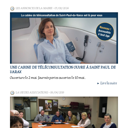
LES ANNONCES DE LA MAIRIE
- 05/08/2024
UNE CABINE DE TÉLÉCONSULTATION OUVRE À SAINT PAUL DE
VARAX
Ouverture le 2 mai. Journée portes ouvertes le 10 mai..
Lire la suite
►
LA VIE DES ASSOCIATIONS
- 06/04/2019