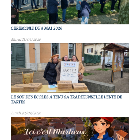
CÉRÉMONIE DU 8 MAI 2026
Mardi 21/04/2026
LE SOU DES ÉCOLES À TENU SA TRADITIONNELLE VENTE DE
TARTES
Lundi 20/04/2026