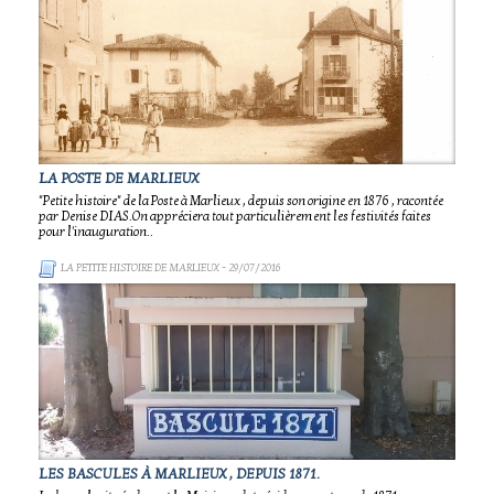
LA POSTE DE MARLIEUX
"Petite histoire" de la Poste à Marlieux , depuis son origine en 1876 , racontée
par Denise DIAS.On appréciera tout particulièrement les festivités faites
pour l'inauguration..
LA PETITE HISTOIRE DE MARLIEUX
- 29/07/2016
LES BASCULES À MARLIEUX , DEPUIS 1871.