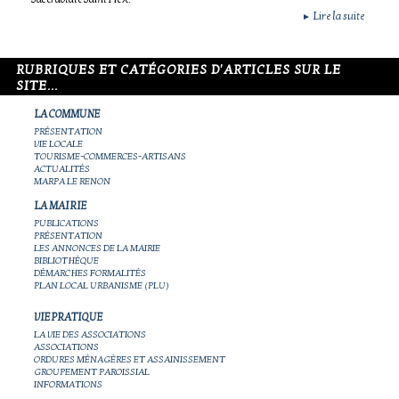
Lire la suite
►
RUBRIQUES ET CATÉGORIES D'ARTICLES SUR LE
SITE...
LA COMMUNE
PRÉSENTATION
VIE LOCALE
TOURISME-COMMERCES-ARTISANS
ACTUALITÉS
MARPA LE RENON
LA MAIRIE
PUBLICATIONS
PRÉSENTATION
LES ANNONCES DE LA MAIRIE
BIBLIOTHÈQUE
DÉMARCHES FORMALITÉS
PLAN LOCAL URBANISME (PLU)
VIE PRATIQUE
LA VIE DES ASSOCIATIONS
ASSOCIATIONS
ORDURES MÉNAGÈRES ET ASSAINISSEMENT
GROUPEMENT PAROISSIAL
INFORMATIONS