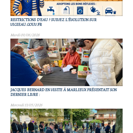
RESTRICTIONS D'EAU ? SUIVEZ L'ÉVOLUTION SUR
VIGIEAU.GOUV.FR
Mardi 09/06/2026
JACQUES BERNARD EN VISITE À MARLIEUX PRÉSENTAIT SON
DERNIER LIVRE :
Mercredi 13/05/2026