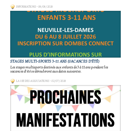
INFORMATIONS
- 06/06/2026
STAGES MULTI-SPORTS 3-11 ANS (VACANCES D'ÉTÉ)
Les stages multisports destinés aux enfants de 3 à 11 ans pendant les
vacances d’été se dérouleront aux dates suivantes.
LA VIE DES ASSOCIATIONS
- 02/07/2026