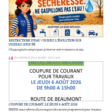
RESTRICTIONS D'EAU ? SUIVEZ L'ÉVOLUTION SUR
VIGIEAU.GOUV.FR
Chaque goutte compte pour préserver notre ressource en eau.
LES ANNONCES DE LA MAIRIE
- 24/07/2026
COUPURE DE COURANT, LE JEUDI 6 AOÛT 2026
ENEDIS nous informe d'une coupure de courant programmée pour travaux.