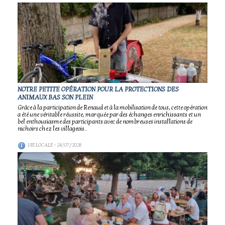
NOTRE PETITE OPÉRATION POUR LA PROTECTIONS DES
ANIMAUX BAS SON PLEIN
Grâce à la participation de Renaud et à la mobilisation de tous, cette opération
a été une véritable réussite, marquée par des échanges enrichissants et un
bel enthousiasme des participants avec de nombreuses installations de
nichoirs chez les villageois..
VIE LOCALE
- 24/07/2026