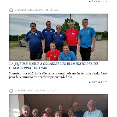
Lire la suite
►
LA VIE DES ASSOCIATIONS
- 15/05/2023
LA JOYEUSE BOULE A ORGANISÉ LES ÉLIMINATOIRES DU
CHAMPIONNAT DE L'AIN
Samedi 6 mai 2023 belle effervescence matinale sur les terrains de Marlieux
pour les éliminatoires des championnats de l'Ain.
Lire la suite
►
LA VIE DES ASSOCIATIONS
- 08/10/2022