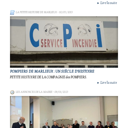
Lire la suite
►
LA PETITE HISTOIRE DE MARLIEUX
- 10/05/2013
POMPIERS DE MARLIEUX : UN SIÈCLE D'HISTOIRE
PETITE HISTOIRE DE LA COMPAGNIE des POMPIERS.
Lire la suite
►
LES ANNONCES DE LA MAIRIE
- 09/01/2023