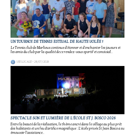
UN TOURNOI DE TENNIS ESTIVAL DE HAUTE VOLÉE !
Le Tennis club de Marlieux continue d'étonner et d'enchanter les joueurs et
les amis du club par la qualité de ce rendez-vous sportif et convivial..
VIE LOCALE
- 24/07/2026
SPECTACLE SON ET LUMIÈRE DE L'ÉCOLE ST J. BOSCO 2026
Entre la beauté de la réalisation, le thème ancré dans le village au plus prêt
des habitants et un feu d'artifice magnifique : L'école privée St Jean Bosco a su
émouvoir l'assistance..