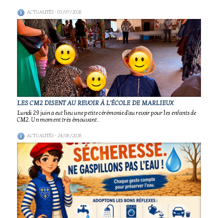
ACTUALITÉS
- 03/07/2026
LES CM2 DISENT AU REVOIR À L'ÉCOLE DE MARLIEUX
Lundi 29 juin a eut lieu une petite cérémonie d'au revoir pour les enfants de
CM2. Un moment très émouvant..
ACTUALITÉS
- 24/06/2026