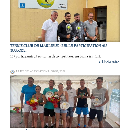
TENNIS CLUB DE MARLIEUX : BELLE PARTICIPATION AU
TOURNOI.
157 participants , 3 semaines de compétition , un beau résultat !.
Lire la suite
►
LA VIE DES ASSOCIATIONS
- 09/07/2022