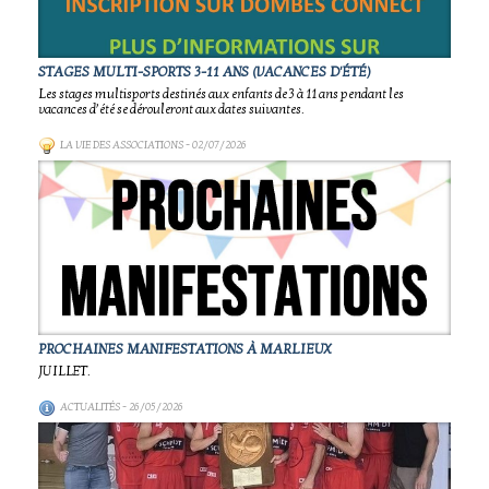
STAGES MULTI-SPORTS 3-11 ANS (VACANCES D'ÉTÉ)
Les stages multisports destinés aux enfants de 3 à 11 ans pendant les
vacances d’été se dérouleront aux dates suivantes.
LA VIE DES ASSOCIATIONS
- 02/07/2026
PROCHAINES MANIFESTATIONS À MARLIEUX
JUILLET.
ACTUALITÉS
- 26/05/2026