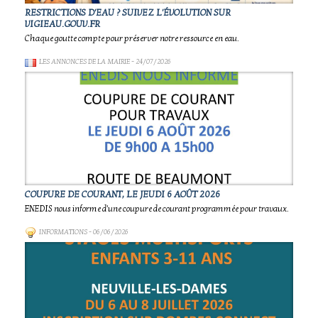
RESTRICTIONS D'EAU ? SUIVEZ L'ÉVOLUTION SUR
VIGIEAU.GOUV.FR
Chaque goutte compte pour préserver notre ressource en eau.
LES ANNONCES DE LA MAIRIE
- 24/07/2026
COUPURE DE COURANT, LE JEUDI 6 AOÛT 2026
ENEDIS nous informe d'une coupure de courant programmée pour travaux.
INFORMATIONS
- 06/06/2026