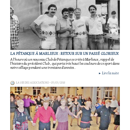
LA PÉTANQUE À MARLIEUX : RETOUR SUR UN PASSÉ GLORIEUX
A l'heure où un nouveau Club de Pétanque se créée à Marlieux , rappel de
l'histoire du précédent Club , qui porta très haut les couleurs de ce sport dans
notre village pendant une trentaine d'années..
Lire la suite
►
LA VIE DES ASSOCIATIONS
- 05/03/2018