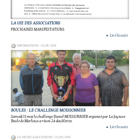
LA VIE DES ASSOCIATIONS
PROCHAINES MANIFESTATIONS.
Lire la suite
►
INFORMATIONS
- 02/06/2014
BOULES : LE CHALLENGE MOISSONNIER
Samedi 31 mai le challenge Daniel MOISSONNIER organisé par La Joyeuse
Boule de Marlieux a réuni 24 doublettes.
Lire la suite
►
LA VIE DES ASSOCIATIONS
- 02/06/2014