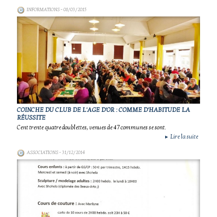
INFORMATIONS
- 08/03/2015
COINCHE DU CLUB DE L'AGE D'OR : COMME D'HABITUDE LA
RÉUSSITE
Cent trente quatre doublettes, venues de 47 communes se sont.
Lire la suite
►
ASSOCIATIONS
- 31/12/2014