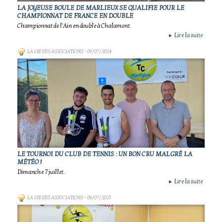
LA JOYEUSE BOULE DE MARLIEUX SE QUALIFIE POUR LE
CHAMPIONNAT DE FRANCE EN DOUBLE
Championnat de l'Ain en double à Chalamont.
Lire la suite
►
LA VIE DES ASSOCIATIONS
- 09/07/2024
LE TOURNOI DU CLUB DE TENNIS : UN BON CRU MALGRÉ LA
MÉTÉO !
Dimanche 7 juillet.
Lire la suite
►
LA VIE DES ASSOCIATIONS
- 09/07/2025