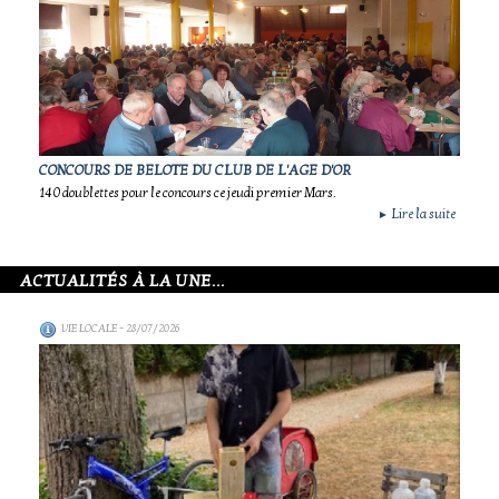
CONCOURS DE BELOTE DU CLUB DE L'AGE D'OR
140 doublettes pour le concours ce jeudi premier Mars.
Lire la suite
►
ACTUALITÉS À LA UNE...
VIE LOCALE
- 28/07/2026