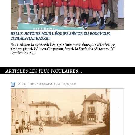
BELLE VICTOIRE POUR L'ÉQUIPE SÉNIOR DU BOUCHOUX
CONDEISSIAT BASKET
Nous saluons la victoire de l’équipe sénior masculine qui s’offre le titre
dechampion de l’Ain en s’imposant, lors de la finale des AS, face au BC
Dombes (67-57)..
ARTICLES LES PLUS POPULAIRES...
LA PETITE HISTOIRE DE MARLIEUX
- 25/11/2015