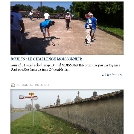
BOULES : LE CHALLENGE MOISSONNIER
Samedi 31 mai le challenge Daniel MOISSONNIER organisé par La Joyeuse
Boule de Marlieux a réuni 24 doublettes.
Lire la suite
►
ACTUALITÉS
- 01/11/2013