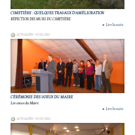
CIMETIÈRE : QUELQUES TRAVAUX D'AMÉLIORATION
RÉFECTION DES MURS DU CIMETIÈRE.
Lire la suite
►
ACTUALITÉS
- 07/01/2013
CÉRÉMONIE DES VOEUX DU MAIRE
Les vœux du Maire.
Lire la suite
►
ACTUALITÉS
- 03/03/2012