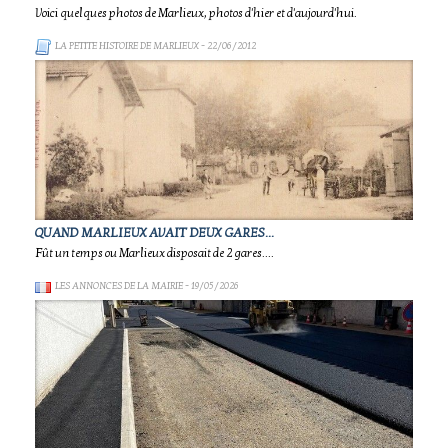
Voici quelques photos de Marlieux, photos d'hier et d'aujourd'hui.
LA PETITE HISTOIRE DE MARLIEUX
- 22/06/2012
QUAND MARLIEUX AVAIT DEUX GARES...
Fût un temps ou Marlieux disposait de 2 gares....
LES ANNONCES DE LA MAIRIE
- 19/05/2026