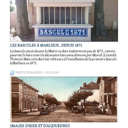
LES BASCULES À MARLIEUX , DEPUIS 1871.
La bascule située devant la Mairie ne date évidemment pas de 1871 , comme
pourrait le faire croire la décoration faite amicalement par Muriel (Lézard'à
Thèmes) Mais cette date fait référence à l'installation de la première bascule
à Marlieux en 1871..
PHOTOS DE MARLIEUX
- 29/03/2019
IMAGES D'HIER ET D'AUJOURD'HUI