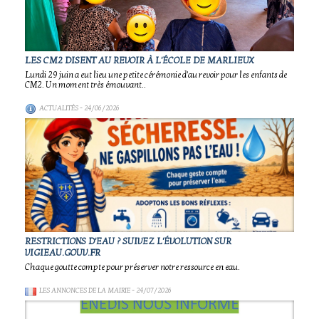
LES CM2 DISENT AU REVOIR À L'ÉCOLE DE MARLIEUX
Lundi 29 juin a eut lieu une petite cérémonie d'au revoir pour les enfants de
CM2. Un moment très émouvant..
ACTUALITÉS
- 24/06/2026
RESTRICTIONS D'EAU ? SUIVEZ L'ÉVOLUTION SUR
VIGIEAU.GOUV.FR
Chaque goutte compte pour préserver notre ressource en eau.
LES ANNONCES DE LA MAIRIE
- 24/07/2026