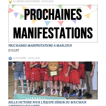
LA VIE DES ASSOCIATIONS
- 02/07/2026
PROCHAINES MANIFESTATIONS À MARLIEUX
JUILLET.
ACTUALITÉS
- 26/05/2026
BELLE VICTOIRE POUR L'ÉQUIPE SÉNIOR DU BOUCHOUX