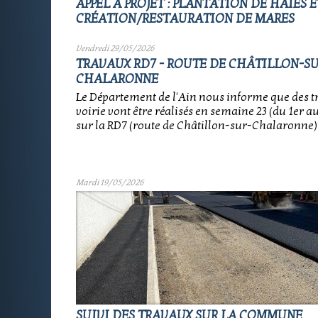
APPEL À PROJET : PLANTATION DE HAIES E
CRÉATION/RESTAURATION DE MARES
Vendredi 29/05/2026
TRAVAUX RD7 - ROUTE DE CHÂTILLON-SU
CHALARONNE
Le Département de l'Ain nous informe que des t
voirie vont être réalisés en semaine 23 (du 1er au
sur la RD7 (route de Châtillon-sur-Chalaronne)
Mardi 19/05/2026
SUIVI DES TRAVAUX SUR LA COMMUNE