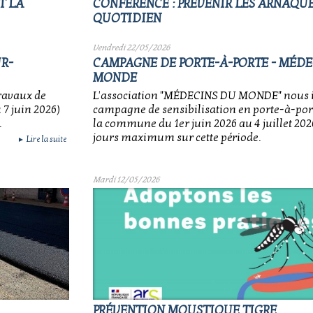
T LA
CONFÉRENCE : PRÉVENIR LES ARNAQU
QUOTIDIEN
Vendredi 22/05/2026
R-
CAMPAGNE DE PORTE-À-PORTE - MÉDE
MONDE
ravaux de
L'association "MÉDECINS DU MONDE" nous 
 7 juin 2026)
campagne de sensibilisation en porte-à-port
.
la commune du 1er juin 2026 au 4 juillet 2026
jours maximum sur cette période.
Lire la suite
►
Mardi 12/05/2026
PRÉVENTION MOUSTIQUE TIGRE