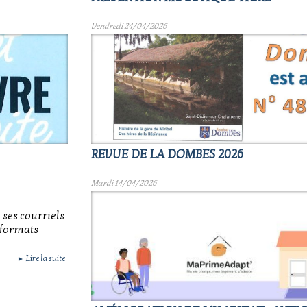
Vendredi 24/04/2026
REVUE DE LA DOMBES 2026
Mardi 14/04/2026
 ses courriels
 formats
Lire la suite
►