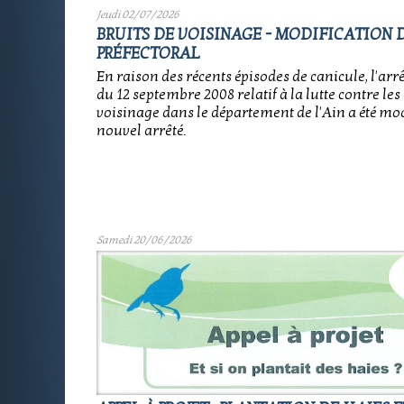
Jeudi 02/07/2026
BRUITS DE VOISINAGE - MODIFICATION D
PRÉFECTORAL
En raison des récents épisodes de canicule, l'arrê
du 12 septembre 2008 relatif à la lutte contre les
voisinage dans le département de l'Ain a été mod
nouvel arrêté.
Samedi 20/06/2026