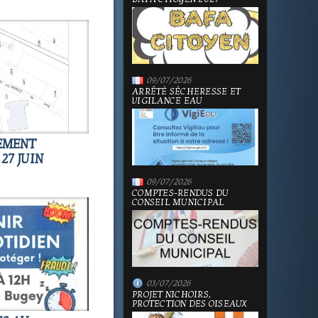
09/07/2026
ARRÊTÉ SÉCHERESSE ET
VIGILANCE EAU
NEMENT
27 JUIN
09/07/2026
COMPTES-RENDUS DU
CONSEIL MUNICIPAL
03/07/2026
PROJET NICHOIRS,
PROTECTION DES OISEAUX