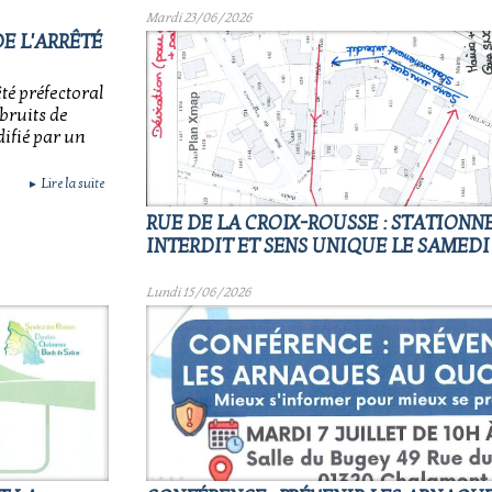
Mardi 23/06/2026
E L'ARRÊTÉ
té préfectoral
 bruits de
ifié par un
Lire la suite
►
RUE DE LA CROIX-ROUSSE : STATION
INTERDIT ET SENS UNIQUE LE SAMEDI 
Lundi 15/06/2026