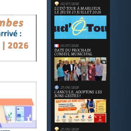
02/07/2026
LUD'Ô TOUR À MARLIEUX,
LE JEUDI 23 JUILLET 2026
01/07/2026
DATE DU PROCHAIN
CONSEIL MUNICIPAL
25/06/2026
CANICULE, ADOPTONS LES
BONS GESTES !
25/06/2026