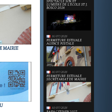
SPECTACLE SON ET
LUMIÈRE DE L'ÉCOLE ST J.
BOSCO 2026
16/07/2026
FERMETURE ESTIVALE
AGENCE POSTALE
E MAIRIE
16/07/2026
FERMETURE ESTIVALE
SECRÉTARIAT DE MAIRIE
AU
10/07/2026
BAFA CITOYEN 2027