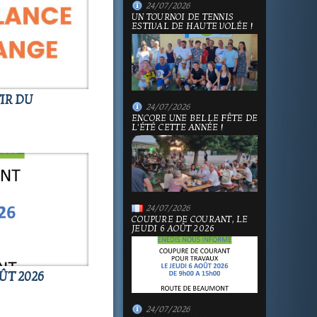
24/07/2026
UN TOURNOI DE TENNIS
ESTIVAL DE HAUTE VOLÉE !
IR DU
24/07/2026
ENCORE UNE BELLE FÊTE DE
L'ÉTÉ CETTE ANNÉE !
24/07/2026
COUPURE DE COURANT, LE
JEUDI 6 AOÛT 2026
ÛT 2026
24/07/2026