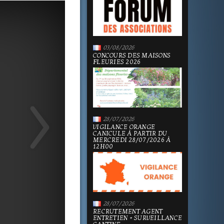
03/08/2026
CONCOURS DES MAISONS
FLEURIES 2026
28/07/2026
VIGILANCE ORANGE
CANICULE À PARTIR DU
MERCREDI 28/07/2026 À
12H00
28/07/2026
RECRUTEMENT AGENT
ENTRETIEN + SURVEILLANCE