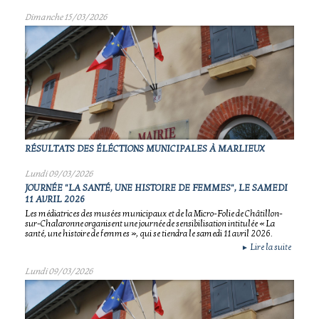
Dimanche 15/03/2026
RÉSULTATS DES ÉLÉCTIONS MUNICIPALES À MARLIEUX
Lundi 09/03/2026
JOURNÉE "LA SANTÉ, UNE HISTOIRE DE FEMMES", LE SAMEDI
11 AVRIL 2026
Les médiatrices des musées municipaux et de la Micro-Folie de Châtillon-
sur-Chalaronne organisent une journée de sensibilisation intitulée « La
santé, une histoire de femmes », qui se tiendra le samedi 11 avril 2026.
Lire la suite
►
Lundi 09/03/2026