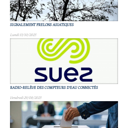
SIGNALEMENT FRELONS ASIATIQUES
Lundi 13/10/2025
RADIO-RELÈVE DES COMPTEURS D'EAU CONNECTÉS
Vendredi 29/08/2025