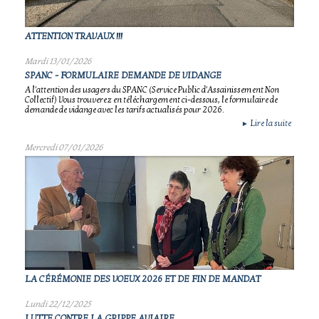
ATTENTION TRAVAUX !!!
Mardi 13/01/2026
SPANC - FORMULAIRE DEMANDE DE VIDANGE
A l'attention des usagers du SPANC (Service Public d'Assainissement Non
Collectif) Vous trouverez en téléchargement ci-dessous, le formulaire de
demande de vidange avec les tarifs actualisés pour 2026.
Lire la suite
►
Mercredi 07/01/2026
LA CÉRÉMONIE DES VOEUX 2026 ET DE FIN DE MANDAT
Lundi 22/12/2025
LUTTE CONTRE LA GRIPPE AVIAIRE