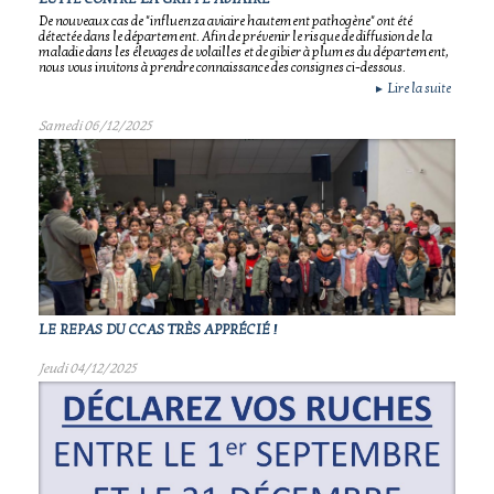
De nouveaux cas de "influenza aviaire hautement pathogène" ont été
détectée dans le département. Afin de prévenir le risque de diffusion de la
maladie dans les élevages de volailles et de gibier à plumes du département,
nous vous invitons à prendre connaissance des consignes ci-dessous.
Lire la suite
►
Samedi 06/12/2025
LE REPAS DU CCAS TRÈS APPRÉCIÉ !
Jeudi 04/12/2025