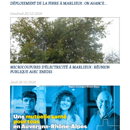
DÉPLOIEMENT DE LA FIBRE À MARLIEUX : ON AVANCE...
Vendredi 20/12/2024
MICROCOUPURES D'ÉLECTRICITÉ À MARLIEUX : RÉUNION
PUBLIQUE AVEC ENEDIS
Jeudi 28/11/2024