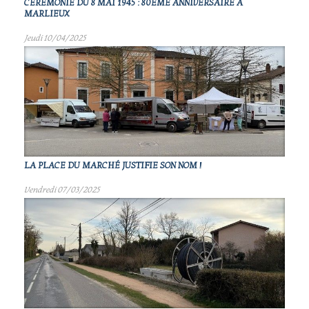
CÉRÉMONIE DU 8 MAI 1945 : 80ÈME ANNIVERSAIRE À
MARLIEUX
Jeudi 10/04/2025
LA PLACE DU MARCHÉ JUSTIFIE SON NOM !
Vendredi 07/03/2025