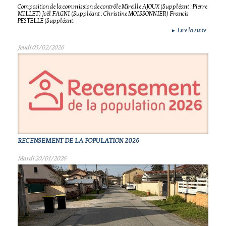
Composition de la commission de contrôle Mireille AJOUX (Suppléant : Pierre
MILLET) Joël FAGNI (Suppléant : Christine MOISSONNIER) Francis
PESTELLE (Suppléant.
Lire la suite
►
Jeudi 05/02/2026
RECENSEMENT DE LA POPULATION 2026
Mardi 20/01/2026