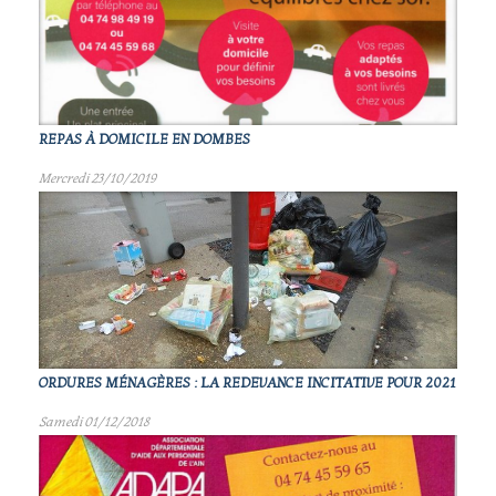
REPAS À DOMICILE EN DOMBES
Mercredi 23/10/2019
ORDURES MÉNAGÈRES : LA REDEVANCE INCITATIVE POUR 2021
Samedi 01/12/2018