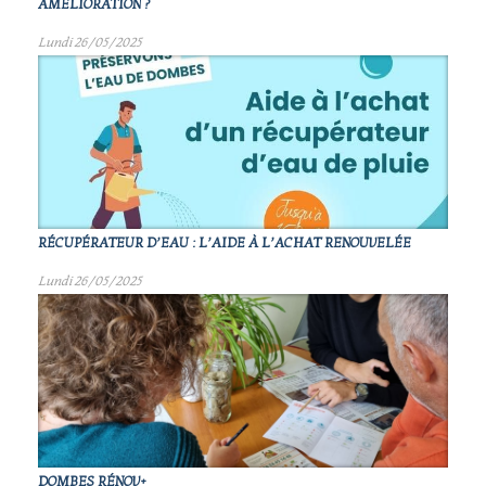
AMÉLIORATION ?
Lundi 26/05/2025
RÉCUPÉRATEUR D’EAU : L’AIDE À L’ACHAT RENOUVELÉE
Lundi 26/05/2025
DOMBES RÉNOV+