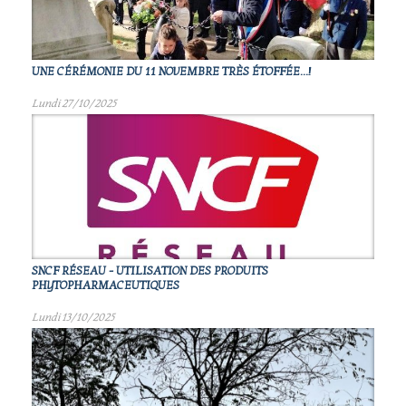
UNE CÉRÉMONIE DU 11 NOVEMBRE TRÈS ÉTOFFÉE...!
Lundi 27/10/2025
SNCF RÉSEAU - UTILISATION DES PRODUITS
PHYTOPHARMACEUTIQUES
Lundi 13/10/2025