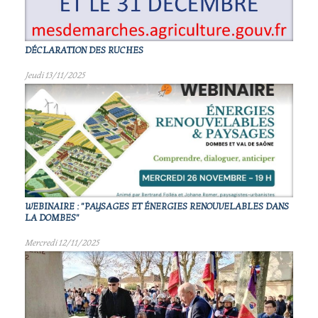
DÉCLARATION DES RUCHES
Jeudi 13/11/2025
WEBINAIRE : "PAYSAGES ET ÉNERGIES RENOUVELABLES DANS
LA DOMBES"
Mercredi 12/11/2025