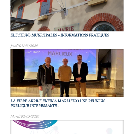
ELECTIONS MUNICIPALES - INFORMATIONS PRATIQUES
Jeudi 05/03/2026
LA FIBRE ARRIVE ENFIN À MARLIEUX ! UNE RÉUNION
PUBLIQUE INTERESSANTE .
Mardi 03/03/2026