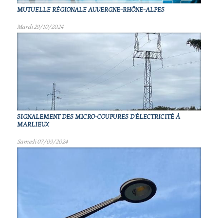
MUTUELLE RÉGIONALE AUVERGNE-RHÔNE-ALPES
Mardi 29/10/2024
SIGNALEMENT DES MICRO-COUPURES D'ÉLECTRICITÉ À
MARLIEUX
Samedi 07/09/2024