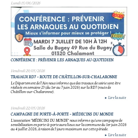
Lundi 15/06/2026
CONFÉRENCE : PRÉVENIR LES ARNAQUES AU QUOTIDIEN
Vendredi 29/05/2026
TRAVAUX RD7 - ROUTE DE CHÂTILLON-SUR-CHALARONNE
Le Département de l'Ain nous informe que des travaux de voirie vont être
réalisés en semaine 23 (du 1er au 7 juin 2026) sur la RD7 (route de
Châtillon-sur-Chalaronne).
Lire la suite
►
Vendredi 22/05/2026
CAMPAGNE DE PORTE-À-PORTE - MÉDECINS DU MONDE
L'association "MÉDECINS DU MONDE" nous informe qu'une campagne de
sensibilisation en porte-à-porte aura lieux sur la commune du 1er juin 2026
au 4 juillet 2026, à raison de 3 jours maximum sur cette période.
Lire la suite
►