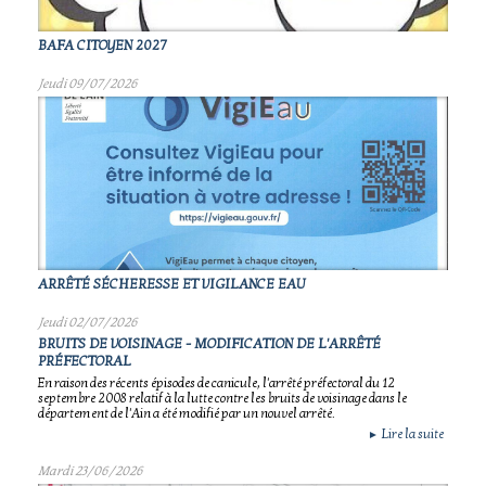
BAFA CITOYEN 2027
Jeudi 09/07/2026
ARRÊTÉ SÉCHERESSE ET VIGILANCE EAU
Jeudi 02/07/2026
BRUITS DE VOISINAGE - MODIFICATION DE L'ARRÊTÉ
PRÉFECTORAL
En raison des récents épisodes de canicule, l'arrêté préfectoral du 12
septembre 2008 relatif à la lutte contre les bruits de voisinage dans le
département de l'Ain a été modifié par un nouvel arrêté.
Lire la suite
►
Mardi 23/06/2026