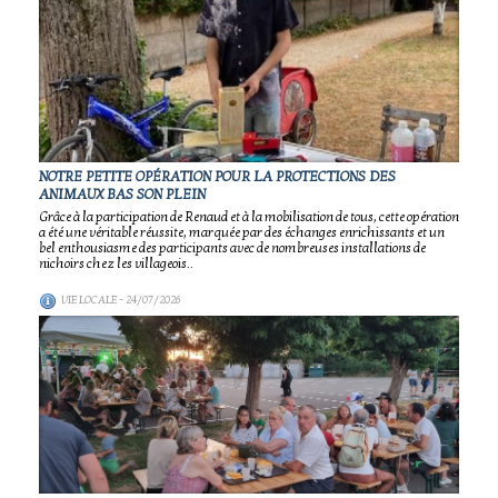
NOTRE PETITE OPÉRATION POUR LA PROTECTIONS DES
ANIMAUX BAS SON PLEIN
Grâce à la participation de Renaud et à la mobilisation de tous, cette opération
a été une véritable réussite, marquée par des échanges enrichissants et un
bel enthousiasme des participants avec de nombreuses installations de
nichoirs chez les villageois..
VIE LOCALE
- 24/07/2026