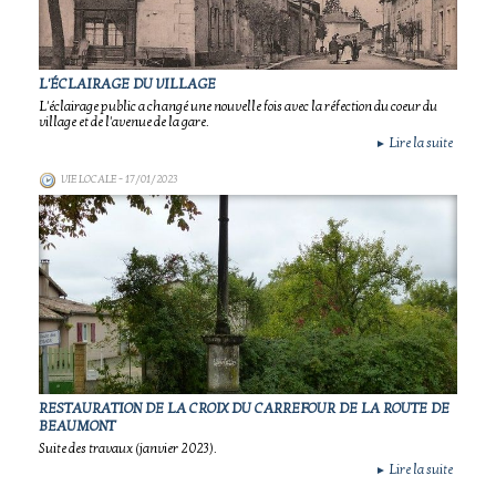
L'ÉCLAIRAGE DU VILLAGE
L'éclairage public a changé une nouvelle fois avec la réfection du coeur du
village et de l'avenue de la gare.
Lire la suite
►
VIE LOCALE
- 17/01/2023
RESTAURATION DE LA CROIX DU CARREFOUR DE LA ROUTE DE
BEAUMONT
Suite des travaux (janvier 2023).
Lire la suite
►