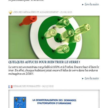
Lire la suite
►
ORDURES MÉNAGÈRES ET ASSAINISSEMENT
- 25/08/2023
QUELQUES ASTUCES POUR BIEN TRIER LE VERRE !
Le verre est un matériau recyclable à 100% et à l’infini. Encore faut-il bien le
trier. En effet, chaque habitant jetait encore 8 kilos de verre dans les ordures
ménagères en 2016 !.
Lire la suite
►
DÉMARCHES FORMALITÉS
- 14/12/2021