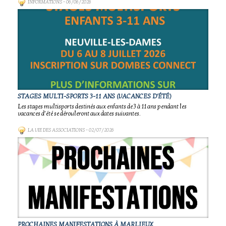
INFORMATIONS
- 06/06/2026
STAGES MULTI-SPORTS 3-11 ANS (VACANCES D'ÉTÉ)
Les stages multisports destinés aux enfants de 3 à 11 ans pendant les
vacances d’été se dérouleront aux dates suivantes.
LA VIE DES ASSOCIATIONS
- 02/07/2026
PROCHAINES MANIFESTATIONS À MARLIEUX