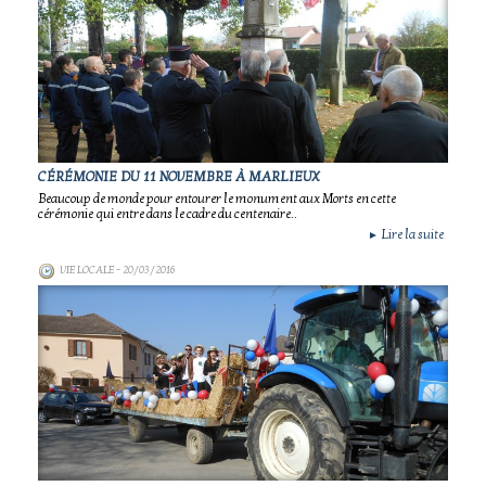
CÉRÉMONIE DU 11 NOVEMBRE À MARLIEUX
Beaucoup de monde pour entourer le monument aux Morts en cette
cérémonie qui entre dans le cadre du centenaire..
Lire la suite
►
VIE LOCALE
- 20/03/2016