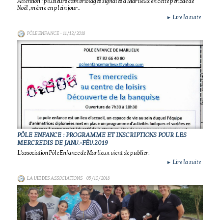
Attention : plusieurs cambriolages signalés à Marlieux en cette période de
Noël ,même en plein jour..
Lire la suite
►
PÔLE ENFANCE
- 11/12/2018
PÔLE ENFANCE : PROGRAMME ET INSCRIPTIONS POUR LES
MERCREDIS DE JANV.-FÉV.2019
L'association Pôle Enfance de Marlieux vient de publier.
Lire la suite
►
LA VIE DES ASSOCIATIONS
- 05/10/2018