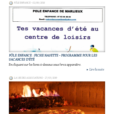
PÔLE ENFANCE
- 02/06/2018
PÔLE ENFANCE : FICHE NAVETTE - PROGRAMME POUR LES
VACANCES D'ÉTÉ
En cliquant sur les liens ci-dessous vous ferez apparaître.
Lire la suite
►
LA VIE DES ASSOCIATIONS
- 27/03/2019