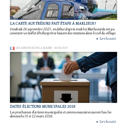
LA CARTE AUX TRÉSORS FAIT ÉTAPE À MARLIEUX !
Vendredi 26 septembre 2025 , en début d'après midi les Marliozards ont pu
constater un ballet d'hélicoptères faisant des rotations dans le ciel du village.
Lire la suite
►
LES ANNONCES DE LA MAIRIE
- 29/08/2025
DATES ÉLECTIONS MUNICIPALES 2026
Les prochaines élections municipales et communautaires auront lieu les
dimanche 15 et 22 mars 2026.
Lire la suite
►