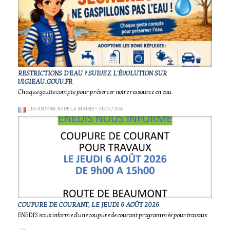
RESTRICTIONS D'EAU ? SUIVEZ L'ÉVOLUTION SUR
VIGIEAU.GOUV.FR
Chaque goutte compte pour préserver notre ressource en eau.
LES ANNONCES DE LA MAIRIE
- 24/07/2026
COUPURE DE COURANT, LE JEUDI 6 AOÛT 2026
ENEDIS nous informe d'une coupure de courant programmée pour travaux.