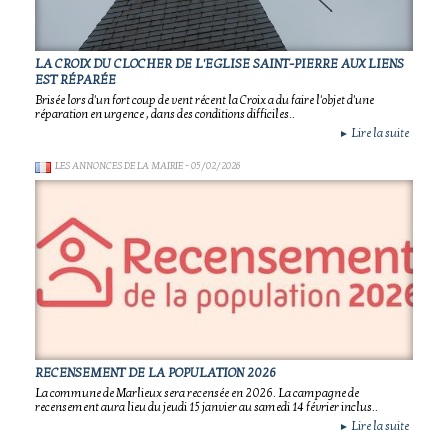
LA CROIX DU CLOCHER DE L'EGLISE SAINT-PIERRE AUX LIENS
EST RÉPARÉE
Brisée lors d'un fort coup de vent récent la Croix a du faire l'objet d'une
réparation en urgence , dans des conditions difficiles..
Lire la suite
►
LES ANNONCES DE LA MAIRIE
- 05/02/2026
RECENSEMENT DE LA POPULATION 2026
La commune de Marlieux sera recensée en 2026. La campagne de
recensement aura lieu du jeudi 15 janvier au samedi 14 février inclus..
Lire la suite
►