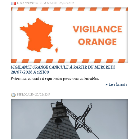
LES ANNONCES DE LA MAIRIE
- 28/07/2026
VIGILANCE ORANGE CANICULE À PARTIR DU MERCREDI
28/07/2026 À 12H00
Prévention canicule et registre des personnes vulnérables.
Lire la suite
►
VIE LOCALE
- 20/02/2017