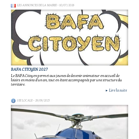
LES ANNONCES DE LA MAIRIE
- 10/07/2026
BAFA CITOYEN 2027
Le BAFA Citoyen permet aux jeunes de devenir animateur en accueil de
loisirs en moins d'un an, tout en étant accompagnés par une structure du
territoire.
Lire la suite
►
VIE LOCALE
- 29/09/2025