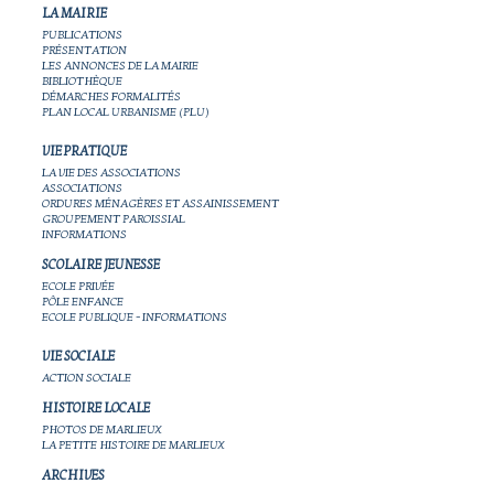
LA MAIRIE
PUBLICATIONS
PRÉSENTATION
LES ANNONCES DE LA MAIRIE
BIBLIOTHÈQUE
DÉMARCHES FORMALITÉS
PLAN LOCAL URBANISME (PLU)
VIE PRATIQUE
LA VIE DES ASSOCIATIONS
ASSOCIATIONS
ORDURES MÉNAGÈRES ET ASSAINISSEMENT
GROUPEMENT PAROISSIAL
INFORMATIONS
SCOLAIRE JEUNESSE
ECOLE PRIVÉE
PÔLE ENFANCE
ECOLE PUBLIQUE - INFORMATIONS
VIE SOCIALE
ACTION SOCIALE
HISTOIRE LOCALE
PHOTOS DE MARLIEUX
LA PETITE HISTOIRE DE MARLIEUX
ARCHIVES