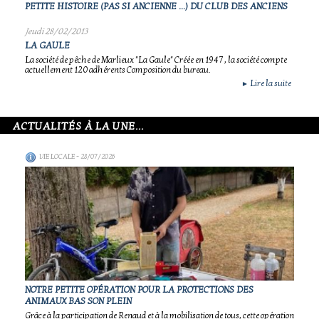
PETITE HISTOIRE (PAS SI ANCIENNE ...) DU CLUB DES ANCIENS
Jeudi 28/02/2013
LA GAULE
La société de pêche de Marlieux "La Gaule" Créée en 1947 , la société compte
actuellement 120 adhérents Composition du bureau.
Lire la suite
►
ACTUALITÉS À LA UNE...
VIE LOCALE
- 28/07/2026
NOTRE PETITE OPÉRATION POUR LA PROTECTIONS DES
ANIMAUX BAS SON PLEIN
Grâce à la participation de Renaud et à la mobilisation de tous, cette opération