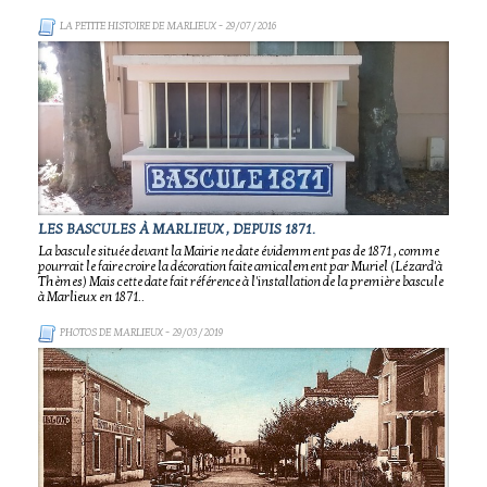
LA PETITE HISTOIRE DE MARLIEUX
- 29/07/2016
LES BASCULES À MARLIEUX , DEPUIS 1871.
La bascule située devant la Mairie ne date évidemment pas de 1871 , comme
pourrait le faire croire la décoration faite amicalement par Muriel (Lézard'à
Thèmes) Mais cette date fait référence à l'installation de la première bascule
à Marlieux en 1871..
PHOTOS DE MARLIEUX
- 29/03/2019