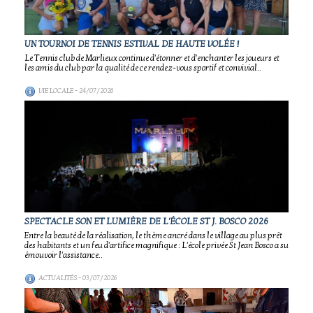
UN TOURNOI DE TENNIS ESTIVAL DE HAUTE VOLÉE !
Le Tennis club de Marlieux continue d'étonner et d'enchanter les joueurs et
les amis du club par la qualité de ce rendez-vous sportif et convivial..
VIE LOCALE
- 24/07/2026
SPECTACLE SON ET LUMIÈRE DE L'ÉCOLE ST J. BOSCO 2026
Entre la beauté de la réalisation, le thème ancré dans le village au plus prêt
des habitants et un feu d'artifice magnifique : L'école privée St Jean Bosco a su
émouvoir l'assistance..
ACTUALITÉS
- 03/07/2026