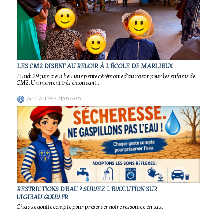
LES CM2 DISENT AU REVOIR À L'ÉCOLE DE MARLIEUX
Lundi 29 juin a eut lieu une petite cérémonie d'au revoir pour les enfants de
CM2. Un moment très émouvant..
ACTUALITÉS
- 24/06/2026
RESTRICTIONS D'EAU ? SUIVEZ L'ÉVOLUTION SUR
VIGIEAU.GOUV.FR
Chaque goutte compte pour préserver notre ressource en eau.