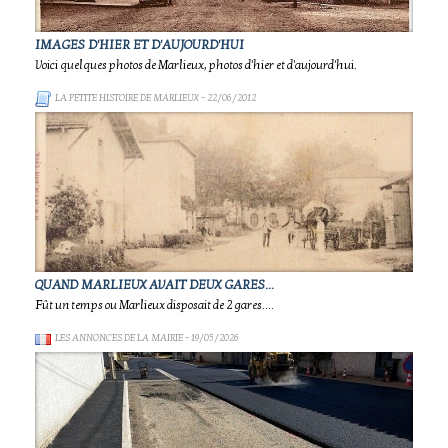
IMAGES D'HIER ET D'AUJOURD'HUI
Voici quelques photos de Marlieux, photos d'hier et d'aujourd'hui.
LA PETITE HISTOIRE DE MARLIEUX
- 22/06/2012
QUAND MARLIEUX AVAIT DEUX GARES...
Fût un temps ou Marlieux disposait de 2 gares....
LES ANNONCES DE LA MAIRIE
- 19/05/2026