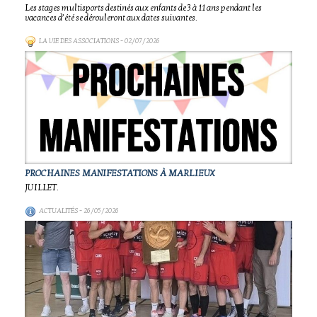
Les stages multisports destinés aux enfants de 3 à 11 ans pendant les
vacances d’été se dérouleront aux dates suivantes.
LA VIE DES ASSOCIATIONS
- 02/07/2026
PROCHAINES MANIFESTATIONS À MARLIEUX
JUILLET.
ACTUALITÉS
- 26/05/2026