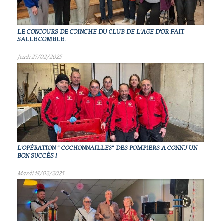
LE CONCOURS DE COINCHE DU CLUB DE L'AGE D'OR FAIT
SALLE COMBLE.
Jeudi 27/02/2025
L'OPÉRATION " COCHONNAILLES" DES POMPIERS A CONNU UN
BON SUCCÈS !
Mardi 18/02/2025