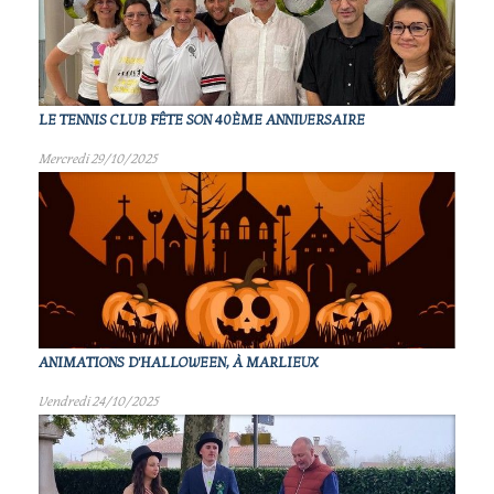
LE TENNIS CLUB FÊTE SON 40ÈME ANNIVERSAIRE
Mercredi 29/10/2025
ANIMATIONS D'HALLOWEEN, À MARLIEUX
Vendredi 24/10/2025