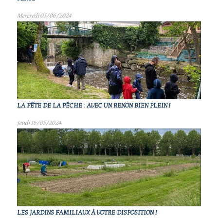
Mercredi 05/06/2024
LA FÊTE DE LA PÊCHE : AVEC UN RENON BIEN PLEIN !
Jeudi 16/05/2024
LES JARDINS FAMILIAUX À VOTRE DISPOSITION !