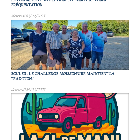
LE FORUM DES ASSOCIATIONS A CONNU UNE BONNE
FRÉQUENTATION
Mercredi 03/09/2025
BOULES : LE CHALLENGE MOISSONNIER MAINTIENT LA
TRADITION !
Vendredi 29/08/2025