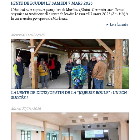
VENTE DE BOUDIN LE SAMEDI 7 MARS 2026
L'Amicale des sapeurs pompiers de Marlieux/Saint-Germain-sur-Renon
organise sa traditionnelle vente de boudin le samedi 7 mars 2026 (8h-11h) à
la caserne des pompiers de Marlieux.
Lire la suite
►
Mercredi 11/02/2026
LA VENTE DE DIOTS/GRATIN DE LA "JOYEUSE BOULE" : UN BON
SUCCÈS !
Mardi 27/01/2026