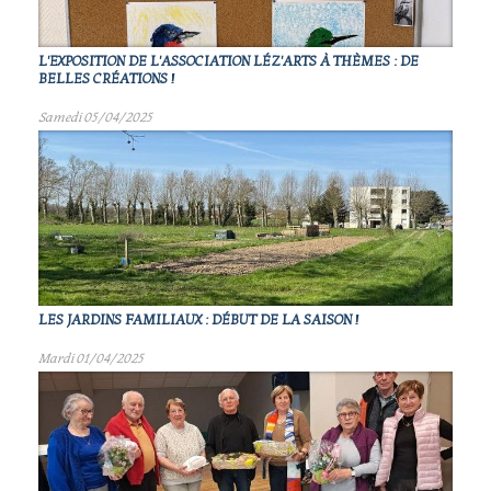
L'EXPOSITION DE L'ASSOCIATION LÉZ'ARTS À THÈMES : DE
BELLES CRÉATIONS !
Samedi 05/04/2025
LES JARDINS FAMILIAUX : DÉBUT DE LA SAISON !
Mardi 01/04/2025