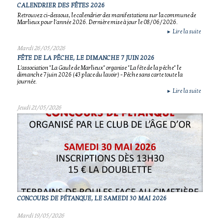
CALENDRIER DES FÊTES 2026
Retrouvez ci-dessous, le calendrier des manifestations sur la commune de
Marlieux pour l'année 2026. Dernière mise à jour le 08/06/2026.
Lire la suite
►
Mardi 26/05/2026
FÊTE DE LA PÊCHE, LE DIMANCHE 7 JUIN 2026
L'association "La Gaule de Marlieux" organise "La fête de la pêche" le
dimanche 7 juin 2026 (43 place du lavoir) - Pêche sans carte toute la
journée.
Lire la suite
►
Jeudi 21/05/2026
CONCOURS DE PÉTANQUE, LE SAMEDI 30 MAI 2026
Mardi 19/05/2026