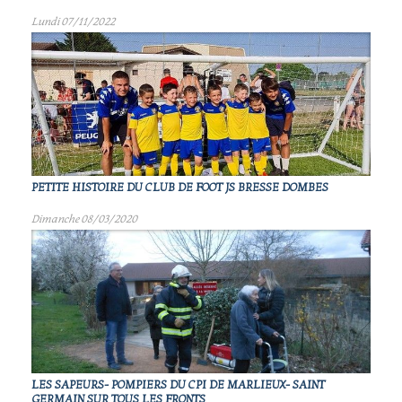
Lundi 07/11/2022
PETITE HISTOIRE DU CLUB DE FOOT JS BRESSE DOMBES
Dimanche 08/03/2020
LES SAPEURS- POMPIERS DU CPI DE MARLIEUX- SAINT
GERMAIN SUR TOUS LES FRONTS