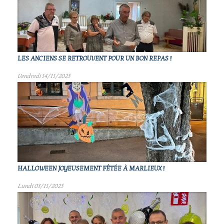
LES ANCIENS SE RETROUVENT POUR UN BON REPAS !
Vendredi 14/11/2025
HALLOWEEN JOYEUSEMENT FÊTÉE À MARLIEUX !
Lundi 03/11/2025