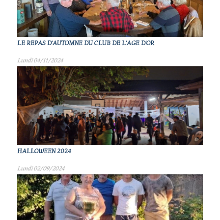
LE REPAS D'AUTOMNE DU CLUB DE L'AGE D'OR
Lundi 04/11/2024
HALLOWEEN 2024
Lundi 02/09/2024