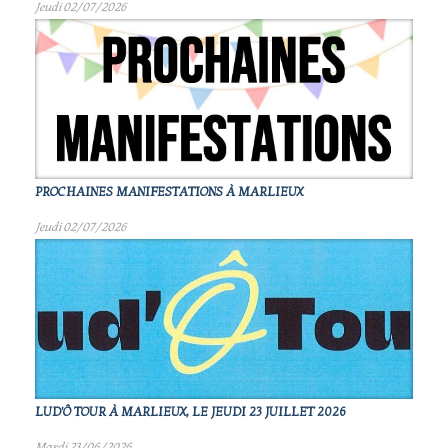
Jeudi 02/07/2026
PROCHAINES MANIFESTATIONS À MARLIEUX
Jeudi 02/07/2026
LUD'Ô TOUR À MARLIEUX, LE JEUDI 23 JUILLET 2026
Mardi 23/06/2026