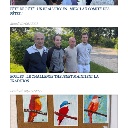
FÊTE DE L'ÉTÉ : UN BEAU SUCCÈS . MERCI AU COMITÉ DES
FÊTES !
Mardi 10/06/2025
BOULES : LE CHALLENGE THEVENET MAINTIENT LA
TRADITION
Vendredi 09/05/2025