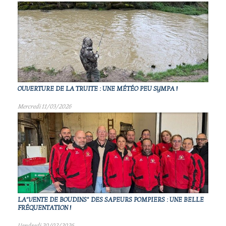
OUVERTURE DE LA TRUITE : UNE MÉTÉO PEU SYMPA !
Mercredi 11/03/2026
LA"VENTE DE BOUDINS" DES SAPEURS POMPIERS : UNE BELLE
FRÉQUENTATION !
Vendredi 20/02/2026