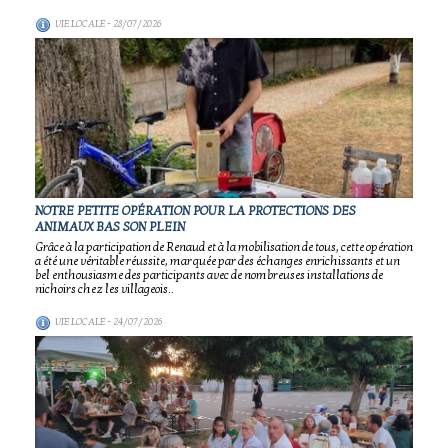
VIE LOCALE
- 28/07/2026
NOTRE PETITE OPÉRATION POUR LA PROTECTIONS DES
ANIMAUX BAS SON PLEIN
Grâce à la participation de Renaud et à la mobilisation de tous, cette opération
a été une véritable réussite, marquée par des échanges enrichissants et un
bel enthousiasme des participants avec de nombreuses installations de
nichoirs chez les villageois..
VIE LOCALE
- 24/07/2026