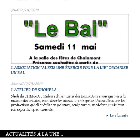
Jeudi 18/04/2019
L'ASSOCIATION "ALEXIS UNE ÉNERGIE POUR LA VIE" ORGANISE
UN BAL
Samedi 19/03/2016
L'ATELIER DE SHOHELA
Shohela CHEVROT, titulaire d'un master des Beaux Arts et enregistrée à la
maison des artistes, vient de créer une auto-entreprise. Venez découvrir les
productions qu’elle réalise en peinture, sculpture ou modelage en visitant
son exposition permanente..
Lire la suite
►
ACTUALITÉS À LA UNE...