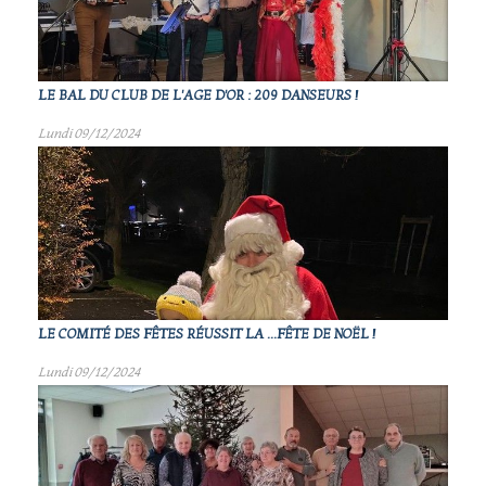
LE BAL DU CLUB DE L'AGE D'OR : 209 DANSEURS !
Lundi 09/12/2024
LE COMITÉ DES FÊTES RÉUSSIT LA ...FÊTE DE NOËL !
Lundi 09/12/2024