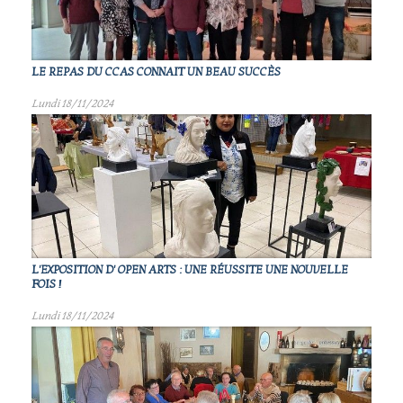
LE REPAS DU CCAS CONNAIT UN BEAU SUCCÈS
Lundi 18/11/2024
L'EXPOSITION D' OPEN ARTS : UNE RÉUSSITE UNE NOUVELLE
FOIS !
Lundi 18/11/2024