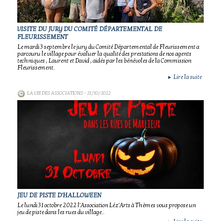
VISITE DU JURY DU COMITÉ DÉPARTEMENTAL DE
FLEURISSEMENT
Le mardi 3 septembre le jury du Comité Départemental de Fleurissement a
parcouru le village pour évaluer la qualité des prestations de nos agents
techniques , Laurent et David , aidés par les bénévoles de la Commission
Fleurissement.
Lire la suite
►
LA VIE DES ASSOCIATIONS
- 21/10/2022
JEU DE PISTE D'HALLOWEEN
Le lundi 31 octobre 2022 l'Association Léz'Arts à Thèmes vous propose un
jeu de piste dans les rues du village..