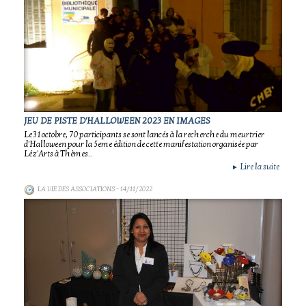
JEU DE PISTE D'HALLOWEEN 2023 EN IMAGES
Le 31 octobre, 70 participants se sont lancés à la recherche du meurtrier
d'Halloween pour la 5eme édition de cette manifestation organisée par
Léz'Arts à Thèmes..
Lire la suite
►
LA VIE DES ASSOCIATIONS
- 14/11/2022