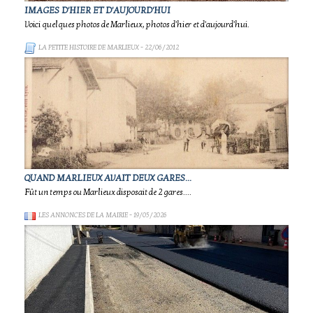
IMAGES D'HIER ET D'AUJOURD'HUI
Voici quelques photos de Marlieux, photos d'hier et d'aujourd'hui.
LA PETITE HISTOIRE DE MARLIEUX
- 22/06/2012
QUAND MARLIEUX AVAIT DEUX GARES...
Fût un temps ou Marlieux disposait de 2 gares....
LES ANNONCES DE LA MAIRIE
- 19/05/2026