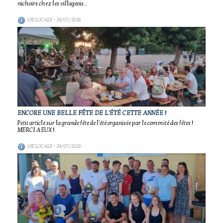
nichoirs chez les villageois..
VIE LOCALE
- 24/07/2026
ENCORE UNE BELLE FÊTE DE L'ÉTÉ CETTE ANNÉE !
Petit article sur la grande fête de l'été organisée par le commité des fêtes !
MERCI A EUX !.
VIE LOCALE
- 24/07/2026