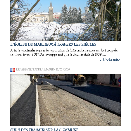
L’ÉGLISE DE MARLIEUX À TRAVERS LES SIÈCLES
Article réactualisé après la réparation de la Croix brisée par un fort coup de
vent en février 2017.Où l'on apprend que le clocher date de 1939 ....
Lire la suite
►
LES ANNONCES DE LA MAIRIE
- 19/05/2026
SUIVI DES TRAVAUX SUR LA COMMUNE