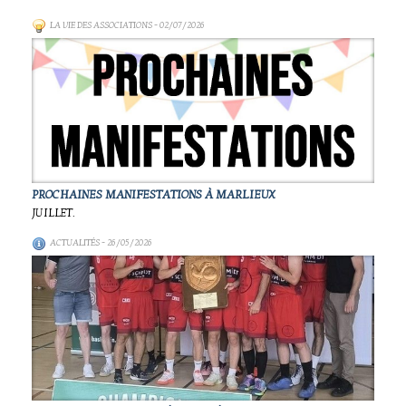
LA VIE DES ASSOCIATIONS
- 02/07/2026
PROCHAINES MANIFESTATIONS À MARLIEUX
JUILLET.
ACTUALITÉS
- 26/05/2026