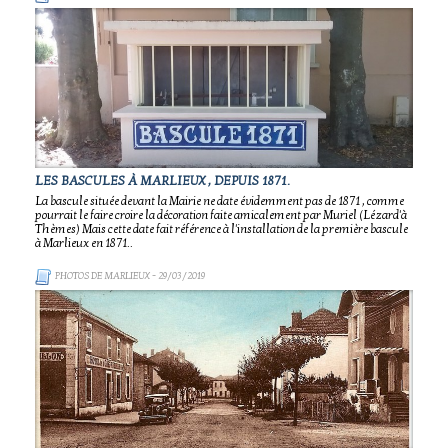
LES BASCULES À MARLIEUX , DEPUIS 1871.
La bascule située devant la Mairie ne date évidemment pas de 1871 , comme
pourrait le faire croire la décoration faite amicalement par Muriel (Lézard'à
Thèmes) Mais cette date fait référence à l'installation de la première bascule
à Marlieux en 1871..
PHOTOS DE MARLIEUX
- 29/03/2019