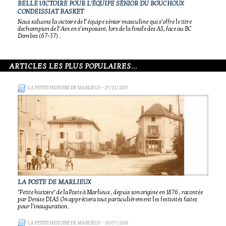
BELLE VICTOIRE POUR L'ÉQUIPE SÉNIOR DU BOUCHOUX
CONDEISSIAT BASKET
Nous saluons la victoire de l’équipe sénior masculine qui s’offre le titre
dechampion de l’Ain en s’imposant, lors de la finale des AS, face au BC
Dombes (67-57)..
ARTICLES LES PLUS POPULAIRES...
LA PETITE HISTOIRE DE MARLIEUX
- 25/11/2015
LA POSTE DE MARLIEUX
"Petite histoire" de la Poste à Marlieux , depuis son origine en 1876 , racontée
par Denise DIAS.On appréciera tout particulièrement les festivités faites
pour l'inauguration..
LA PETITE HISTOIRE DE MARLIEUX
- 29/07/2016