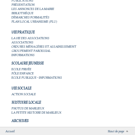
PUBLICATIONS
PRÉSENTATION
LES ANNONCES DE LA MAIRIE
BIBLIOTHÈQUE
DÉMARCHES FORMALITÉS
PLAN LOCAL URBANISME (PLU)
VIE PRATIQUE
LA VIE DES ASSOCIATIONS
ASSOCIATIONS
ORDURES MÉNAGÈRES ET ASSAINISSEMENT
GROUPEMENT PAROISSIAL
INFORMATIONS
SCOLAIRE JEUNESSE
ECOLE PRIVÉE
PÔLE ENFANCE
ECOLE PUBLIQUE - INFORMATIONS
VIE SOCIALE
ACTION SOCIALE
HISTOIRE LOCALE
PHOTOS DE MARLIEUX
LA PETITE HISTOIRE DE MARLIEUX
ARCHIVES
Accueil
Haut de page