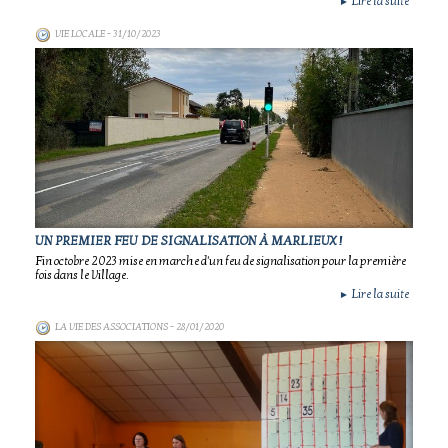
Lire la suite
►
VIE LOCALE
- 31/10/2023
UN PREMIER FEU DE SIGNALISATION À MARLIEUX !
Fin octobre 2023 mise en marche d'un feu de signalisation pour la première
fois dans le Village.
Lire la suite
►
LA VIE DES ASSOCIATIONS
- 28/01/2020