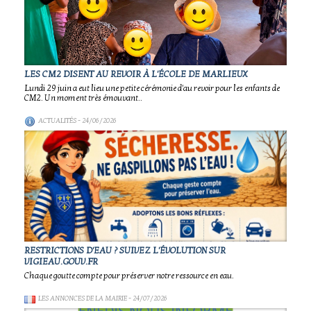
LES CM2 DISENT AU REVOIR À L'ÉCOLE DE MARLIEUX
Lundi 29 juin a eut lieu une petite cérémonie d'au revoir pour les enfants de
CM2. Un moment très émouvant..
ACTUALITÉS
- 24/06/2026
RESTRICTIONS D'EAU ? SUIVEZ L'ÉVOLUTION SUR
VIGIEAU.GOUV.FR
Chaque goutte compte pour préserver notre ressource en eau.
LES ANNONCES DE LA MAIRIE
- 24/07/2026