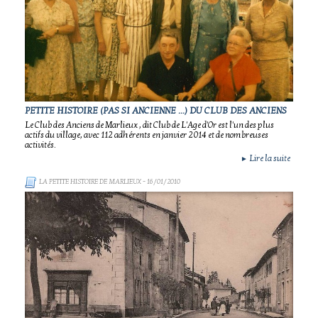
PETITE HISTOIRE (PAS SI ANCIENNE ...) DU CLUB DES ANCIENS
Le Club des Anciens de Marlieux , dit Club de L'Age d'Or est l'un des plus
actifs du village, avec 112 adhérents en janvier 2014 et de nombreuses
activités.
Lire la suite
►
LA PETITE HISTOIRE DE MARLIEUX
- 16/01/2010