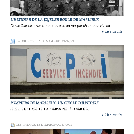
L'HISTOIRE DE LA JOYEUSE BOULE DE MARLIEUX
Denise Dias nous raconte quelques moments passés de l'Association.
Lire la suite
►
LA PETITE HISTOIRE DE MARLIEUX
- 10/05/2013
POMPIERS DE MARLIEUX : UN SIÈCLE D'HISTOIRE
PETITE HISTOIRE DE LA COMPAGNIE des POMPIERS.
Lire la suite
►
LES ANNONCES DE LA MAIRIE
- 02/12/2022