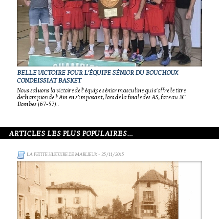
BELLE VICTOIRE POUR L'ÉQUIPE SÉNIOR DU BOUCHOUX
CONDEISSIAT BASKET
Nous saluons la victoire de l’équipe sénior masculine qui s’offre le titre
dechampion de l’Ain en s’imposant, lors de la finale des AS, face au BC
Dombes (67-57)..
ARTICLES LES PLUS POPULAIRES...
LA PETITE HISTOIRE DE MARLIEUX
- 25/11/2015