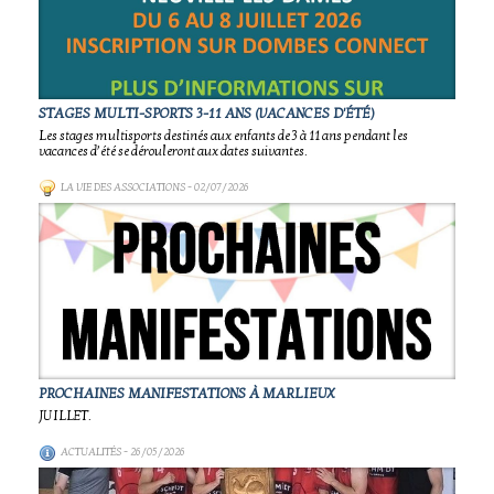
STAGES MULTI-SPORTS 3-11 ANS (VACANCES D'ÉTÉ)
Les stages multisports destinés aux enfants de 3 à 11 ans pendant les
vacances d’été se dérouleront aux dates suivantes.
LA VIE DES ASSOCIATIONS
- 02/07/2026
PROCHAINES MANIFESTATIONS À MARLIEUX
JUILLET.
ACTUALITÉS
- 26/05/2026