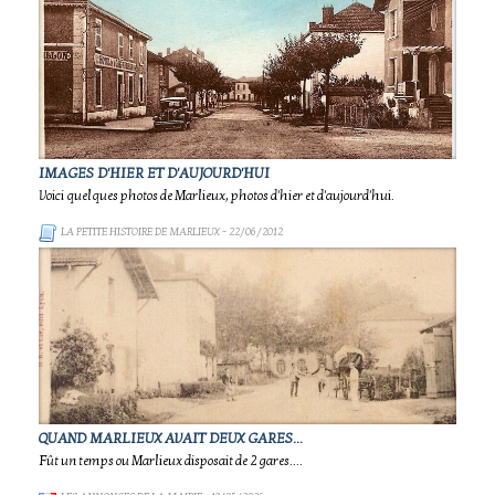
IMAGES D'HIER ET D'AUJOURD'HUI
Voici quelques photos de Marlieux, photos d'hier et d'aujourd'hui.
LA PETITE HISTOIRE DE MARLIEUX
- 22/06/2012
QUAND MARLIEUX AVAIT DEUX GARES...
Fût un temps ou Marlieux disposait de 2 gares....