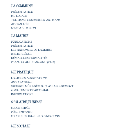
LA COMMUNE
PRÉSENTATION
VIE LOCALE
TOURISME-COMMERCES-ARTISANS
ACTUALITÉS
MARPA LE RENON
LA MAIRIE
PUBLICATIONS
PRÉSENTATION
LES ANNONCES DE LA MAIRIE
BIBLIOTHÈQUE
DÉMARCHES FORMALITÉS
PLAN LOCAL URBANISME (PLU)
VIE PRATIQUE
LA VIE DES ASSOCIATIONS
ASSOCIATIONS
ORDURES MÉNAGÈRES ET ASSAINISSEMENT
GROUPEMENT PAROISSIAL
INFORMATIONS
SCOLAIRE JEUNESSE
ECOLE PRIVÉE
PÔLE ENFANCE
ECOLE PUBLIQUE - INFORMATIONS
VIE SOCIALE