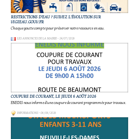
RESTRICTIONS D'EAU ? SUIVEZ L'ÉVOLUTION SUR
VIGIEAU.GOUV.FR
Chaque goutte compte pour préserver notre ressource en eau.
LES ANNONCES DE LA MAIRIE
- 24/07/2026
COUPURE DE COURANT, LE JEUDI 6 AOÛT 2026
ENEDIS nous informe d'une coupure de courant programmée pour travaux.
INFORMATIONS
- 06/06/2026