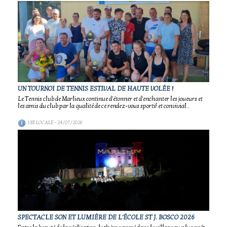
UN TOURNOI DE TENNIS ESTIVAL DE HAUTE VOLÉE !
Le Tennis club de Marlieux continue d'étonner et d'enchanter les joueurs et
les amis du club par la qualité de ce rendez-vous sportif et convivial..
VIE LOCALE
- 24/07/2026
SPECTACLE SON ET LUMIÈRE DE L'ÉCOLE ST J. BOSCO 2026