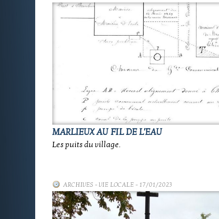
MARLIEUX AU FIL DE L'EAU
Les puits du village.
ARCHIVES
-
VIE LOCALE
- 17/01/2023