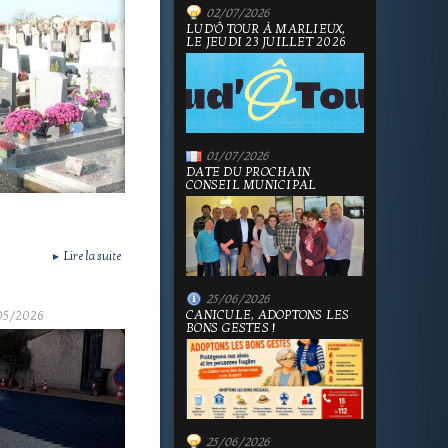
02/07/2026
LUD'Ô TOUR À MARLIEUX,
LE JEUDI 23 JUILLET 2026
01/07/2026
DATE DU PROCHAIN
CONSEIL MUNICIPAL
Lire la suite
►
25/06/2026
CANICULE, ADOPTONS LES
05/2026
BONS GESTES !
25/06/2026