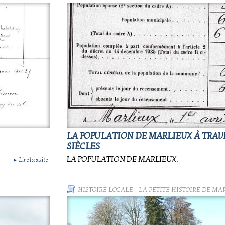
LA POPULATION DE MARLIEUX À TRAV
SIÈCLES
LA POPULATION DE MARLIEUX.
Lire la suite
►
HISTOIRE LOCALE
-
LA PETITE HISTOIRE DE MA