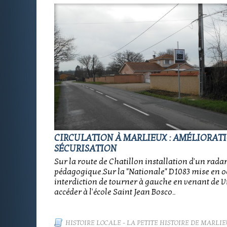
CIRCULATION À MARLIEUX : AMÉLIORATI
SÉCURISATION
Sur la route de Chatillon installation d'un rada
pédagogique.Sur la "Nationale" D1083 mise en 
interdiction de tourner à gauche en venant de Vi
accéder à l'école Saint Jean Bosco..
HISTOIRE LOCALE
-
LA PETITE HISTOIRE DE MARLIE