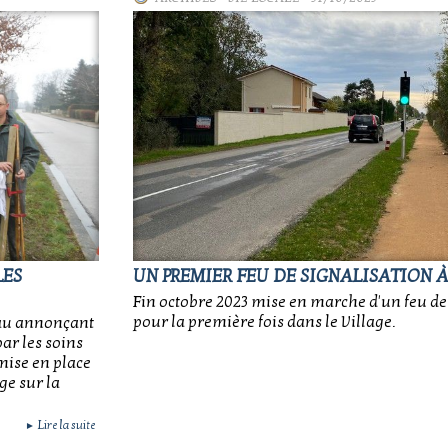
LES
UN PREMIER FEU DE SIGNALISATION À
Fin octobre 2023 mise en marche d'un feu de
pour la première fois dans le Village.
eau annonçant
par les soins
mise en place
ge sur la
Lire la suite
►