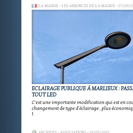
LA MAIRIE
-
LES ANNONCES DE LA MAIRIE
- 07/09/
ECLAIRAGE PUBLIQUE À MARLIEUX : PAS
TOUT LED
C'est une importante modification qui est en cou
changement de type d'éclairage , plus économiqu
!.
ARCHIVES
-
ASSOCIATIONS
- 29/03/2013