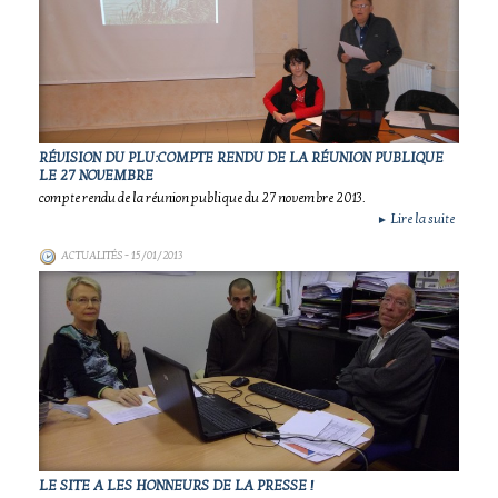
RÉVISION DU PLU:COMPTE RENDU DE LA RÉUNION PUBLIQUE
LE 27 NOVEMBRE
compte rendu de la réunion publique du 27 novembre 2013.
Lire la suite
►
ACTUALITÉS
- 15/01/2013
LE SITE A LES HONNEURS DE LA PRESSE !