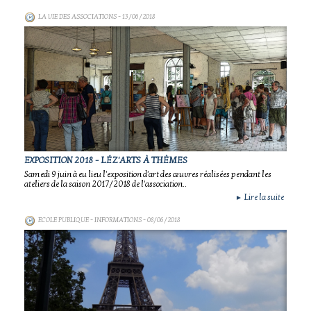
LA VIE DES ASSOCIATIONS
- 13/06/2018
EXPOSITION 2018 - LÉZ'ARTS À THÈMES
Samedi 9 juin à eu lieu l'exposition d'art des œuvres réalisées pendant les
ateliers de la saison 2017/2018 de l'association..
Lire la suite
►
ECOLE PUBLIQUE - INFORMATIONS
- 08/06/2018