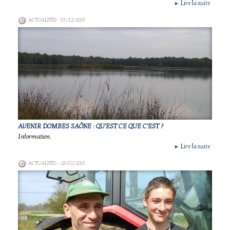
Lire la suite
►
ACTUALITÉS
- 03/12/2015
AVENIR DOMBES SAÔNE : QU'EST CE QUE C'EST ?
Information.
Lire la suite
►
ACTUALITÉS
- 28/02/2013