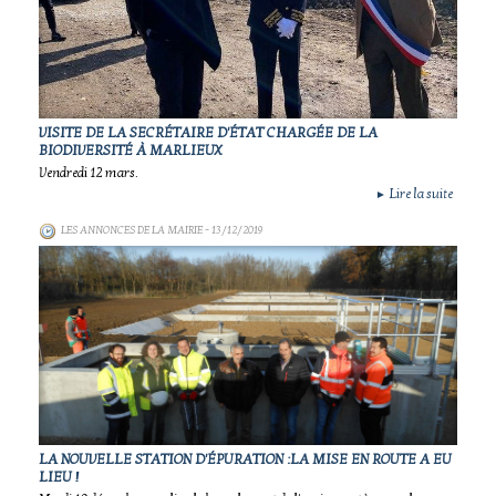
VISITE DE LA SECRÉTAIRE D'ÉTAT CHARGÉE DE LA
BIODIVERSITÉ À MARLIEUX
Vendredi 12 mars.
Lire la suite
►
LES ANNONCES DE LA MAIRIE
- 13/12/2019
LA NOUVELLE STATION D'ÉPURATION :LA MISE EN ROUTE A EU
LIEU !