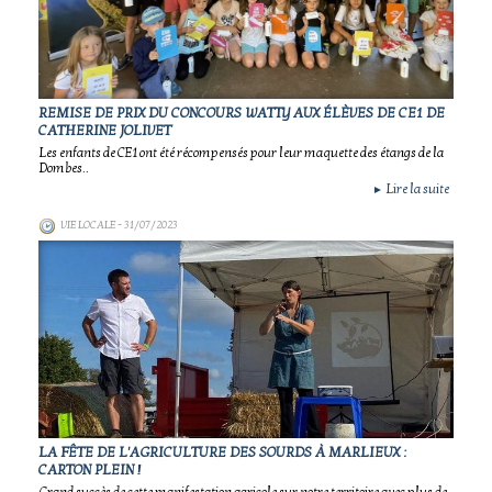
REMISE DE PRIX DU CONCOURS WATTY AUX ÉLÈVES DE CE1 DE
CATHERINE JOLIVET
Les enfants de CE1 ont été récompensés pour leur maquette des étangs de la
Dombes..
Lire la suite
►
VIE LOCALE
- 31/07/2023
LA FÊTE DE L'AGRICULTURE DES SOURDS À MARLIEUX :
CARTON PLEIN !