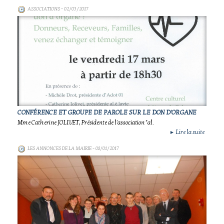
ASSOCIATIONS
- 02/03/2017
CONFÉRENCE ET GROUPE DE PAROLE SUR LE DON D'ORGANE
Mme Catherine JOLIVET, Présidente de l'association "al.
Lire la suite
►
LES ANNONCES DE LA MAIRIE
- 08/01/2017