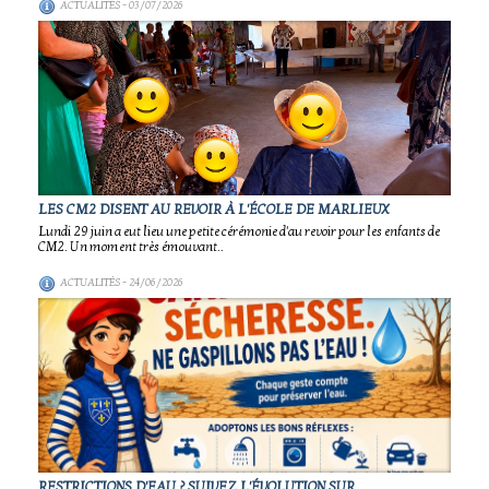
ACTUALITÉS
- 03/07/2026
LES CM2 DISENT AU REVOIR À L'ÉCOLE DE MARLIEUX
Lundi 29 juin a eut lieu une petite cérémonie d'au revoir pour les enfants de
CM2. Un moment très émouvant..
ACTUALITÉS
- 24/06/2026
RESTRICTIONS D'EAU ? SUIVEZ L'ÉVOLUTION SUR