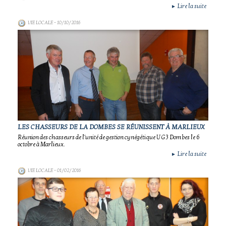
Lire la suite
►
VIE LOCALE
- 10/10/2016
LES CHASSEURS DE LA DOMBES SE RÉUNISSENT À MARLIEUX
Réunion des chasseurs de l'unité de gestion cynégétique UG 3 Dombes le 6
octobre à Marlieux.
Lire la suite
►
VIE LOCALE
- 01/02/2016