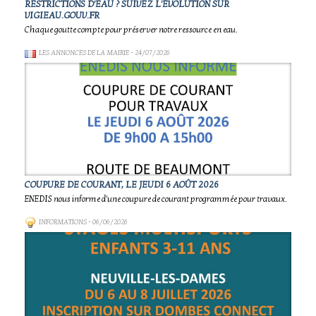
RESTRICTIONS D'EAU ? SUIVEZ L'ÉVOLUTION SUR
VIGIEAU.GOUV.FR
Chaque goutte compte pour préserver notre ressource en eau.
LES ANNONCES DE LA MAIRIE
- 24/07/2026
COUPURE DE COURANT, LE JEUDI 6 AOÛT 2026
ENEDIS nous informe d'une coupure de courant programmée pour travaux.
INFORMATIONS
- 06/06/2026