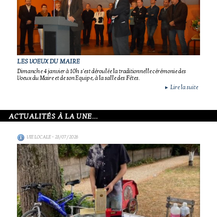
LES VOEUX DU MAIRE
Dimanche 4 janvier à 10h s'est déroulée la traditionnelle cérémonie des
Voeux du Maire et de son Equipe, à la salle des Fêtes.
Lire la suite
►
ACTUALITÉS À LA UNE...
VIE LOCALE
- 28/07/2026