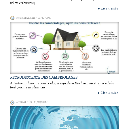
volets et fenêtres ;.
Lire la suite
►
INFORMATIONS
- 21/12/2019
RECRUDESCENCE DES CAMBRIOLAGES
Attention : plusieurs cambriolages signalés à Marlieux en cette période de
Noël ,même en plein jour..
Lire la suite
►
ACTUALITÉS
- 13/10/2017