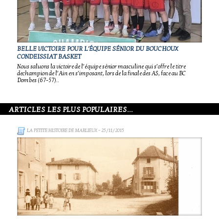
BELLE VICTOIRE POUR L'ÉQUIPE SÉNIOR DU BOUCHOUX
CONDEISSIAT BASKET
Nous saluons la victoire de l’équipe sénior masculine qui s’offre le titre
dechampion de l’Ain en s’imposant, lors de la finale des AS, face au BC
Dombes (67-57)..
ARTICLES LES PLUS POPULAIRES...
LA PETITE HISTOIRE DE MARLIEUX
- 25/11/2015