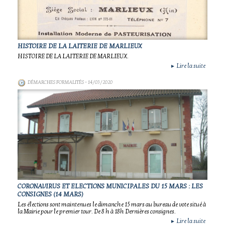
HISTOIRE DE LA LAITERIE DE MARLIEUX
HISTOIRE DE LA LAITERIE DE MARLIEUX.
Lire la suite
►
DÉMARCHES FORMALITÉS
- 14/03/2020
CORONAVIRUS ET ELECTIONS MUNICIPALES DU 15 MARS : LES
CONSIGNES (14 MARS)
Les élections sont maintenues le dimanche 15 mars au bureau de vote situé à
la Mairie pour le premier tour. De 8 h à 18h Dernières consignes.
Lire la suite
►