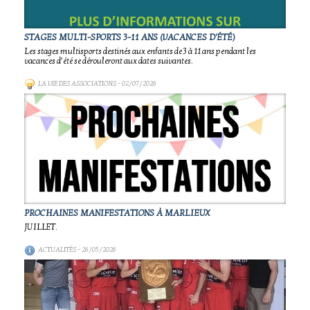
STAGES MULTI-SPORTS 3-11 ANS (VACANCES D'ÉTÉ)
Les stages multisports destinés aux enfants de 3 à 11 ans pendant les
vacances d’été se dérouleront aux dates suivantes.
LA VIE DES ASSOCIATIONS
- 02/07/2026
PROCHAINES MANIFESTATIONS À MARLIEUX
JUILLET.
ACTUALITÉS
- 26/05/2026