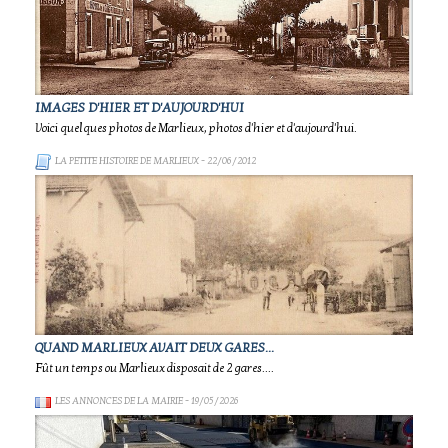
IMAGES D'HIER ET D'AUJOURD'HUI
Voici quelques photos de Marlieux, photos d'hier et d'aujourd'hui.
LA PETITE HISTOIRE DE MARLIEUX
- 22/06/2012
QUAND MARLIEUX AVAIT DEUX GARES...
Fût un temps ou Marlieux disposait de 2 gares....
LES ANNONCES DE LA MAIRIE
- 19/05/2026