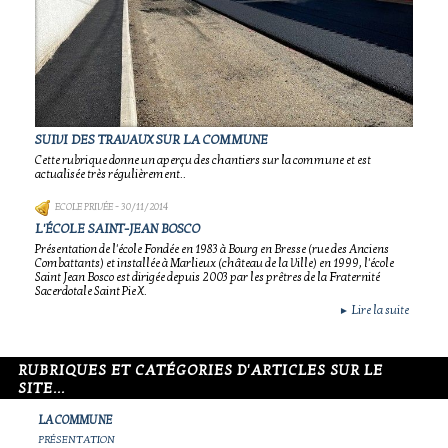
SUIVI DES TRAVAUX SUR LA COMMUNE
Cette rubrique donne un aperçu des chantiers sur la commune et est
actualisée très régulièrement..
ECOLE PRIVÉE
- 30/11/2014
L'ÉCOLE SAINT-JEAN BOSCO
Présentation de l'école Fondée en 1983 à Bourg en Bresse (rue des Anciens
Combattants) et installée à Marlieux (château de la Ville) en 1999, l'école
Saint Jean Bosco est dirigée depuis 2003 par les prêtres de la Fraternité
Sacerdotale Saint Pie X.
Lire la suite
►
RUBRIQUES ET CATÉGORIES D'ARTICLES SUR LE
SITE...
LA COMMUNE
PRÉSENTATION