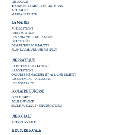
VIE LOCALE
TOURISME-COMMERCES-ARTISANS
ACTUALITÉS
MARPA LE RENON
LA MAIRIE
PUBLICATIONS
PRÉSENTATION
LES ANNONCES DE LA MAIRIE
BIBLIOTHÈQUE
DÉMARCHES FORMALITÉS
PLAN LOCAL URBANISME (PLU)
VIE PRATIQUE
LA VIE DES ASSOCIATIONS
ASSOCIATIONS
ORDURES MÉNAGÈRES ET ASSAINISSEMENT
GROUPEMENT PAROISSIAL
INFORMATIONS
SCOLAIRE JEUNESSE
ECOLE PRIVÉE
PÔLE ENFANCE
ECOLE PUBLIQUE - INFORMATIONS
VIE SOCIALE
ACTION SOCIALE
HISTOIRE LOCALE