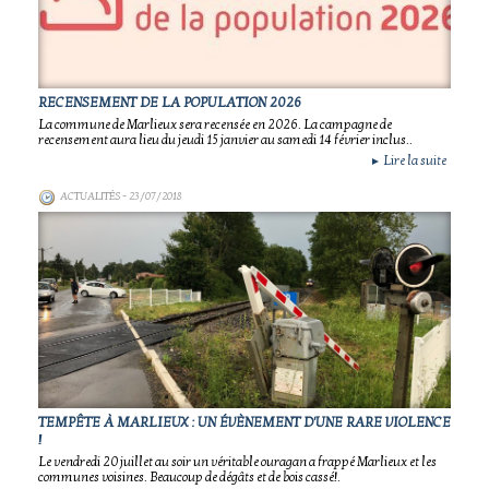
RECENSEMENT DE LA POPULATION 2026
La commune de Marlieux sera recensée en 2026. La campagne de
recensement aura lieu du jeudi 15 janvier au samedi 14 février inclus..
Lire la suite
►
ACTUALITÉS
- 23/07/2018
TEMPÊTE À MARLIEUX : UN ÉVÈNEMENT D'UNE RARE VIOLENCE
!
Le vendredi 20 juillet au soir un véritable ouragan a frappé Marlieux et les
communes voisines. Beaucoup de dégâts et de bois cassé!.