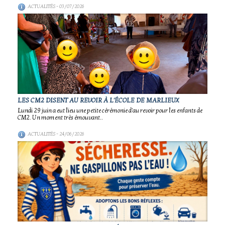
ACTUALITÉS
- 03/07/2026
LES CM2 DISENT AU REVOIR À L'ÉCOLE DE MARLIEUX
Lundi 29 juin a eut lieu une petite cérémonie d'au revoir pour les enfants de
CM2. Un moment très émouvant..
ACTUALITÉS
- 24/06/2026