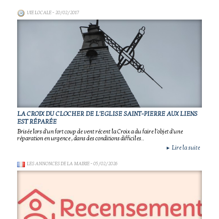
VIE LOCALE
- 20/02/2017
LA CROIX DU CLOCHER DE L'EGLISE SAINT-PIERRE AUX LIENS
EST RÉPARÉE
Brisée lors d'un fort coup de vent récent la Croix a du faire l'objet d'une
réparation en urgence , dans des conditions difficiles..
Lire la suite
►
LES ANNONCES DE LA MAIRIE
- 05/02/2026