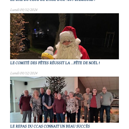
Lundi 09/12/2024
LE COMITÉ DES FÊTES RÉUSSIT LA ...FÊTE DE NOËL !
Lundi 09/12/2024
LE REPAS DU CCAS CONNAIT UN BEAU SUCCÈS