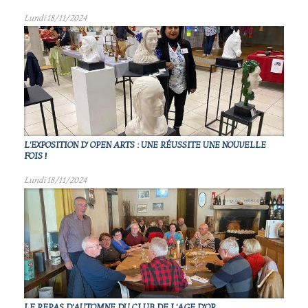
Lundi 18/11/2024
L'EXPOSITION D' OPEN ARTS : UNE RÉUSSITE UNE NOUVELLE
FOIS !
Lundi 18/11/2024
LE REPAS D'AUTOMNE DU CLUB DE L'AGE D'OR