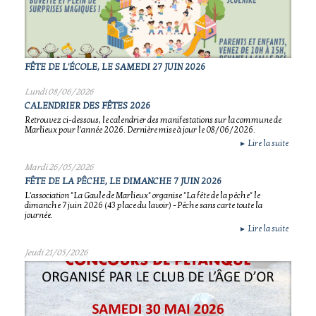
FÊTE DE L'ÉCOLE, LE SAMEDI 27 JUIN 2026
Lundi 08/06/2026
CALENDRIER DES FÊTES 2026
Retrouvez ci-dessous, le calendrier des manifestations sur la commune de
Marlieux pour l'année 2026. Dernière mise à jour le 08/06/2026.
Lire la suite
►
Mardi 26/05/2026
FÊTE DE LA PÊCHE, LE DIMANCHE 7 JUIN 2026
L'association "La Gaule de Marlieux" organise "La fête de la pêche" le
dimanche 7 juin 2026 (43 place du lavoir) - Pêche sans carte toute la
journée.
Lire la suite
►
Jeudi 21/05/2026