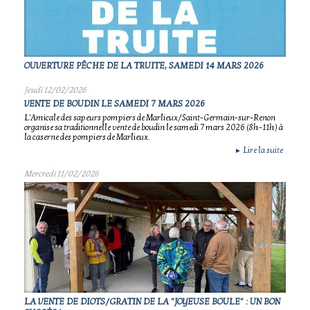
OUVERTURE PÊCHE DE LA TRUITE, SAMEDI 14 MARS 2026
Jeudi 12/02/2026
VENTE DE BOUDIN LE SAMEDI 7 MARS 2026
L'Amicale des sapeurs pompiers de Marlieux/Saint-Germain-sur-Renon
organise sa traditionnelle vente de boudin le samedi 7 mars 2026 (8h-11h) à
la caserne des pompiers de Marlieux.
Lire la suite
►
Mercredi 11/02/2026
LA VENTE DE DIOTS/GRATIN DE LA "JOYEUSE BOULE" : UN BON