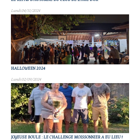
Lundi 04/11/2024
HALLOWEEN 2024
Lundi 02/09/2024
JOYEUSE BOULE : LE CHALLENGE MOISSONNIER A EU LIEU !