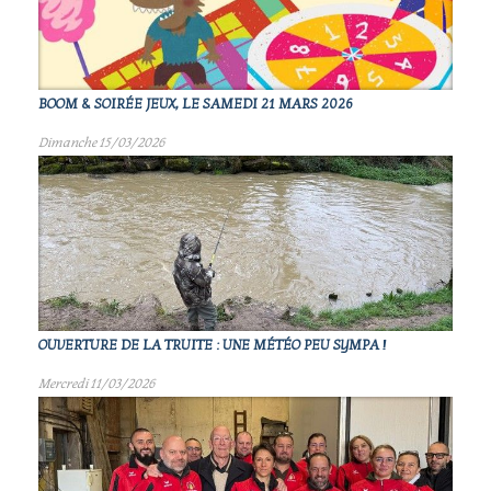
BOOM & SOIRÉE JEUX, LE SAMEDI 21 MARS 2026
Dimanche 15/03/2026
OUVERTURE DE LA TRUITE : UNE MÉTÉO PEU SYMPA !
Mercredi 11/03/2026