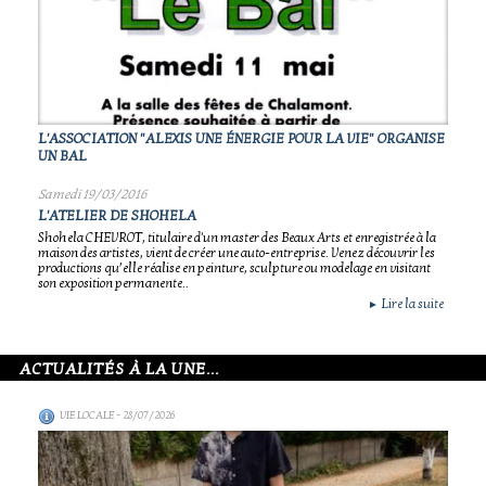
L'ASSOCIATION "ALEXIS UNE ÉNERGIE POUR LA VIE" ORGANISE
UN BAL
Samedi 19/03/2016
L'ATELIER DE SHOHELA
Shohela CHEVROT, titulaire d'un master des Beaux Arts et enregistrée à la
maison des artistes, vient de créer une auto-entreprise. Venez découvrir les
productions qu’elle réalise en peinture, sculpture ou modelage en visitant
son exposition permanente..
Lire la suite
►
ACTUALITÉS À LA UNE...
VIE LOCALE
- 28/07/2026