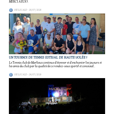
MERCI A EUX !.
VIE LOCALE
- 24/07/2026
UN TOURNOI DE TENNIS ESTIVAL DE HAUTE VOLÉE !
Le Tennis club de Marlieux continue d'étonner et d'enchanter les joueurs et
les amis du club par la qualité de ce rendez-vous sportif et convivial..
VIE LOCALE
- 24/07/2026