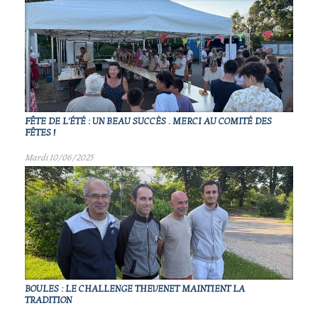
FÊTE DE L'ÉTÉ : UN BEAU SUCCÈS . MERCI AU COMITÉ DES
FÊTES !
Mardi 10/06/2025
BOULES : LE CHALLENGE THEVENET MAINTIENT LA
TRADITION