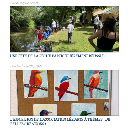
Lundi 02/06/2025
UNE FÊTE DE LA PÊCHE PARTICULIÈREMENT RÉUSSIE !
Vendredi 09/05/2025
L'EXPOSITION DE L'ASSOCIATION LÉZ'ARTS À THÈMES : DE
BELLES CRÉATIONS !