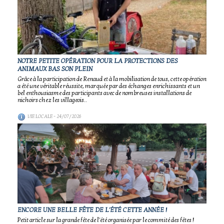
NOTRE PETITE OPÉRATION POUR LA PROTECTIONS DES
ANIMAUX BAS SON PLEIN
Grâce à la participation de Renaud et à la mobilisation de tous, cette opération
a été une véritable réussite, marquée par des échanges enrichissants et un
bel enthousiasme des participants avec de nombreuses installations de
nichoirs chez les villageois..
VIE LOCALE
- 24/07/2026
ENCORE UNE BELLE FÊTE DE L'ÉTÉ CETTE ANNÉE !
Petit article sur la grande fête de l'été organisée par le commité des fêtes !