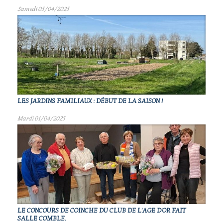
Samedi 05/04/2025
LES JARDINS FAMILIAUX : DÉBUT DE LA SAISON !
Mardi 01/04/2025
LE CONCOURS DE COINCHE DU CLUB DE L'AGE D'OR FAIT
SALLE COMBLE.