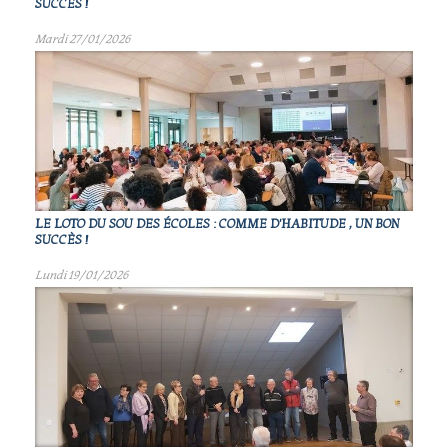
SUCCÈS !
Mardi 27/01/2026
LE LOTO DU SOU DES ÉCOLES : COMME D'HABITUDE , UN BON
SUCCÈS !
Lundi 19/01/2026