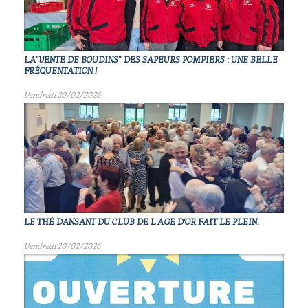
LA"VENTE DE BOUDINS" DES SAPEURS POMPIERS : UNE BELLE
FRÉQUENTATION !
Vendredi 20/02/2026
LE THÉ DANSANT DU CLUB DE L'AGE D'OR FAIT LE PLEIN.
Vendredi 20/02/2026