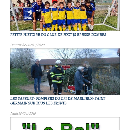
PETITE HISTOIRE DU CLUB DE FOOT JS BRESSE DOMBES
Dimanche 08/03/2020
LES SAPEURS- POMPIERS DU CPI DE MARLIEUX- SAINT
GERMAIN SUR TOUS LES FRONTS
Jeudi 18/04/2019