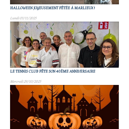
HALLOWEEN JOYEUSEMENT FÊTÉE À MARLIEUX !
Lundi 03/11/2025
LE TENNIS CLUB FÊTE SON 40ÈME ANNIVERSAIRE
Mercredi 29/10/2025