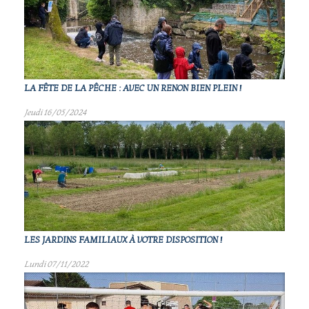
LA FÊTE DE LA PÊCHE : AVEC UN RENON BIEN PLEIN !
Jeudi 16/05/2024
LES JARDINS FAMILIAUX À VOTRE DISPOSITION !
Lundi 07/11/2022