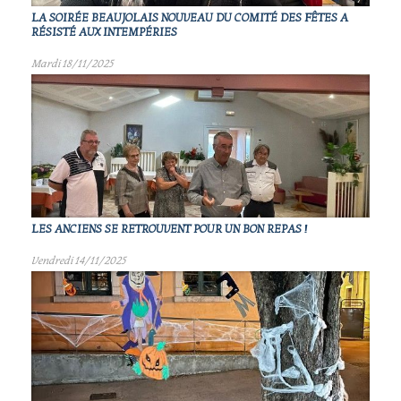
LA SOIRÉE BEAUJOLAIS NOUVEAU DU COMITÉ DES FÊTES A
RÉSISTÉ AUX INTEMPÉRIES
Mardi 18/11/2025
LES ANCIENS SE RETROUVENT POUR UN BON REPAS !
Vendredi 14/11/2025