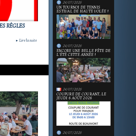
24/07/2026
UN TOURNOI DE TENNIS
ESTIVAL DE HAUTE VOLÉE !
ES RÈGLES
Lire la suite
►
24/07/2026
ENCORE UNE BELLE FÊTE DE
L'ÉTÉ CETTE ANNÉE !
24/07/2026
COUPURE DE COURANT, LE
JEUDI 6 AOÛT 2026
24/07/2026