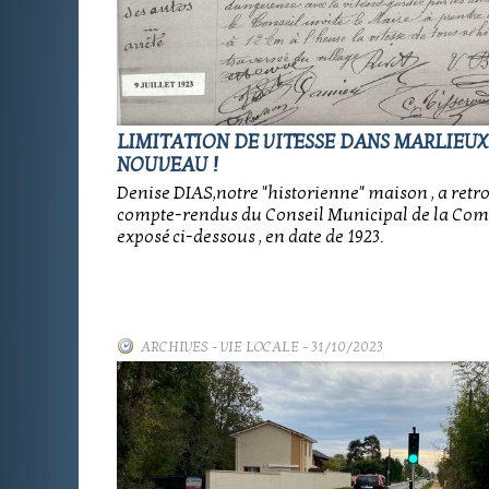
LIMITATION DE VITESSE DANS MARLIEUX 
NOUVEAU !
Denise DIAS,notre "historienne" maison , a retr
compte-rendus du Conseil Municipal de la Com
exposé ci-dessous , en date de 1923.
ARCHIVES
-
VIE LOCALE
- 31/10/2023