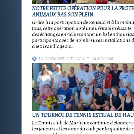
NOTRE PETITE OPÉRATION POUR LA PROT
ANIMAUX BAS SON PLEIN
Grâce à la participation de Renaud et à la mobil
tous, cette opération a été une véritable réussit
des échanges enrichissants et un bel enthousia
participants avec de nombreuses installations d
chez les villageois..
LA COMMUNE
-
VIE LOCALE
- 24/07/2026
UN TOURNOI DE TENNIS ESTIVAL DE HAU
Le Tennis club de Marlieux continue d'étonner e
les joueurs et les amis du club par la qualité de 