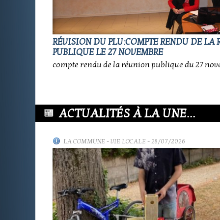
RÉVISION DU PLU:COMPTE RENDU DE LA
PUBLIQUE LE 27 NOVEMBRE
compte rendu de la réunion publique du 27 nov
ACTUALITÉS À LA UNE...
LA COMMUNE
-
VIE LOCALE
- 28/07/2026