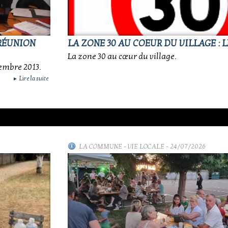
 RÉUNION
LA ZONE 30 AU COEUR DU VILLAGE : L
La zone 30 au cœur du village.
embre 2013.
Lire la suite
►
LA COMMUNE
-
VIE LOCALE
- 24/07/2026