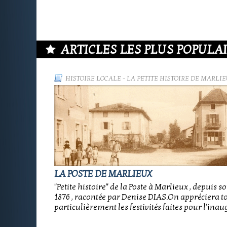
ARTICLES LES PLUS POPULAIR
HISTOIRE LOCALE
-
LA PETITE HISTOIRE DE MARLIE
LA POSTE DE MARLIEUX
"Petite histoire" de la Poste à Marlieux , depuis s
1876 , racontée par Denise DIAS.On appréciera t
particulièrement les festivités faites pour l'inau