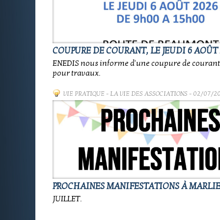
COUPURE DE COURANT, LE JEUDI 6 AOÛT 
ENEDIS nous informe d'une coupure de coura
pour travaux.
VIE PRATIQUE
-
LA VIE DES ASSOCIATIONS
- 02/07/2
PROCHAINES MANIFESTATIONS À MARLI
JUILLET.