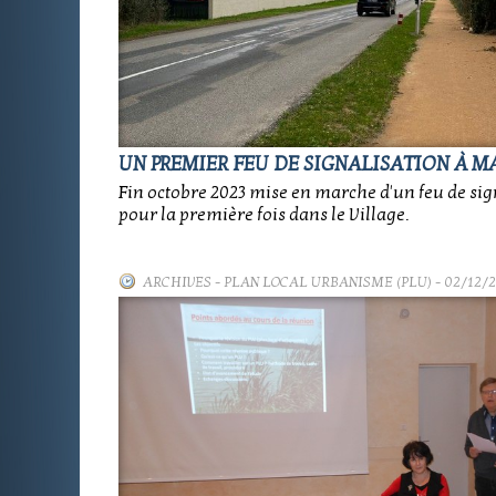
UN PREMIER FEU DE SIGNALISATION À MA
Fin octobre 2023 mise en marche d'un feu de sig
pour la première fois dans le Village.
ARCHIVES
-
PLAN LOCAL URBANISME (PLU)
- 02/12/