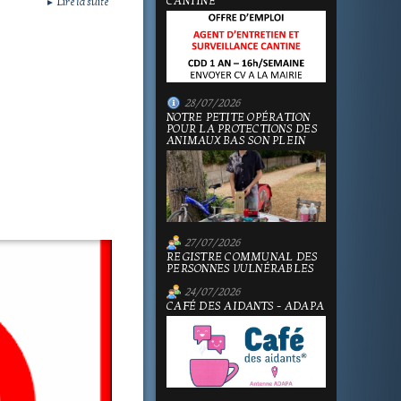
CANTINE
Lire la suite
►
28/07/2026
NOTRE PETITE OPÉRATION
POUR LA PROTECTIONS DES
ANIMAUX BAS SON PLEIN
27/07/2026
REGISTRE COMMUNAL DES
PERSONNES VULNÉRABLES
24/07/2026
CAFÉ DES AIDANTS - ADAPA