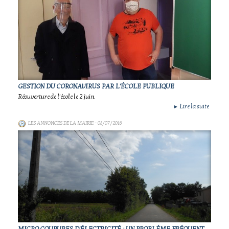
GESTION DU CORONAVIRUS PAR L'ÉCOLE PUBLIQUE
Réouverture de l'école le 2 juin.
Lire la suite
►
LES ANNONCES DE LA MAIRIE
- 08/07/2016