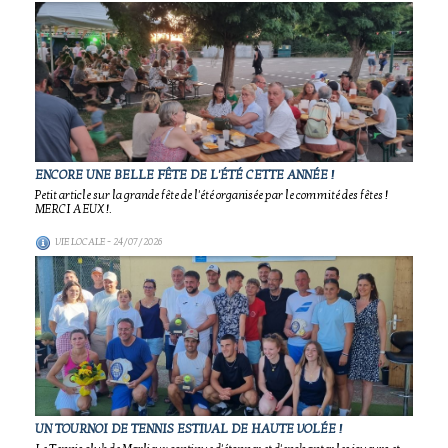
ENCORE UNE BELLE FÊTE DE L'ÉTÉ CETTE ANNÉE !
Petit article sur la grande fête de l'été organisée par le commité des fêtes !
MERCI A EUX !.
VIE LOCALE
- 24/07/2026
UN TOURNOI DE TENNIS ESTIVAL DE HAUTE VOLÉE !