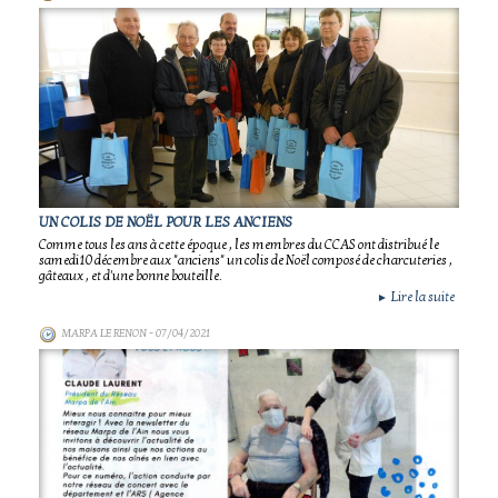
UN COLIS DE NOËL POUR LES ANCIENS
Comme tous les ans à cette époque , les membres du CCAS ont distribué le
samedi10 décembre aux "anciens" un colis de Noël composé de charcuteries ,
gâteaux , et d'une bonne bouteille.
Lire la suite
►
MARPA LE RENON
- 07/04/2021