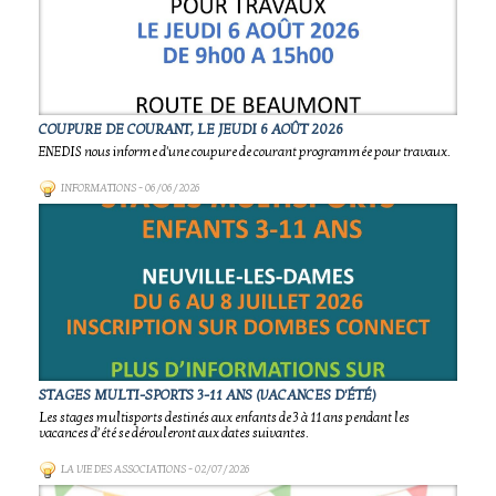
COUPURE DE COURANT, LE JEUDI 6 AOÛT 2026
ENEDIS nous informe d'une coupure de courant programmée pour travaux.
INFORMATIONS
- 06/06/2026
STAGES MULTI-SPORTS 3-11 ANS (VACANCES D'ÉTÉ)
Les stages multisports destinés aux enfants de 3 à 11 ans pendant les
vacances d’été se dérouleront aux dates suivantes.
LA VIE DES ASSOCIATIONS
- 02/07/2026