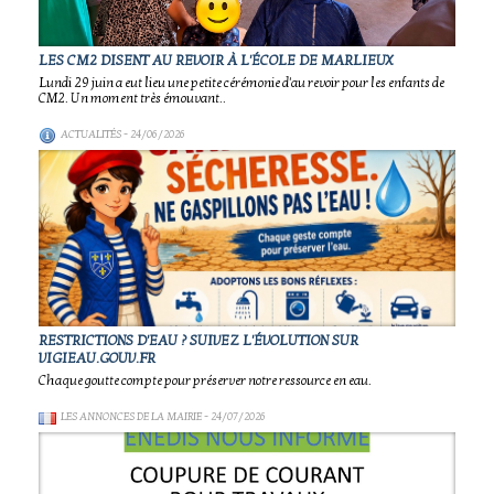
LES CM2 DISENT AU REVOIR À L'ÉCOLE DE MARLIEUX
Lundi 29 juin a eut lieu une petite cérémonie d'au revoir pour les enfants de
CM2. Un moment très émouvant..
ACTUALITÉS
- 24/06/2026
RESTRICTIONS D'EAU ? SUIVEZ L'ÉVOLUTION SUR
VIGIEAU.GOUV.FR
Chaque goutte compte pour préserver notre ressource en eau.
LES ANNONCES DE LA MAIRIE
- 24/07/2026