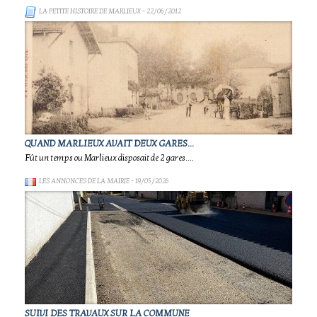
LA PETITE HISTOIRE DE MARLIEUX
- 22/06/2012
QUAND MARLIEUX AVAIT DEUX GARES...
Fût un temps ou Marlieux disposait de 2 gares....
LES ANNONCES DE LA MAIRIE
- 19/05/2026
SUIVI DES TRAVAUX SUR LA COMMUNE