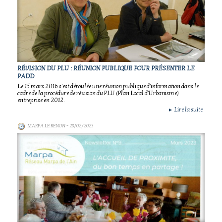
RÉVISION DU PLU : RÉUNION PUBLIQUE POUR PRÉSENTER LE
PADD
Le 15 mars 2016 s'est déroulée une réunion publique d'information dans le
cadre de la procédure de révision du PLU (Plan Local d'Urbanisme)
entreprise en 2012.
Lire la suite
►
MARPA LE RENON
- 28/02/2023