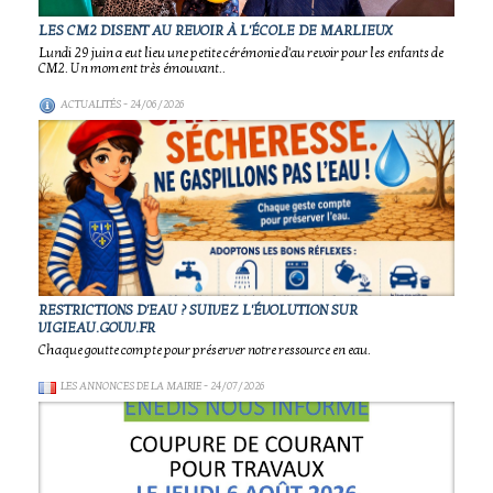
LES CM2 DISENT AU REVOIR À L'ÉCOLE DE MARLIEUX
Lundi 29 juin a eut lieu une petite cérémonie d'au revoir pour les enfants de
CM2. Un moment très émouvant..
ACTUALITÉS
- 24/06/2026
RESTRICTIONS D'EAU ? SUIVEZ L'ÉVOLUTION SUR
VIGIEAU.GOUV.FR
Chaque goutte compte pour préserver notre ressource en eau.
LES ANNONCES DE LA MAIRIE
- 24/07/2026