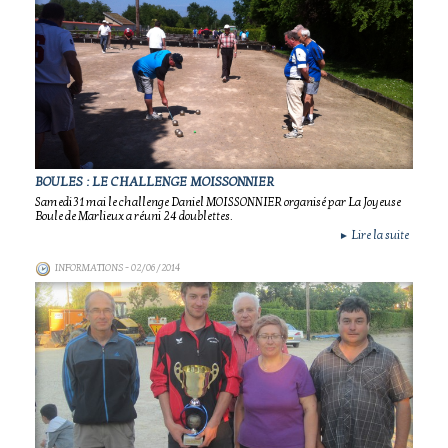
BOULES : LE CHALLENGE MOISSONNIER
Samedi 31 mai le challenge Daniel MOISSONNIER organisé par La Joyeuse
Boule de Marlieux a réuni 24 doublettes.
Lire la suite
►
INFORMATIONS
- 02/06/2014