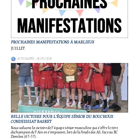
PROCHAINES MANIFESTATIONS À MARLIEUX
JUILLET.
ACTUALITÉS
- 26/05/2026
BELLE VICTOIRE POUR L'ÉQUIPE SÉNIOR DU BOUCHOUX
CONDEISSIAT BASKET
Nous saluons la victoire de l’équipe sénior masculine qui s’offre le titre
dechampion de l’Ain en s’imposant, lors de la finale des AS, face au BC
Dombes (67-57)..