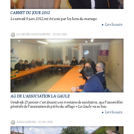
CARNET DU JOUR 2012
Le samedi 9 juin 2012 ont été unis par les liens du mariage.
Lire la suite
►
LA VIE DES ASSOCIATIONS
- 25/01/2015
AG DE L'ASSOCIATION LA GAULE
Vendredi 23 janvier c’est devant une trentaine de sociétaires, que l’assemblée
générale de l’association de pêche du village « La Gaule »a eu lieu.
Lire la suite
►
ASSOCIATIONS
- 15/06/2010