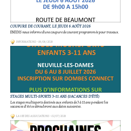
COUPURE DE COURANT, LE JEUDI 6 AOÛT 2026
ENEDIS nous informe d'une coupure de courant programmée pour travaux.
INFORMATIONS
- 06/06/2026
STAGES MULTI-SPORTS 3-11 ANS (VACANCES D'ÉTÉ)
Les stages multisports destinés aux enfants de 3 à 11 ans pendant les
vacances d’été se dérouleront aux dates suivantes.
LA VIE DES ASSOCIATIONS
- 02/07/2026