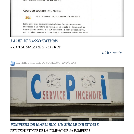
LA VIE DES ASSOCIATIONS
PROCHAINES MANIFESTATIONS.
Lire la suite
►
LA PETITE HISTOIRE DE MARLIEUX
- 10/05/2013
POMPIERS DE MARLIEUX : UN SIÈCLE D'HISTOIRE
PETITE HISTOIRE DE LA COMPAGNIE des POMPIERS.