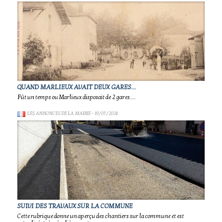
QUAND MARLIEUX AVAIT DEUX GARES...
Fût un temps ou Marlieux disposait de 2 gares....
LES ANNONCES DE LA MAIRIE
- 19/05/2026
SUIVI DES TRAVAUX SUR LA COMMUNE
Cette rubrique donne un aperçu des chantiers sur la commune et est