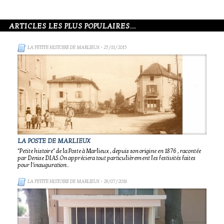
ARTICLES LES PLUS POPULAIRES...
LA PETITE HISTOIRE DE MARLIEUX
- 25/11/2015
LA POSTE DE MARLIEUX
"Petite histoire" de la Poste à Marlieux , depuis son origine en 1876 , racontée
par Denise DIAS.On appréciera tout particulièrement les festivités faites
pour l'inauguration..
LA PETITE HISTOIRE DE MARLIEUX
- 29/07/2016