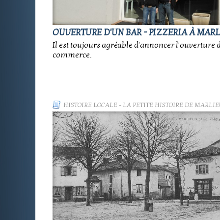
OUVERTURE D'UN BAR - PIZZERIA À MAR
Il est toujours agréable d'annoncer l'ouverture 
commerce.
HISTOIRE LOCALE
-
LA PETITE HISTOIRE DE MARLIE