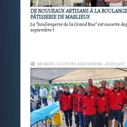
DE NOUVEAUX ARTISANS À LA BOULANGE
PÂTISSERIE DE MARLIEUX
La "boulangerie de la Grand Rue" est ouverte dep
septembre !.
ARCHIVES
-
LA VIE DES ASSOCIATIONS
- 28/09/2023