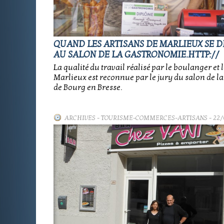
QUAND LES ARTISANS DE MARLIEUX SE 
AU SALON DE LA GASTRONOMIE.HTTP://
La qualité du travail réalisé par le boulanger et
Marlieux est reconnue par le jury du salon de 
de Bourg en Bresse.
ARCHIVES
-
TOURISME-COMMERCES-ARTISANS
- 22/