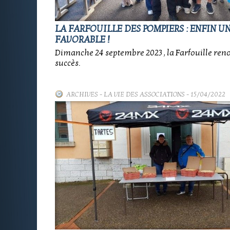
LA FARFOUILLE DES POMPIERS : ENFIN U
FAVORABLE !
Dimanche 24 septembre 2023 , la Farfouille reno
succès.
ARCHIVES
-
LA VIE DES ASSOCIATIONS
- 15/04/2022