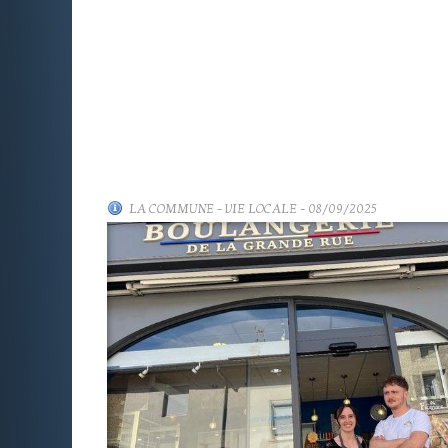
LA COMMUNE
-
VIE LOCALE
- 08/09/2025