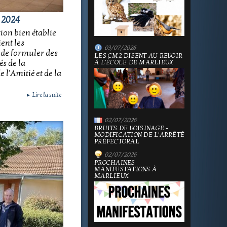
 2024
ion bien établie
ent les
03/07/2026
 de formuler des
LES CM2 DISENT AU REVOIR
és de la
À L'ÉCOLE DE MARLIEUX
 l'Amitié et de la
Lire la suite
►
02/07/2026
BRUITS DE VOISINAGE -
MODIFICATION DE L'ARRÊTÉ
PRÉFECTORAL
02/07/2026
PROCHAINES
MANIFESTATIONS À
MARLIEUX