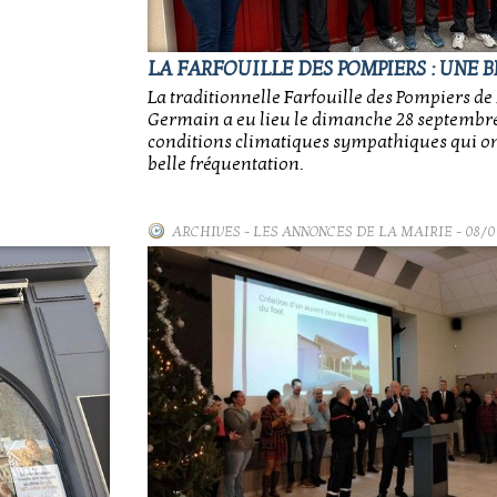
LA FARFOUILLE DES POMPIERS : UNE 
La traditionnelle Farfouille des Pompiers de
Germain a eu lieu le dimanche 28 septembre
conditions climatiques sympathiques qui o
belle fréquentation.
ARCHIVES
-
LES ANNONCES DE LA MAIRIE
- 08/0