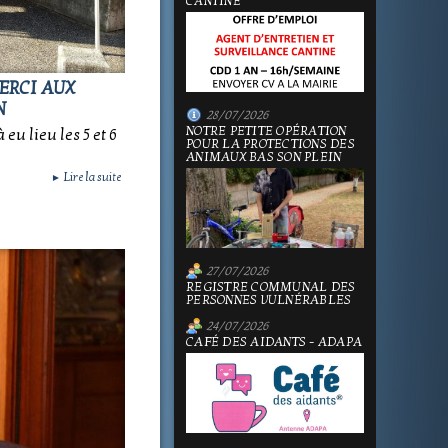
CANTINE
MERCI AUX
N
28/07/2026
NOTRE PETITE OPÉRATION
eu lieu les 5 et 6
POUR LA PROTECTIONS DES
ANIMAUX BAS SON PLEIN
Lire la suite
►
27/07/2026
REGISTRE COMMUNAL DES
PERSONNES VULNÉRABLES
24/07/2026
CAFÉ DES AIDANTS - ADAPA