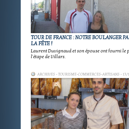
TOUR DE FRANCE : NOTRE BOULANGER PA
LA FÊTE !
Laurent Duvignaud et son épouse ont fourni le 
l'étape de Villars.
ARCHIVES
-
TOURISME-COMMERCES-ARTISANS
- 13/