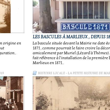
LES BASCULES À MARLIEUX , DEPUIS 18
on origine en
La bascule située devant la Mairie ne date 
out
1871 , comme pourrait le faire croire la décor
guration..
amicalement par Muriel (Lézard'à Thèmes) M
fait référence à l'installation de la première
Marlieux en 1871..
019
HISTOIRE LOCALE
-
LA PETITE HISTOIRE DE MA