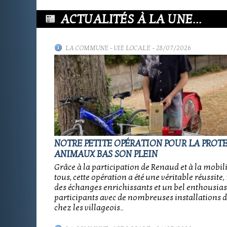
ACTUALITÉS À LA UNE...
LA COMMUNE
-
VIE LOCALE
- 28/07/2026
NOTRE PETITE OPÉRATION POUR LA PROT
ANIMAUX BAS SON PLEIN
Grâce à la participation de Renaud et à la mobil
tous, cette opération a été une véritable réussit
des échanges enrichissants et un bel enthousia
participants avec de nombreuses installations d
chez les villageois..