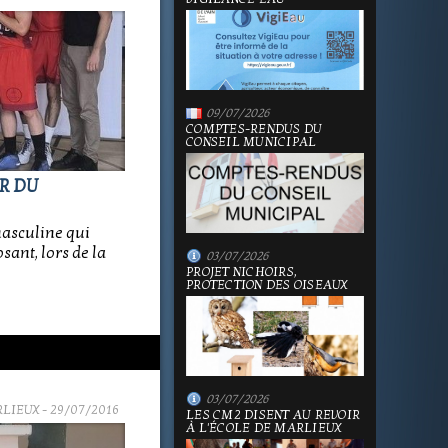
09/07/2026
COMPTES-RENDUS DU
CONSEIL MUNICIPAL
OR DU
masculine qui
sant, lors de la
03/07/2026
PROJET NICHOIRS,
PROTECTION DES OISEAUX
03/07/2026
RLIEUX
- 29/07/2016
LES CM2 DISENT AU REVOIR
À L'ÉCOLE DE MARLIEUX