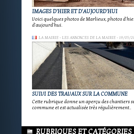
IMAGES D'HIER ET D'AUJOURD'HUI
Voici quelques photos de Marlieux, photos d'hier
d'aujourd'hui.
LA MAIRIE
-
LES ANNONCES DE LA MAIRIE
- 19/05/2
SUIVI DES TRAVAUX SUR LA COMMUNE
Cette rubrique donne un aperçu des chantiers s
commune et est actualisée très régulièrement..
RUBRIQUES ET CATÉGORIES D'