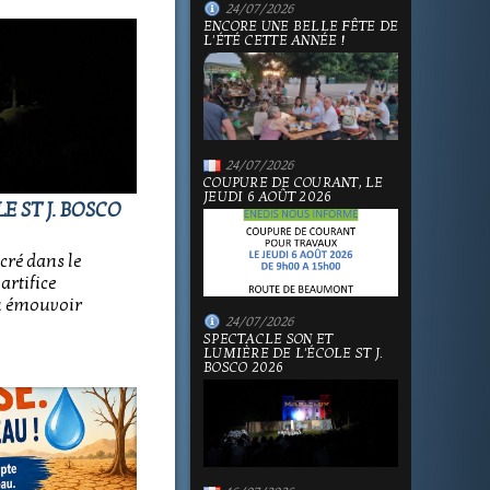
24/07/2026
ENCORE UNE BELLE FÊTE DE
L'ÉTÉ CETTE ANNÉE !
24/07/2026
COUPURE DE COURANT, LE
JEUDI 6 AOÛT 2026
E ST J. BOSCO
cré dans le
artifice
su émouvoir
24/07/2026
SPECTACLE SON ET
LUMIÈRE DE L'ÉCOLE ST J.
BOSCO 2026