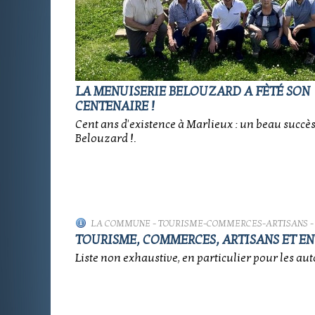
LA MENUISERIE BELOUZARD A FÈTÉ SON
CENTENAIRE !
Cent ans d'existence à Marlieux : un beau succès
Belouzard !.
LA COMMUNE
-
TOURISME-COMMERCES-ARTISANS
-
TOURISME, COMMERCES, ARTISANS ET EN
Liste non exhaustive, en particulier pour les aut