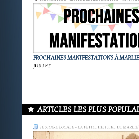
PROCHAINES MANIFESTATIONS À MARLI
JUILLET.
ARTICLES LES PLUS POPULAIR
HISTOIRE LOCALE
-
LA PETITE HISTOIRE DE MARLIE