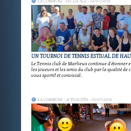
LA COMMUNE
-
VIE LOCALE
- 24/07/2026
UN TOURNOI DE TENNIS ESTIVAL DE HAU
Le Tennis club de Marlieux continue d'étonner e
les joueurs et les amis du club par la qualité de 
vous sportif et convivial..
LA COMMUNE
-
ACTUALITÉS
- 03/07/2026