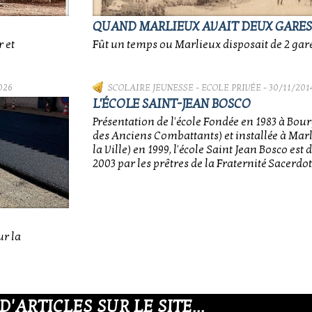
QUAND MARLIEUX AVAIT DEUX GARES.
 et
Fût un temps ou Marlieux disposait de 2 gares
026
SCOLAIRE JEUNESSE
-
ECOLE PRIVÉE
- 30/11/201
L'ÉCOLE SAINT-JEAN BOSCO
Présentation de l'école Fondée en 1983 à Bour
des Anciens Combattants) et installée à Mar
la Ville) en 1999, l'école Saint Jean Bosco est
2003 par les prêtres de la Fraternité Sacerdota
ur la
ARTICLES SUR LE SITE...