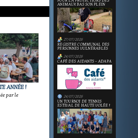
POUR LA PROTECTIONS DES
ANIMAUX BAS SON PLEIN
27/07/2026
REGISTRE COMMUNAL DES
PERSONNES VULNÉRABLES
24/07/2026
CAFÉ DES AIDANTS - ADAPA
TE ANNÉE !
sée par le
24/07/2026
UN TOURNOI DE TENNIS
ESTIVAL DE HAUTE VOLÉE !