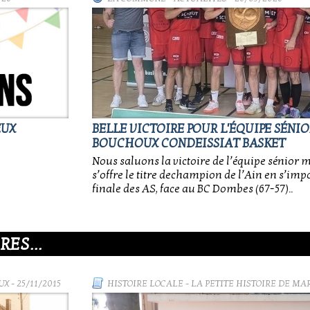
EUX
BELLE VICTOIRE POUR L'ÉQUIPE SÉNI
BOUCHOUX CONDEISSIAT BASKET
Nous saluons la victoire de l’équipe sénior 
s’offre le titre dechampion de l’Ain en s’impo
finale des AS, face au BC Dombes (67-57)..
ES...
UX
- 25/11/2015
HISTOIRE LOCALE
-
LA PETITE HISTOIRE DE MA