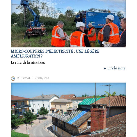
MICRO-COUPURES D'ÉLECTRICITÉ : UNE LÉGÈRE
AMÉLIORATION ?
Le suivi de la situation.
Lire la suite
►
VIE LOCALE
- 27/09/2021