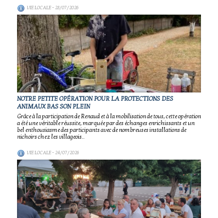
VIE LOCALE
- 28/07/2026
NOTRE PETITE OPÉRATION POUR LA PROTECTIONS DES
ANIMAUX BAS SON PLEIN
Grâce à la participation de Renaud et à la mobilisation de tous, cette opération
a été une véritable réussite, marquée par des échanges enrichissants et un
bel enthousiasme des participants avec de nombreuses installations de
nichoirs chez les villageois..
VIE LOCALE
- 24/07/2026