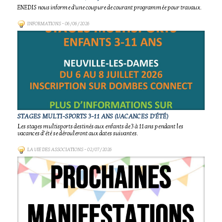
ENEDIS nous informe d'une coupure de courant programmée pour travaux.
INFORMATIONS
- 06/06/2026
STAGES MULTI-SPORTS 3-11 ANS (VACANCES D'ÉTÉ)
Les stages multisports destinés aux enfants de 3 à 11 ans pendant les
vacances d’été se dérouleront aux dates suivantes.
LA VIE DES ASSOCIATIONS
- 02/07/2026