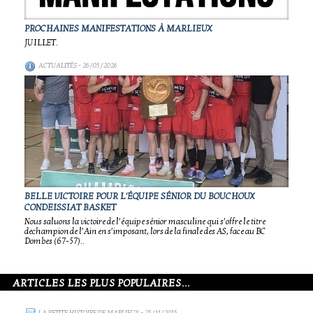
PROCHAINES MANIFESTATIONS À MARLIEUX
JUILLET.
ACTUALITÉS
- 26/05/2026
BELLE VICTOIRE POUR L'ÉQUIPE SÉNIOR DU BOUCHOUX
CONDEISSIAT BASKET
Nous saluons la victoire de l’équipe sénior masculine qui s’offre le titre
dechampion de l’Ain en s’imposant, lors de la finale des AS, face au BC
Dombes (67-57)..
ARTICLES LES PLUS POPULAIRES...