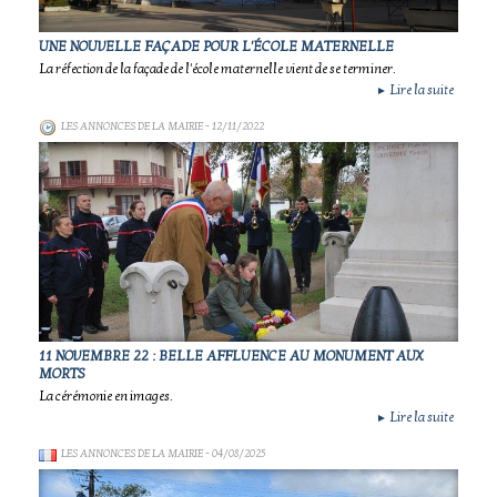
UNE NOUVELLE FAÇADE POUR L'ÉCOLE MATERNELLE
La réfection de la façade de l'école maternelle vient de se terminer.
Lire la suite
►
LES ANNONCES DE LA MAIRIE
- 12/11/2022
11 NOVEMBRE 22 : BELLE AFFLUENCE AU MONUMENT AUX
MORTS
La cérémonie en images.
Lire la suite
►
LES ANNONCES DE LA MAIRIE
- 04/08/2025