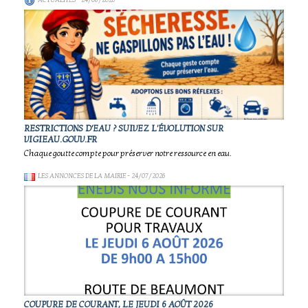
ACTUALITÉS
- 24/06/2026
RESTRICTIONS D'EAU ? SUIVEZ L'ÉVOLUTION SUR
VIGIEAU.GOUV.FR
Chaque goutte compte pour préserver notre ressource en eau.
LES ANNONCES DE LA MAIRIE
- 24/07/2026
COUPURE DE COURANT, LE JEUDI 6 AOÛT 2026