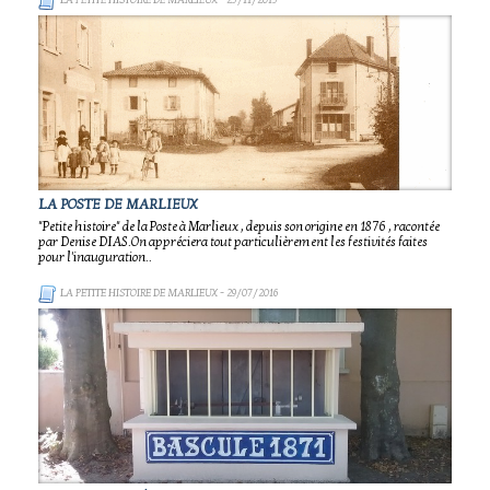
LA PETITE HISTOIRE DE MARLIEUX
- 25/11/2015
LA POSTE DE MARLIEUX
"Petite histoire" de la Poste à Marlieux , depuis son origine en 1876 , racontée
par Denise DIAS.On appréciera tout particulièrement les festivités faites
pour l'inauguration..
LA PETITE HISTOIRE DE MARLIEUX
- 29/07/2016