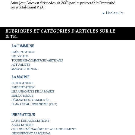
Saint Jean Bosco est dirigée depuis 2003 par les prêtres de la Fraternité
Sacerdotale Saint Pie X.
Lire la suite
►
RUBRIQUES ET CATÉGORIES D'ARTICLES SUR LE
SITE...
LA COMMUNE
PRÉSENTATION
VIE LOCALE
TOURISME-COMMERCES-ARTISANS
ACTUALITÉS
MARPA LE RENON
LA MAIRIE
PUBLICATIONS
PRÉSENTATION
LES ANNONCES DE LA MAIRIE
BIBLIOTHÈQUE
DÉMARCHES FORMALITÉS
PLAN LOCAL URBANISME (PLU)
VIE PRATIQUE
LA VIE DES ASSOCIATIONS
ASSOCIATIONS
ORDURES MÉNAGÈRES ET ASSAINISSEMENT
GROUPEMENT PAROISSIAL