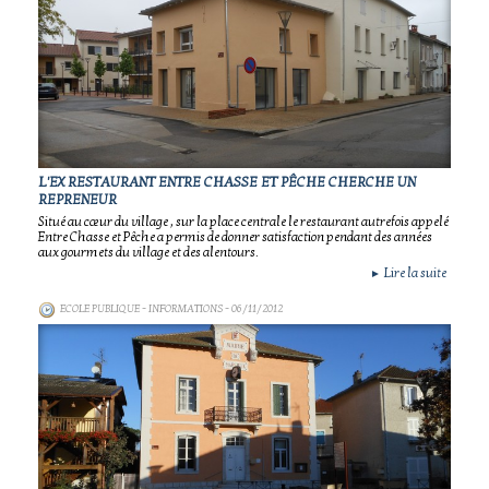
L'EX RESTAURANT ENTRE CHASSE ET PÊCHE CHERCHE UN
REPRENEUR
Situé au cœur du village , sur la place centrale le restaurant autrefois appelé
Entre Chasse et Pêche a permis de donner satisfaction pendant des années
aux gourmets du village et des alentours.
Lire la suite
►
ECOLE PUBLIQUE - INFORMATIONS
- 06/11/2012