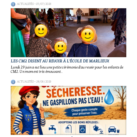
ACTUALITÉS
- 03/07/2026
LES CM2 DISENT AU REVOIR À L'ÉCOLE DE MARLIEUX
Lundi 29 juin a eut lieu une petite cérémonie d'au revoir pour les enfants de
CM2. Un moment très émouvant..
ACTUALITÉS
- 24/06/2026