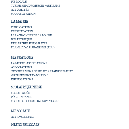
VIE LOCALE
TOURISME-COMMERCES-ARTISANS
ACTUALITÉS
MARPA LE RENON
LA MAIRIE
PUBLICATIONS
PRÉSENTATION
LES ANNONCES DE LA MAIRIE
BIBLIOTHÈQUE
DÉMARCHES FORMALITÉS
PLAN LOCAL URBANISME (PLU)
VIE PRATIQUE
LA VIE DES ASSOCIATIONS
ASSOCIATIONS
ORDURES MÉNAGÈRES ET ASSAINISSEMENT
GROUPEMENT PAROISSIAL
INFORMATIONS
SCOLAIRE JEUNESSE
ECOLE PRIVÉE
PÔLE ENFANCE
ECOLE PUBLIQUE - INFORMATIONS
VIE SOCIALE
ACTION SOCIALE
HISTOIRE LOCALE