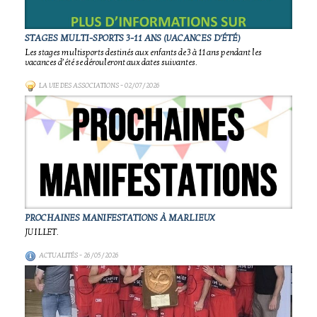
STAGES MULTI-SPORTS 3-11 ANS (VACANCES D'ÉTÉ)
Les stages multisports destinés aux enfants de 3 à 11 ans pendant les
vacances d’été se dérouleront aux dates suivantes.
LA VIE DES ASSOCIATIONS
- 02/07/2026
PROCHAINES MANIFESTATIONS À MARLIEUX
JUILLET.
ACTUALITÉS
- 26/05/2026