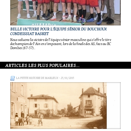
BELLE VICTOIRE POUR L'ÉQUIPE SÉNIOR DU BOUCHOUX
CONDEISSIAT BASKET
Nous saluons la victoire de l’équipe sénior masculine qui s’offre le titre
dechampion de l’Ain en s’imposant, lors de la finale des AS, face au BC
Dombes (67-57)..
ARTICLES LES PLUS POPULAIRES...
LA PETITE HISTOIRE DE MARLIEUX
- 25/11/2015