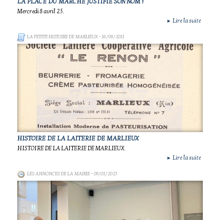
LA PLACE DU MARCHÉ JUSTIFIE SON NOM !
Mercredi 8 avril 25.
Lire la suite
►
LA PETITE HISTOIRE DE MARLIEUX
- 16/09/2011
HISTOIRE DE LA LAITERIE DE MARLIEUX
HISTOIRE DE LA LAITERIE DE MARLIEUX.
Lire la suite
►
LES ANNONCES DE LA MAIRIE
- 09/01/2023