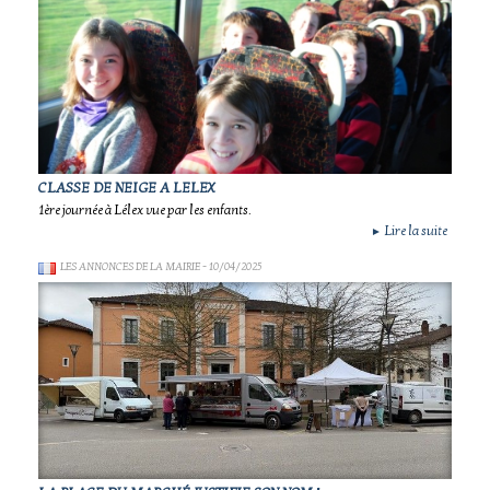
CLASSE DE NEIGE A LELEX
1ère journée à Lélex vue par les enfants.
Lire la suite
►
LES ANNONCES DE LA MAIRIE
- 10/04/2025