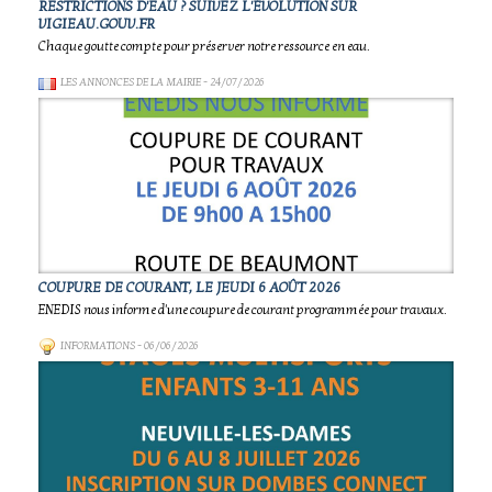
RESTRICTIONS D'EAU ? SUIVEZ L'ÉVOLUTION SUR
VIGIEAU.GOUV.FR
Chaque goutte compte pour préserver notre ressource en eau.
LES ANNONCES DE LA MAIRIE
- 24/07/2026
COUPURE DE COURANT, LE JEUDI 6 AOÛT 2026
ENEDIS nous informe d'une coupure de courant programmée pour travaux.
INFORMATIONS
- 06/06/2026