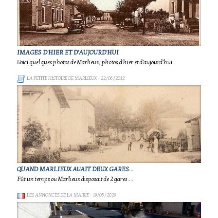
IMAGES D'HIER ET D'AUJOURD'HUI
Voici quelques photos de Marlieux, photos d'hier et d'aujourd'hui.
LA PETITE HISTOIRE DE MARLIEUX
- 22/06/2012
QUAND MARLIEUX AVAIT DEUX GARES...
Fût un temps ou Marlieux disposait de 2 gares....
LES ANNONCES DE LA MAIRIE
- 19/05/2026