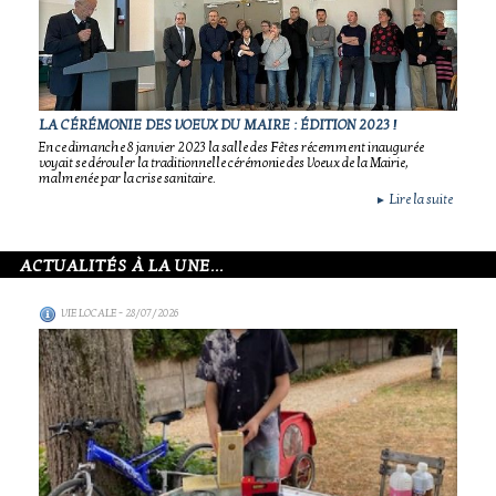
LA CÉRÉMONIE DES VOEUX DU MAIRE : ÉDITION 2023 !
En ce dimanche 8 janvier 2023 la salle des Fêtes récemment inaugurée
voyait se dérouler la traditionnelle cérémonie des Voeux de la Mairie,
malmenée par la crise sanitaire.
Lire la suite
►
ACTUALITÉS À LA UNE...
VIE LOCALE
- 28/07/2026