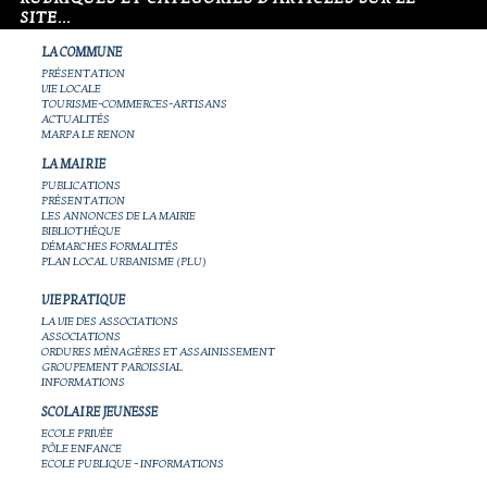
SITE...
LA COMMUNE
PRÉSENTATION
VIE LOCALE
TOURISME-COMMERCES-ARTISANS
ACTUALITÉS
MARPA LE RENON
LA MAIRIE
PUBLICATIONS
PRÉSENTATION
LES ANNONCES DE LA MAIRIE
BIBLIOTHÈQUE
DÉMARCHES FORMALITÉS
PLAN LOCAL URBANISME (PLU)
VIE PRATIQUE
LA VIE DES ASSOCIATIONS
ASSOCIATIONS
ORDURES MÉNAGÈRES ET ASSAINISSEMENT
GROUPEMENT PAROISSIAL
INFORMATIONS
SCOLAIRE JEUNESSE
ECOLE PRIVÉE
PÔLE ENFANCE
ECOLE PUBLIQUE - INFORMATIONS