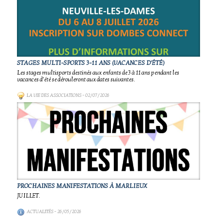
STAGES MULTI-SPORTS 3-11 ANS (VACANCES D'ÉTÉ)
Les stages multisports destinés aux enfants de 3 à 11 ans pendant les
vacances d’été se dérouleront aux dates suivantes.
LA VIE DES ASSOCIATIONS
- 02/07/2026
PROCHAINES MANIFESTATIONS À MARLIEUX
JUILLET.
ACTUALITÉS
- 26/05/2026