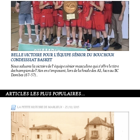
BELLE VICTOIRE POUR L'ÉQUIPE SÉNIOR DU BOUCHOUX
CONDEISSIAT BASKET
Nous saluons la victoire de l’équipe sénior masculine qui s’offre le titre
dechampion de l’Ain en s’imposant, lors de la finale des AS, face au BC
Dombes (67-57)..
ARTICLES LES PLUS POPULAIRES...
LA PETITE HISTOIRE DE MARLIEUX
- 25/11/2015