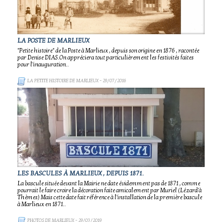
LA POSTE DE MARLIEUX
"Petite histoire" de la Poste à Marlieux , depuis son origine en 1876 , racontée
par Denise DIAS.On appréciera tout particulièrement les festivités faites
pour l'inauguration..
LA PETITE HISTOIRE DE MARLIEUX
- 29/07/2016
LES BASCULES À MARLIEUX , DEPUIS 1871.
La bascule située devant la Mairie ne date évidemment pas de 1871 , comme
pourrait le faire croire la décoration faite amicalement par Muriel (Lézard'à
Thèmes) Mais cette date fait référence à l'installation de la première bascule
à Marlieux en 1871..
PHOTOS DE MARLIEUX
- 29/03/2019