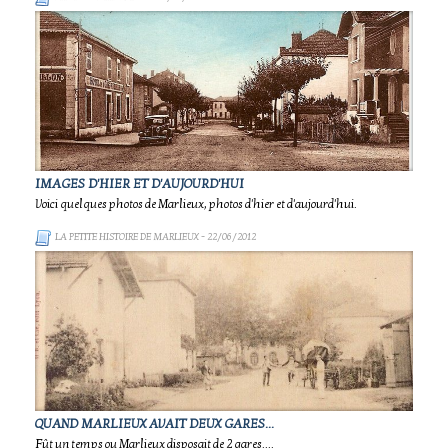
IMAGES D'HIER ET D'AUJOURD'HUI
Voici quelques photos de Marlieux, photos d'hier et d'aujourd'hui.
LA PETITE HISTOIRE DE MARLIEUX
- 22/06/2012
QUAND MARLIEUX AVAIT DEUX GARES...
Fût un temps ou Marlieux disposait de 2 gares....