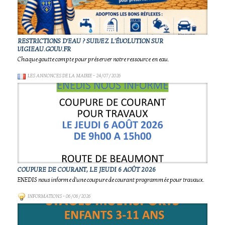
RESTRICTIONS D'EAU ? SUIVEZ L'ÉVOLUTION SUR
VIGIEAU.GOUV.FR
Chaque goutte compte pour préserver notre ressource en eau.
LES ANNONCES DE LA MAIRIE
- 24/07/2026
COUPURE DE COURANT, LE JEUDI 6 AOÛT 2026
ENEDIS nous informe d'une coupure de courant programmée pour travaux.
INFORMATIONS
- 06/06/2026