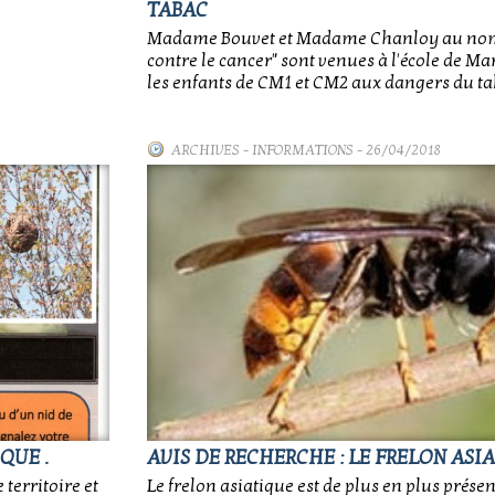
TABAC
Madame Bouvet et Madame Chanloy au nom 
contre le cancer" sont venues à l'école de Ma
les enfants de CM1 et CM2 aux dangers du ta
ARCHIVES
-
INFORMATIONS
- 26/04/2018
QUE .
AVIS DE RECHERCHE : LE FRELON ASI
 territoire et
Le frelon asiatique est de plus en plus présen