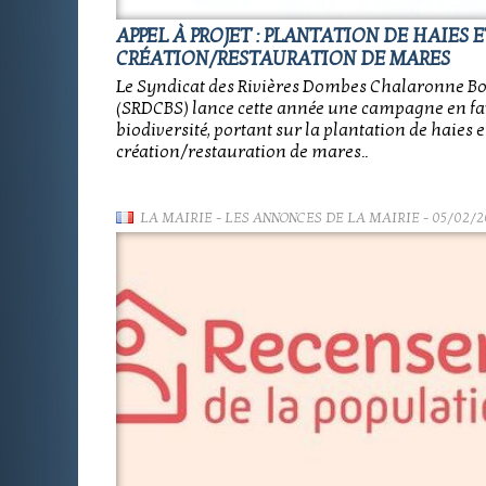
APPEL À PROJET : PLANTATION DE HAIES E
CRÉATION/RESTAURATION DE MARES
Le Syndicat des Rivières Dombes Chalaronne B
(SRDCBS) lance cette année une campagne en fa
biodiversité, portant sur la plantation de haies e
création/restauration de mares..
LA MAIRIE
-
LES ANNONCES DE LA MAIRIE
- 05/02/2