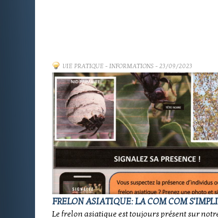
VIE PRATIQUE
-
INFORMATIONS
- 23/09/2023
FRELON ASIATIQUE: LA COM COM S'IMPLI
Le frelon asiatique est toujours présent sur notre