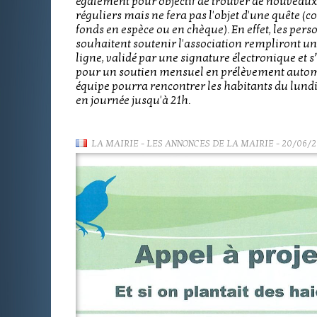
également pour objectif de trouver de nouveau
réguliers mais ne fera pas l'objet d'une quête (co
fonds en espèce ou en chèque). En effet, les per
souhaitent soutenir l'association rempliront un
ligne, validé par une signature électronique et 
pour un soutien mensuel en prélèvement autom
équipe pourra rencontrer les habitants du lund
en journée jusqu'à 21h.
LA MAIRIE
-
LES ANNONCES DE LA MAIRIE
- 20/06/