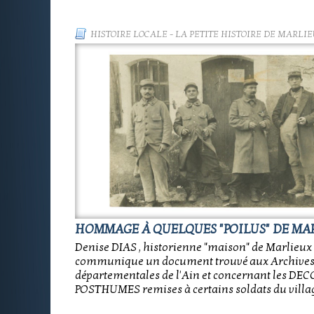
HISTOIRE LOCALE
-
LA PETITE HISTOIRE DE MARLIE
HOMMAGE À QUELQUES "POILUS" DE MA
Denise DIAS , historienne "maison" de Marlieux
communique un document trouvé aux Archive
départementales de l'Ain et concernant les D
POSTHUMES remises à certains soldats du villa