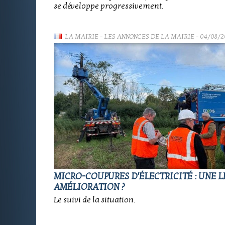
se développe progressivement.
LA MAIRIE
-
LES ANNONCES DE LA MAIRIE
- 04/08/2
MICRO-COUPURES D'ÉLECTRICITÉ : UNE 
AMÉLIORATION ?
Le suivi de la situation.