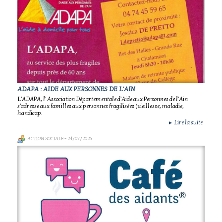
ADAPA : AIDE AUX PERSONNES DE L'AIN
L'ADAPA, l' Association Départementale d'Aide aux Personnes de l'Ain
s'adresse aux familles aux personnes fragilisées (vieillesse, maladie,
handicap.
Lire la suite
►
ACTION SOCIALE
- 24/07/2026