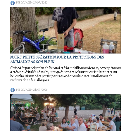
VIE LOCALE
- 28/07/2026
NOTRE PETITE OPÉRATION POUR LA PROTECTIONS DES
ANIMAUX BAS SON PLEIN
Grâce à la participation de Renaud et à la mobilisation de tous, cette opération
a été une véritable réussite, marquée par des échanges enrichissants et un
bel enthousiasme des participants avec de nombreuses installations de
nichoirs chez les villageois..
VIE LOCALE
- 24/07/2026