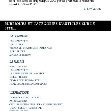
Saint Jean Bosco est dirigée depuis 2003 par les prêtres de la Fraternité
Sacerdotale Saint Pie X.
Lire la suite
►
RUBRIQUES ET CATÉGORIES D'ARTICLES SUR LE
SITE...
LA COMMUNE
PRÉSENTATION
VIE LOCALE
TOURISME-COMMERCES-ARTISANS
ACTUALITÉS
MARPA LE RENON
LA MAIRIE
PUBLICATIONS
PRÉSENTATION
LES ANNONCES DE LA MAIRIE
BIBLIOTHÈQUE
DÉMARCHES FORMALITÉS
PLAN LOCAL URBANISME (PLU)
VIE PRATIQUE
LA VIE DES ASSOCIATIONS
ASSOCIATIONS
ORDURES MÉNAGÈRES ET ASSAINISSEMENT
GROUPEMENT PAROISSIAL