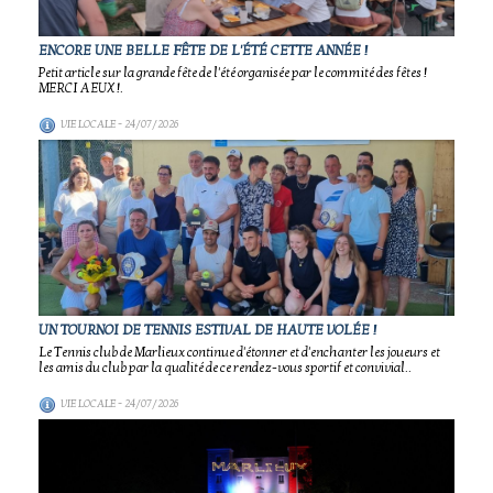
ENCORE UNE BELLE FÊTE DE L'ÉTÉ CETTE ANNÉE !
Petit article sur la grande fête de l'été organisée par le commité des fêtes !
MERCI A EUX !.
VIE LOCALE
- 24/07/2026
UN TOURNOI DE TENNIS ESTIVAL DE HAUTE VOLÉE !
Le Tennis club de Marlieux continue d'étonner et d'enchanter les joueurs et
les amis du club par la qualité de ce rendez-vous sportif et convivial..
VIE LOCALE
- 24/07/2026