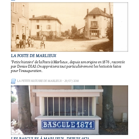
LA POSTE DE MARLIEUX
"Petite histoire" de la Poste à Marlieux , depuis son origine en 1876 , racontée
par Denise DIAS.On appréciera tout particulièrement les festivités faites
pour l'inauguration..
LA PETITE HISTOIRE DE MARLIEUX
- 29/07/2016