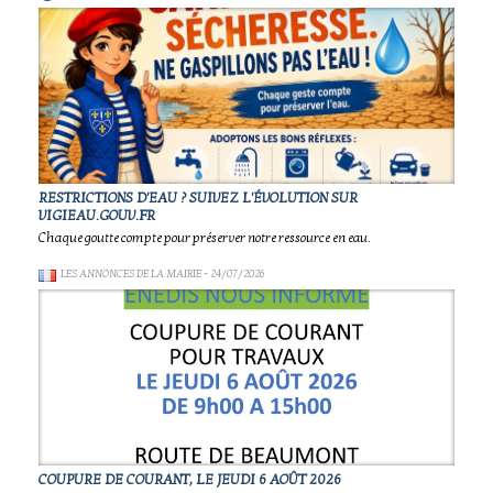
RESTRICTIONS D'EAU ? SUIVEZ L'ÉVOLUTION SUR
VIGIEAU.GOUV.FR
Chaque goutte compte pour préserver notre ressource en eau.
LES ANNONCES DE LA MAIRIE
- 24/07/2026
COUPURE DE COURANT, LE JEUDI 6 AOÛT 2026