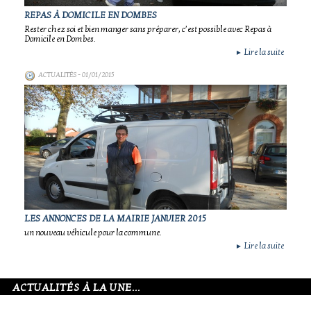
REPAS À DOMICILE EN DOMBES
Rester chez soi et bien manger sans préparer, c’est possible avec Repas à
Domicile en Dombes.
Lire la suite
►
ACTUALITÉS
- 01/01/2015
LES ANNONCES DE LA MAIRIE JANVIER 2015
un nouveau véhicule pour la commune.
Lire la suite
►
ACTUALITÉS À LA UNE...