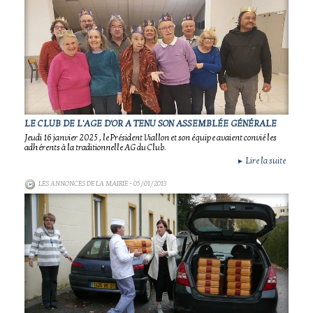
LE CLUB DE L'AGE D'OR A TENU SON ASSEMBLÉE GÉNÉRALE
Jeudi 16 janvier 2025 , le Président Viallon et son équipe avaient convié les
adhérents à la traditionnelle AG du Club.
Lire la suite
►
LES ANNONCES DE LA MAIRIE
- 05/01/2013