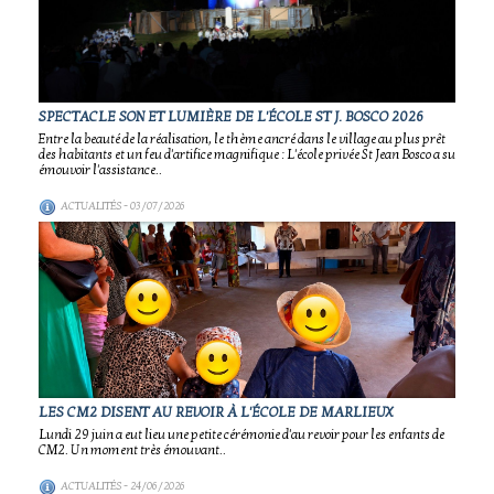
SPECTACLE SON ET LUMIÈRE DE L'ÉCOLE ST J. BOSCO 2026
Entre la beauté de la réalisation, le thème ancré dans le village au plus prêt
des habitants et un feu d'artifice magnifique : L'école privée St Jean Bosco a su
émouvoir l'assistance..
ACTUALITÉS
- 03/07/2026
LES CM2 DISENT AU REVOIR À L'ÉCOLE DE MARLIEUX
Lundi 29 juin a eut lieu une petite cérémonie d'au revoir pour les enfants de
CM2. Un moment très émouvant..
ACTUALITÉS
- 24/06/2026