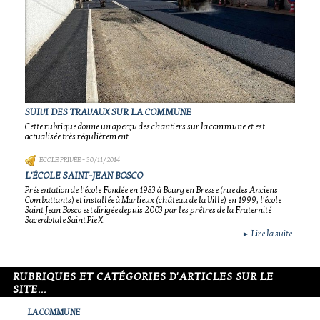
SUIVI DES TRAVAUX SUR LA COMMUNE
Cette rubrique donne un aperçu des chantiers sur la commune et est
actualisée très régulièrement..
ECOLE PRIVÉE
- 30/11/2014
L'ÉCOLE SAINT-JEAN BOSCO
Présentation de l'école Fondée en 1983 à Bourg en Bresse (rue des Anciens
Combattants) et installée à Marlieux (château de la Ville) en 1999, l'école
Saint Jean Bosco est dirigée depuis 2003 par les prêtres de la Fraternité
Sacerdotale Saint Pie X.
Lire la suite
►
RUBRIQUES ET CATÉGORIES D'ARTICLES SUR LE
SITE...
LA COMMUNE