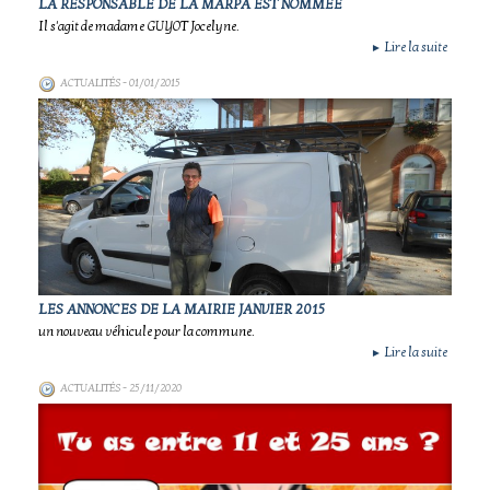
LA RESPONSABLE DE LA MARPA EST NOMMÉE
Il s'agit de madame GUYOT Jocelyne.
Lire la suite
►
ACTUALITÉS
- 01/01/2015
LES ANNONCES DE LA MAIRIE JANVIER 2015
un nouveau véhicule pour la commune.
Lire la suite
►
ACTUALITÉS
- 25/11/2020