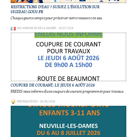
RESTRICTIONS D'EAU ? SUIVEZ L'ÉVOLUTION SUR
VIGIEAU.GOUV.FR
Chaque goutte compte pour préserver notre ressource en eau.
LES ANNONCES DE LA MAIRIE
- 24/07/2026
COUPURE DE COURANT, LE JEUDI 6 AOÛT 2026
ENEDIS nous informe d'une coupure de courant programmée pour travaux.
INFORMATIONS
- 06/06/2026