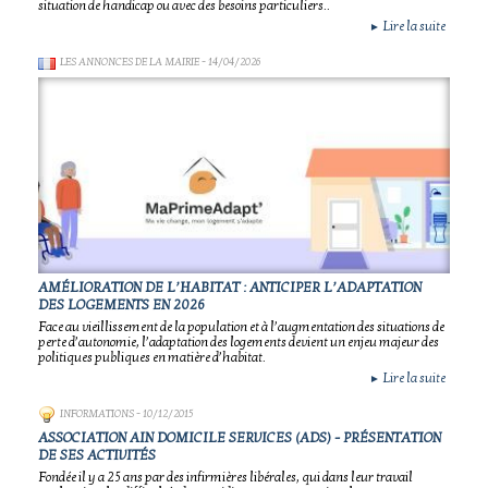
situation de handicap ou avec des besoins particuliers..
Lire la suite
►
LES ANNONCES DE LA MAIRIE
- 14/04/2026
AMÉLIORATION DE L’HABITAT : ANTICIPER L’ADAPTATION
DES LOGEMENTS EN 2026
Face au vieillissement de la population et à l’augmentation des situations de
perte d’autonomie, l’adaptation des logements devient un enjeu majeur des
politiques publiques en matière d’habitat.
Lire la suite
►
INFORMATIONS
- 10/12/2015
ASSOCIATION AIN DOMICILE SERVICES (ADS) - PRÉSENTATION
DE SES ACTIVITÉS
Fondée il y a 25 ans par des infirmières libérales, qui dans leur travail