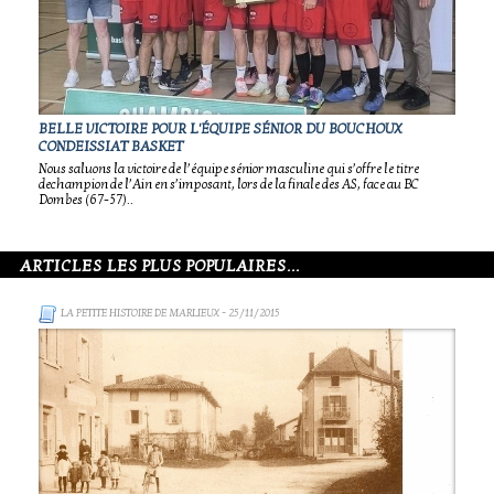
BELLE VICTOIRE POUR L'ÉQUIPE SÉNIOR DU BOUCHOUX
CONDEISSIAT BASKET
Nous saluons la victoire de l’équipe sénior masculine qui s’offre le titre
dechampion de l’Ain en s’imposant, lors de la finale des AS, face au BC
Dombes (67-57)..
ARTICLES LES PLUS POPULAIRES...
LA PETITE HISTOIRE DE MARLIEUX
- 25/11/2015