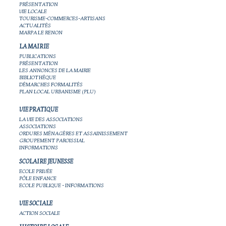
PRÉSENTATION
VIE LOCALE
TOURISME-COMMERCES-ARTISANS
ACTUALITÉS
MARPA LE RENON
LA MAIRIE
PUBLICATIONS
PRÉSENTATION
LES ANNONCES DE LA MAIRIE
BIBLIOTHÈQUE
DÉMARCHES FORMALITÉS
PLAN LOCAL URBANISME (PLU)
VIE PRATIQUE
LA VIE DES ASSOCIATIONS
ASSOCIATIONS
ORDURES MÉNAGÈRES ET ASSAINISSEMENT
GROUPEMENT PAROISSIAL
INFORMATIONS
SCOLAIRE JEUNESSE
ECOLE PRIVÉE
PÔLE ENFANCE
ECOLE PUBLIQUE - INFORMATIONS
VIE SOCIALE
ACTION SOCIALE