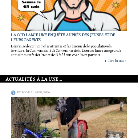
LA CCD LANCE UNE ENQUÊTE AUPRÈS DES JEUNES ET DE
LEURS PARENTS
Désireuse de connaître les attentes et les besoins de la population du
territoire, la Communauté de Communes de la Dombes lance une grande
enquête auprès des jeunes de 11 à 25 ans et de leurs parents.
Lire la suite
►
ACTUALITÉS À LA UNE...
VIE LOCALE
- 28/07/2026