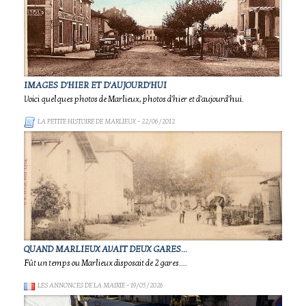
IMAGES D'HIER ET D'AUJOURD'HUI
Voici quelques photos de Marlieux, photos d'hier et d'aujourd'hui.
LA PETITE HISTOIRE DE MARLIEUX
- 22/06/2012
QUAND MARLIEUX AVAIT DEUX GARES...
Fût un temps ou Marlieux disposait de 2 gares....
LES ANNONCES DE LA MAIRIE
- 19/05/2026