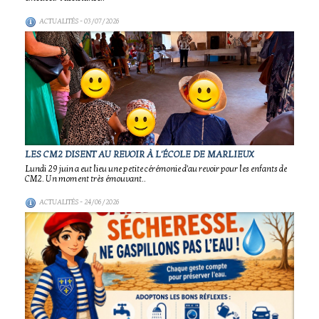
ACTUALITÉS
- 03/07/2026
LES CM2 DISENT AU REVOIR À L'ÉCOLE DE MARLIEUX
Lundi 29 juin a eut lieu une petite cérémonie d'au revoir pour les enfants de
CM2. Un moment très émouvant..
ACTUALITÉS
- 24/06/2026