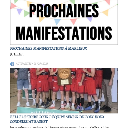
PROCHAINES MANIFESTATIONS À MARLIEUX
JUILLET.
ACTUALITÉS
- 26/05/2026
BELLE VICTOIRE POUR L'ÉQUIPE SÉNIOR DU BOUCHOUX
CONDEISSIAT BASKET
Nous saluons la victoire de l’équipe sénior masculine qui s’offre le titre