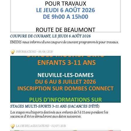
COUPURE DE COURANT, LE JEUDI 6 AOÛT 2026
ENEDIS nous informe d'une coupure de courant programmée pour travaux.
INFORMATIONS
- 06/06/2026
STAGES MULTI-SPORTS 3-11 ANS (VACANCES D'ÉTÉ)
Les stages multisports destinés aux enfants de 3 à 11 ans pendant les
vacances d’été se dérouleront aux dates suivantes.
LA VIE DES ASSOCIATIONS
- 02/07/2026