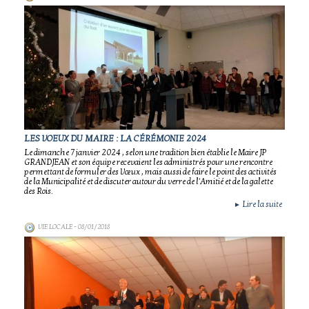
LES VOEUX DU MAIRE : LA CÉRÉMONIE 2024
Le dimanche 7 janvier 2024 , selon une tradition bien établie le Maire JP
GRANDJEAN et son équipe recevaient les administrés pour une rencontre
permettant de formuler des Vœux , mais aussi de faire le point des activités
de la Municipalité et de discuter autour du verre de l'Amitié et de la galette
des Rois.
Lire la suite
►
VIE LOCALE
- 08/01/2018