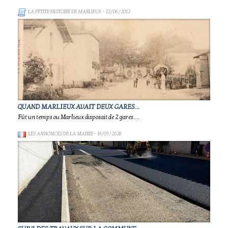
LA PETITE HISTOIRE DE MARLIEUX
- 22/06/2012
QUAND MARLIEUX AVAIT DEUX GARES...
Fût un temps ou Marlieux disposait de 2 gares....
LES ANNONCES DE LA MAIRIE
- 19/05/2026