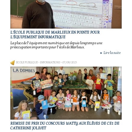
L'ÉCOLE PUBLIQUE DE MARLIEUX EN POINTE POUR
L'ÉQUIPEMENT INFORMATIQUE
La place de l’équipement numérique est depuis longtemps une
préoccupation importante pour l’école de Marlieux.
Lire la suite
►
ECOLE PUBLIQUE - INFORMATIONS
- 07/09/2023
REMISE DE PRIX DU CONCOURS WATTY AUX ÉLÈVES DE CE1 DE
CATHERINE JOLIVET