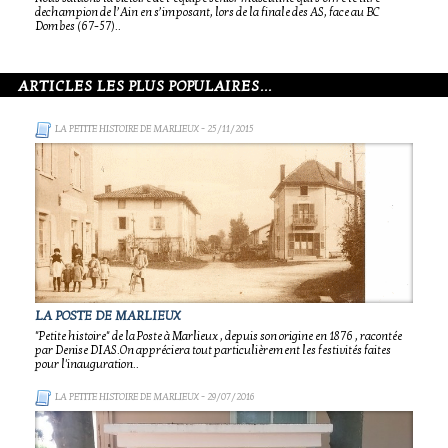
dechampion de l’Ain en s’imposant, lors de la finale des AS, face au BC
Dombes (67-57)..
ARTICLES LES PLUS POPULAIRES...
LA PETITE HISTOIRE DE MARLIEUX
- 25/11/2015
LA POSTE DE MARLIEUX
"Petite histoire" de la Poste à Marlieux , depuis son origine en 1876 , racontée
par Denise DIAS.On appréciera tout particulièrement les festivités faites
pour l'inauguration..
LA PETITE HISTOIRE DE MARLIEUX
- 29/07/2016