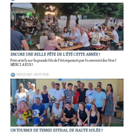
ENCORE UNE BELLE FÊTE DE L'ÉTÉ CETTE ANNÉE !
Petit article sur la grande fête de l'été organisée par le commité des fêtes !
MERCI A EUX !.
VIE LOCALE
- 24/07/2026
UN TOURNOI DE TENNIS ESTIVAL DE HAUTE VOLÉE !