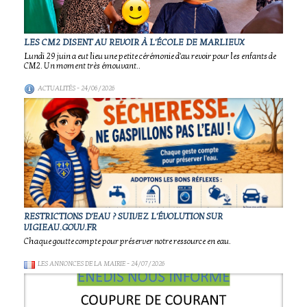
LES CM2 DISENT AU REVOIR À L'ÉCOLE DE MARLIEUX
Lundi 29 juin a eut lieu une petite cérémonie d'au revoir pour les enfants de
CM2. Un moment très émouvant..
ACTUALITÉS
- 24/06/2026
RESTRICTIONS D'EAU ? SUIVEZ L'ÉVOLUTION SUR
VIGIEAU.GOUV.FR
Chaque goutte compte pour préserver notre ressource en eau.
LES ANNONCES DE LA MAIRIE
- 24/07/2026