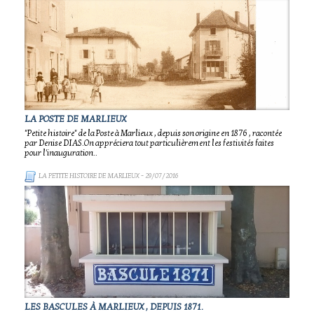
LA POSTE DE MARLIEUX
"Petite histoire" de la Poste à Marlieux , depuis son origine en 1876 , racontée
par Denise DIAS.On appréciera tout particulièrement les festivités faites
pour l'inauguration..
LA PETITE HISTOIRE DE MARLIEUX
- 29/07/2016
LES BASCULES À MARLIEUX , DEPUIS 1871.