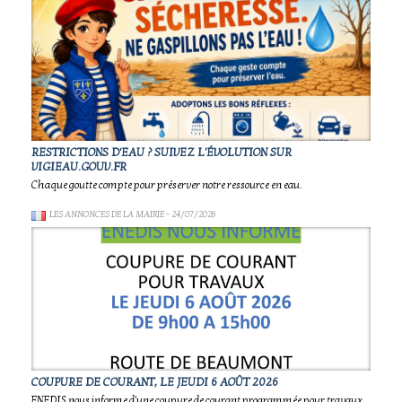
RESTRICTIONS D'EAU ? SUIVEZ L'ÉVOLUTION SUR
VIGIEAU.GOUV.FR
Chaque goutte compte pour préserver notre ressource en eau.
LES ANNONCES DE LA MAIRIE
- 24/07/2026
COUPURE DE COURANT, LE JEUDI 6 AOÛT 2026
ENEDIS nous informe d'une coupure de courant programmée pour travaux.