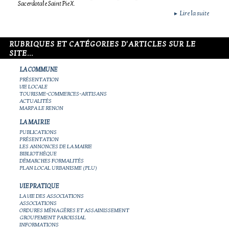
Sacerdotale Saint Pie X.
Lire la suite
►
RUBRIQUES ET CATÉGORIES D'ARTICLES SUR LE
SITE...
LA COMMUNE
PRÉSENTATION
VIE LOCALE
TOURISME-COMMERCES-ARTISANS
ACTUALITÉS
MARPA LE RENON
LA MAIRIE
PUBLICATIONS
PRÉSENTATION
LES ANNONCES DE LA MAIRIE
BIBLIOTHÈQUE
DÉMARCHES FORMALITÉS
PLAN LOCAL URBANISME (PLU)
VIE PRATIQUE
LA VIE DES ASSOCIATIONS
ASSOCIATIONS
ORDURES MÉNAGÈRES ET ASSAINISSEMENT
GROUPEMENT PAROISSIAL
INFORMATIONS