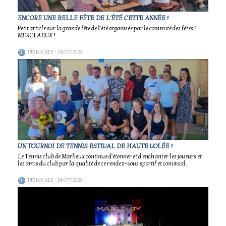
ENCORE UNE BELLE FÊTE DE L'ÉTÉ CETTE ANNÉE !
Petit article sur la grande fête de l'été organisée par le commité des fêtes !
MERCI A EUX !.
VIE LOCALE
- 24/07/2026
UN TOURNOI DE TENNIS ESTIVAL DE HAUTE VOLÉE !
Le Tennis club de Marlieux continue d'étonner et d'enchanter les joueurs et
les amis du club par la qualité de ce rendez-vous sportif et convivial..
VIE LOCALE
- 24/07/2026