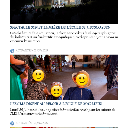
SPECTACLE SON ET LUMIÈRE DE L'ÉCOLE ST J. BOSCO 2026
Entre la beauté de la réalisation, le thème ancré dans le village au plus prêt
des habitants et un feu d'artifice magnifique : L'école privée St Jean Bosco a su
émouvoir l'assistance..
ACTUALITÉS
- 03/07/2026
LES CM2 DISENT AU REVOIR À L'ÉCOLE DE MARLIEUX
Lundi 29 juin a eut lieu une petite cérémonie d'au revoir pour les enfants de
CM2. Un moment très émouvant..
ACTUALITÉS
- 24/06/2026