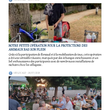
NOTRE PETITE OPÉRATION POUR LA PROTECTIONS DES
ANIMAUX BAS SON PLEIN
Grâce à la participation de Renaud et à la mobilisation de tous, cette opération
a été une véritable réussite, marquée par des échanges enrichissants et un
bel enthousiasme des participants avec de nombreuses installations de
nichoirs chez les villageois..
VIE LOCALE
- 24/07/2026