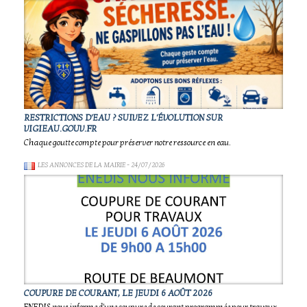
RESTRICTIONS D'EAU ? SUIVEZ L'ÉVOLUTION SUR
VIGIEAU.GOUV.FR
Chaque goutte compte pour préserver notre ressource en eau.
LES ANNONCES DE LA MAIRIE
- 24/07/2026
COUPURE DE COURANT, LE JEUDI 6 AOÛT 2026