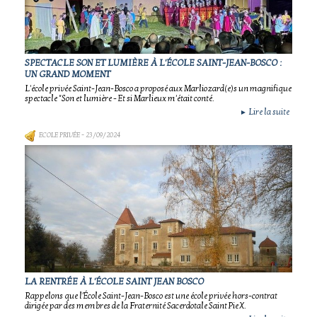
SPECTACLE SON ET LUMIÈRE À L'ÉCOLE SAINT-JEAN-BOSCO :
UN GRAND MOMENT
L'école privée Saint-Jean-Bosco a proposé aux Marliozard(e)s un magnifique
spectacle "Son et lumière - Et si Marlieux m'était conté.
Lire la suite
►
ECOLE PRIVÉE
- 23/09/2024
LA RENTRÉE À L'ÉCOLE SAINT JEAN BOSCO
Rappelons que l'École Saint-Jean-Bosco est une école privée hors-contrat
dirigée par des membres de la Fraternité Sacerdotale Saint Pie X.