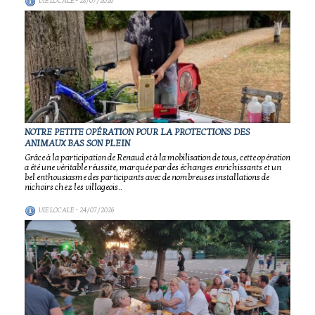
VIE LOCALE
- 28/07/2026
NOTRE PETITE OPÉRATION POUR LA PROTECTIONS DES
ANIMAUX BAS SON PLEIN
Grâce à la participation de Renaud et à la mobilisation de tous, cette opération
a été une véritable réussite, marquée par des échanges enrichissants et un
bel enthousiasme des participants avec de nombreuses installations de
nichoirs chez les villageois..
VIE LOCALE
- 24/07/2026