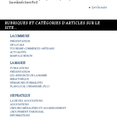
Sacerdotale Saint Pie X.
Lire la suite
►
RUBRIQUES ET CATÉGORIES D'ARTICLES SUR LE
SITE...
LA COMMUNE
PRÉSENTATION
VIE LOCALE
TOURISME-COMMERCES-ARTISANS
ACTUALITÉS
MARPA LE RENON
LA MAIRIE
PUBLICATIONS
PRÉSENTATION
LES ANNONCES DE LA MAIRIE
BIBLIOTHÈQUE
DÉMARCHES FORMALITÉS
PLAN LOCAL URBANISME (PLU)
VIE PRATIQUE
LA VIE DES ASSOCIATIONS
ASSOCIATIONS
ORDURES MÉNAGÈRES ET ASSAINISSEMENT
GROUPEMENT PAROISSIAL
INFORMATIONS