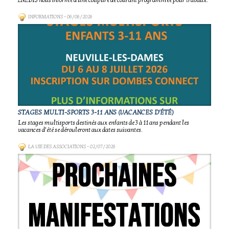
ENEDIS nous informe d'une coupure de courant programmée pour travaux.
INFORMATIONS
- 06/06/2026
STAGES MULTI-SPORTS 3-11 ANS (VACANCES D'ÉTÉ)
Les stages multisports destinés aux enfants de 3 à 11 ans pendant les
vacances d’été se dérouleront aux dates suivantes.
LA VIE DES ASSOCIATIONS
- 02/07/2026