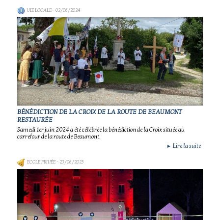
VIE LOCALE
- 02/06/2024
BÉNÉDICTION DE LA CROIX DE LA ROUTE DE BEAUMONT
RESTAURÉE
Samedi 1er juin 2024 a été célébrée la bénédiction de la Croix située au
carrefour de la route de Beaumont.
Lire la suite
►
ECOLE PRIVÉE
- 23/06/2025