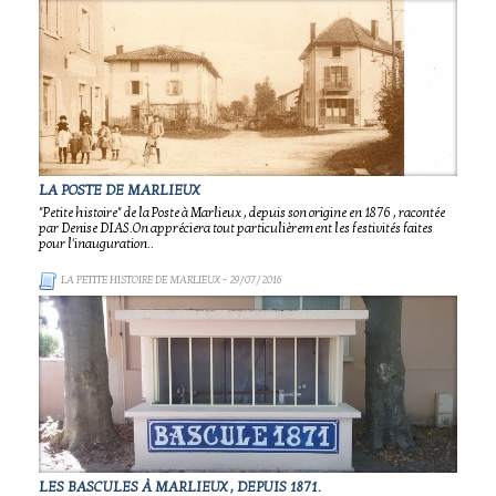
LA POSTE DE MARLIEUX
"Petite histoire" de la Poste à Marlieux , depuis son origine en 1876 , racontée
par Denise DIAS.On appréciera tout particulièrement les festivités faites
pour l'inauguration..
LA PETITE HISTOIRE DE MARLIEUX
- 29/07/2016
LES BASCULES À MARLIEUX , DEPUIS 1871.