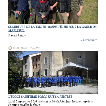
OUVERTURE DE LA TRUITE : BONNE PÊCHE POUR LA GAULE DE
MARLIEUX !
Samedi 8 mars.
Lire la suite
►
ECOLE PRIVÉE
- 15/09/2016
L'ÉCOLE SAINT JEAN BOSCO FAIT SA RENTRÉE
Lundi 5 septembre 2016 les élèves de l'école Saint Jean Bosco ont repris le
chemin des salles de classe..