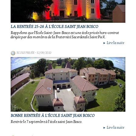
LA RENTRÉE 25-26 À L'ÉCOLE SAINT JEAN BOSCO
Rappelons que l'Ecole Saint-Jean-Bosco est une école privée hors-contrat
dirigée par des membres de la Fraternité Sacerdotale Saint Pie X.
Lire la suite
►
ECOLE PRIVÉE
- 12/09/2020
BONNE RENTRÉE À L'ÉCOLE SAINT JEAN BOSCO
Rentrée le 7 septembre à l'école saint Jean Bosco.
Lire la suite
►