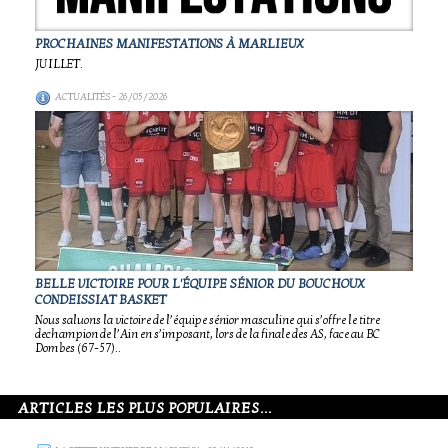
PROCHAINES MANIFESTATIONS À MARLIEUX
JUILLET.
ACTUALITÉS
- 26/05/2026
BELLE VICTOIRE POUR L'ÉQUIPE SÉNIOR DU BOUCHOUX
CONDEISSIAT BASKET
Nous saluons la victoire de l’équipe sénior masculine qui s’offre le titre
dechampion de l’Ain en s’imposant, lors de la finale des AS, face au BC
Dombes (67-57)..
ARTICLES LES PLUS POPULAIRES...