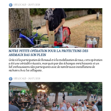
VIE LOCALE
- 28/07/2026
NOTRE PETITE OPÉRATION POUR LA PROTECTIONS DES
ANIMAUX BAS SON PLEIN
Grâce à la participation de Renaud et à la mobilisation de tous, cette opération
a été une véritable réussite, marquée par des échanges enrichissants et un
bel enthousiasme des participants avec de nombreuses installations de
nichoirs chez les villageois..
VIE LOCALE
- 24/07/2026