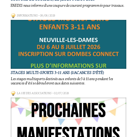
ENEDIS nous informe d'une coupure de courant programmée pour travaux.
INFORMATIONS
- 06/06/2026
STAGES MULTI-SPORTS 3-11 ANS (VACANCES D'ÉTÉ)
Les stages multisports destinés aux enfants de 3 à 11 ans pendant les
vacances d’été se dérouleront aux dates suivantes.
LA VIE DES ASSOCIATIONS
- 02/07/2026