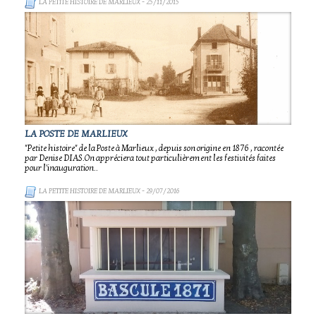
LA PETITE HISTOIRE DE MARLIEUX
- 25/11/2015
LA POSTE DE MARLIEUX
"Petite histoire" de la Poste à Marlieux , depuis son origine en 1876 , racontée
par Denise DIAS.On appréciera tout particulièrement les festivités faites
pour l'inauguration..
LA PETITE HISTOIRE DE MARLIEUX
- 29/07/2016