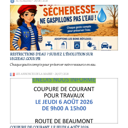
ACTUALITÉS
- 24/06/2026
RESTRICTIONS D'EAU ? SUIVEZ L'ÉVOLUTION SUR
VIGIEAU.GOUV.FR
Chaque goutte compte pour préserver notre ressource en eau.
LES ANNONCES DE LA MAIRIE
- 24/07/2026
COUPURE DE COURANT, LE JEUDI 6 AOÛT 2026