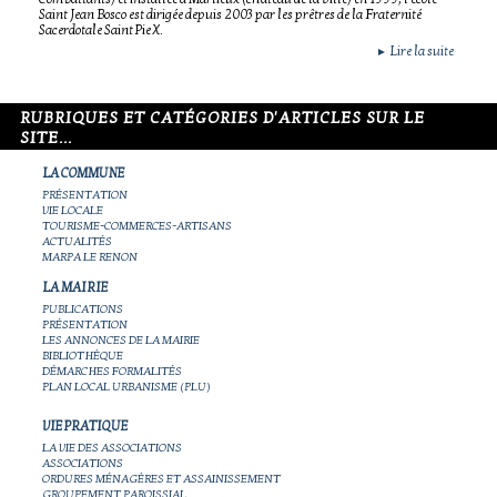
Saint Jean Bosco est dirigée depuis 2003 par les prêtres de la Fraternité
Sacerdotale Saint Pie X.
Lire la suite
►
RUBRIQUES ET CATÉGORIES D'ARTICLES SUR LE
SITE...
LA COMMUNE
PRÉSENTATION
VIE LOCALE
TOURISME-COMMERCES-ARTISANS
ACTUALITÉS
MARPA LE RENON
LA MAIRIE
PUBLICATIONS
PRÉSENTATION
LES ANNONCES DE LA MAIRIE
BIBLIOTHÈQUE
DÉMARCHES FORMALITÉS
PLAN LOCAL URBANISME (PLU)
VIE PRATIQUE
LA VIE DES ASSOCIATIONS
ASSOCIATIONS
ORDURES MÉNAGÈRES ET ASSAINISSEMENT
GROUPEMENT PAROISSIAL